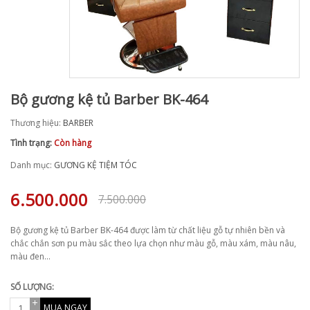
Bộ gương kệ tủ Barber BK-464
Thương hiệu:
BARBER
Tình trạng:
Còn hàng
Danh mục:
GƯƠNG KỆ TIỆM TÓC
6.500.000
7.500.000
Bộ gương kệ tủ Barber BK-464 được làm từ chất liệu gỗ tự nhiên bền và
chắc chắn sơn pu màu sắc theo lựa chọn như màu gỗ, màu xám, màu nâu,
màu đen...
SỐ LƯỢNG:
MUA NGAY