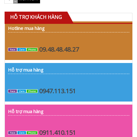
HỖ TRỢ KHÁCH HÀNG
Hotline mua hàng
09.48.48.48.27
Face
Zalo
Phone
Hỗ trợ mua hàng
0947.113.151
Face
Zalo
Phone
Hỗ trợ mua hàng
0911.410.151
Face
Zalo
Phone