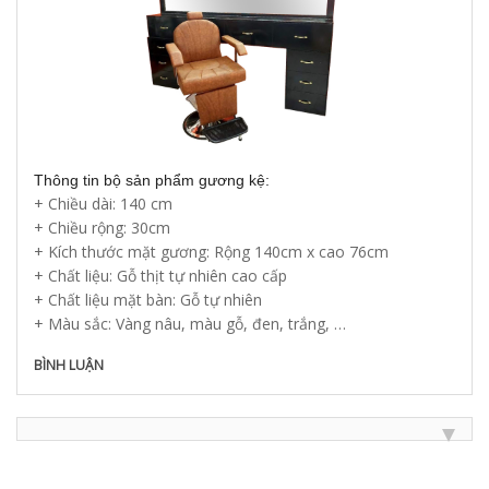
Thông tin bộ sản phẩm gương kệ:
+ Chiều dài: 140 cm
+ Chiều rộng: 30cm
+ Kích thước mặt gương: Rộng 140cm x cao 76cm
+ Chất liệu: Gỗ thịt tự nhiên cao cấp
+ Chất liệu mặt bàn: Gỗ tự nhiên
+ Màu sắc: Vàng nâu, màu gỗ, đen, trắng, …
BÌNH LUẬN