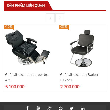
SẢN PHẨM LIÊN QUAN
-15%
-27%
Ghế cắt tóc nam barber bx-
Ghế cắt tóc nam Barber
421
BX-720
5.100.000
2.700.000