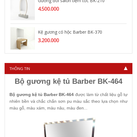
Gương đôi salon tiệm tóc BK-210
4.500.000
Kệ gương có hộc Barber BK-370
3.200.000
Kệ gương tóc nam Barber BK-442
THÔNG TIN
1.750.000
Bộ gương kệ tủ Barber BK-464
Bộ gương kệ tủ Barber BK-464
được làm từ chất liệu gỗ tự
nhiên bền và chắc chắn sơn pu màu sắc theo lựa chọn như
màu gỗ, màu xám, màu nâu, màu đen...