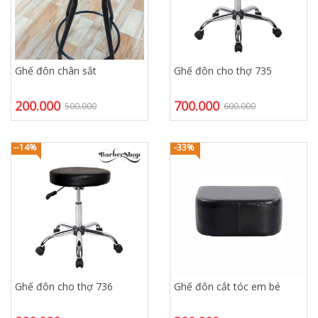
Ghế đôn chân sắt
Ghế đôn cho thợ 735
200.000
700.000
500.000
600.000
--14%
-33%
Ghế đôn cho thợ 736
Ghế đôn cắt tóc em bé