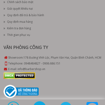
Chính sách bảo mật
Giải quyết khiếu nại
Quy định đổi trả & bảo hành
Quy định mua hàng
Kiểm tra đơn hàng
Thời gian phục vụ
VĂN PHÒNG CÔNG TY
Showroom:
178 Đường Vĩnh Lộc, Phạm Văn Hai, Quận Bình Chánh, HCM
Telephone:
0948484827
-
0906.686.151
E-mail:
info@barbershop.vn