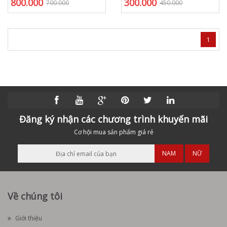
800.000
300.000
700.000
450.000
1
Đăng ký nhận các chương trình khuyến mãi
Cơ hội mua sản phẩm giá rẻ
NAM
NỮ
Về chúng tôi
Giới thiệu