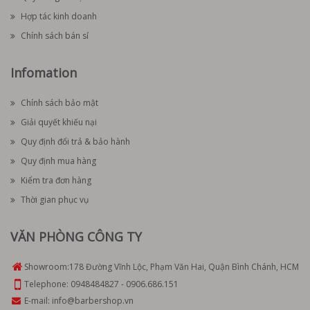
Hợp tác kinh doanh
Chính sách bán sỉ
Infomation
Chính sách bảo mật
Giải quyết khiếu nại
Quy định đổi trả & bảo hành
Quy định mua hàng
Kiểm tra đơn hàng
Thời gian phục vụ
VĂN PHÒNG CÔNG TY
Showroom:
178 Đường Vĩnh Lộc, Phạm Văn Hai, Quận Bình Chánh, HCM
Telephone:
0948484827
-
0906.686.151
E-mail:
info@barbershop.vn