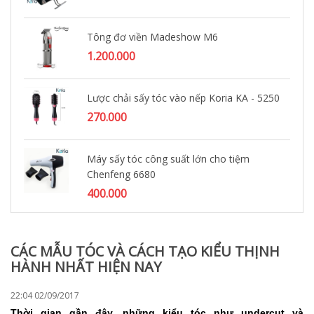
Tông đơ viền Madeshow M6
1.200.000
Lược chải sấy tóc vào nếp Koria KA - 5250
270.000
Máy sấy tóc công suất lớn cho tiệm
Chenfeng 6680
400.000
CÁC MẪU TÓC VÀ CÁCH TẠO KIỂU THỊNH
HÀNH NHẤT HIỆN NAY
22:04 02/09/2017
Thời gian gần đây, những kiểu tóc như undercut và