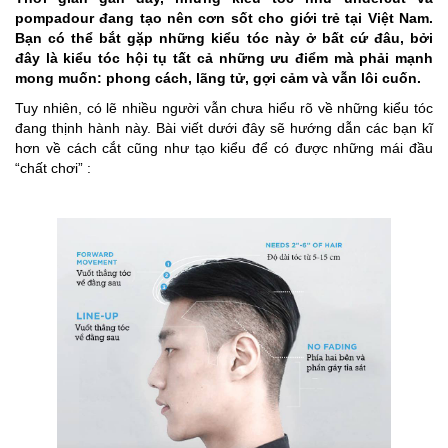
pompadour đang tạo nên cơn sốt cho giới trẻ tại Việt Nam.
Bạn có thể bắt gặp những kiểu tóc này ở bất cứ đâu, bởi
đây là kiểu tóc hội tụ tất cả những ưu điểm mà phải mạnh
mong muốn: phong cách, lãng tử, gợi cảm và vẫn lôi cuốn.
Tuy nhiên, có lẽ nhiều người vẫn chưa hiểu rõ về những kiểu tóc
đang thịnh hành này. Bài viết dưới đây sẽ hướng dẫn các bạn kĩ
hơn về cách cắt cũng như tạo kiểu để có được những mái đầu
“chất chơi” :