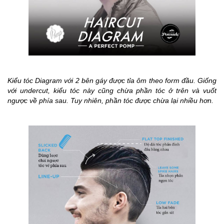
Kiểu tóc Diagram với 2 bên gáy được tỉa ôm theo form đầu. Giống
với undercut, kiểu tóc này cũng chừa phần tóc ở trên và vuốt
ngược về phía sau. Tuy nhiên, phần tóc được chừa lại nhiều hơn.