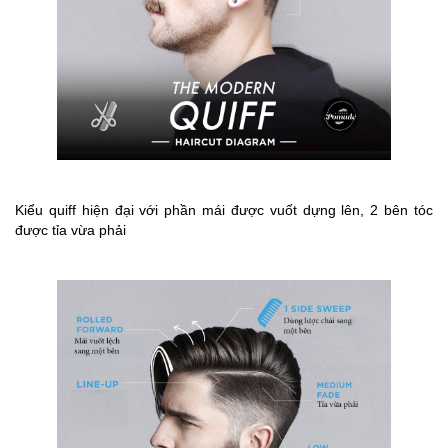
Kiểu quiff hiện đại với phần mái được vuốt dựng lên, 2 bên tóc
được tỉa vừa phải