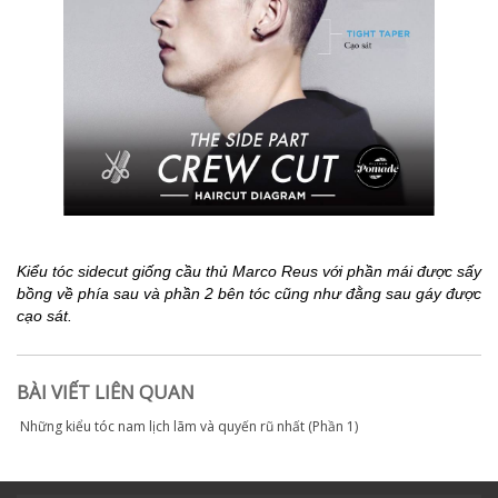
Kiểu tóc sidecut giống cầu thủ Marco Reus với phần mái được sấy
bồng về phía sau và phần 2 bên tóc cũng như đằng sau gáy được
cạo sát.
BÀI VIẾT LIÊN QUAN
Những kiểu tóc nam lịch lãm và quyến rũ nhất (Phần 1)