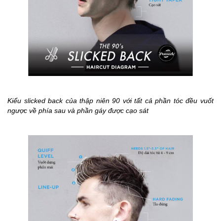
Kiểu slicked back của thập niên 90 với tất cả phần tóc đều vuốt
ngược về phía sau và phần gáy được cạo sát