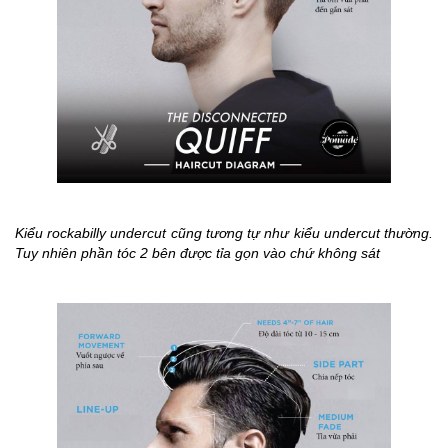
Kiểu rockabilly undercut cũng tương tự như kiểu undercut thường.
Tuy nhiên phần tóc 2 bên được tỉa gọn vào chứ không sát