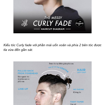
Kiểu tóc Curly fade với phần mái uốn xoăn và phía 2 bên tóc được
tỉa vừa đến gần sát.