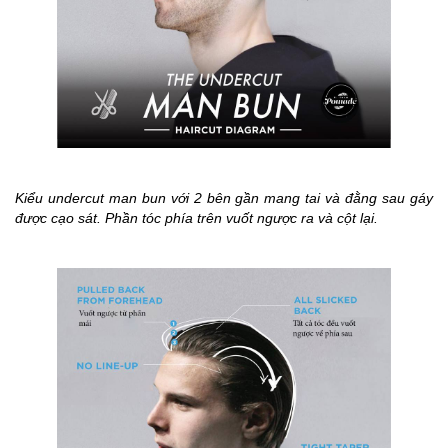
Kiểu undercut man bun với 2 bên gần mang tai và đằng sau gáy
được cạo sát. Phần tóc phía trên vuốt ngược ra và cột lại.