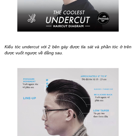
Kiểu tóc undercut với 2 bên gáy được tỉa sát và phần tóc ở trên
được vuốt ngược về đằng sau.