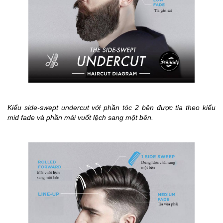
Kiểu side-swept undercut với phần tóc 2 bên được tỉa theo kiểu
mid fade và phần mái vuốt lệch sang một bên.