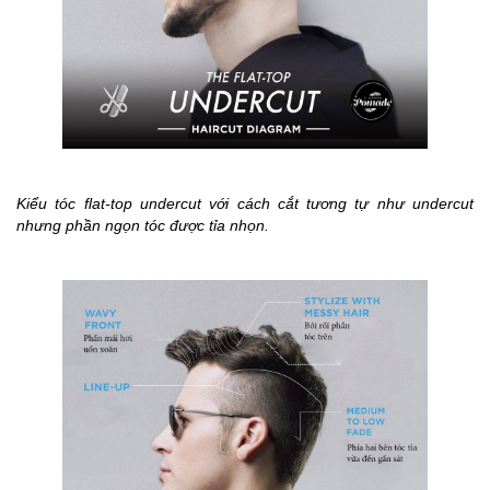
Kiểu tóc flat-top undercut với cách cắt tương tự như undercut
nhưng phần ngọn tóc được tỉa nhọn.