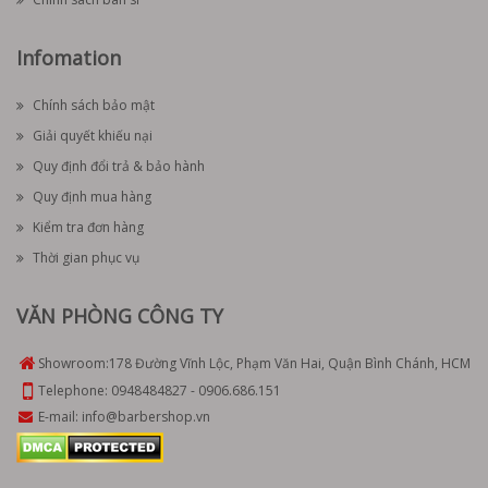
Infomation
Chính sách bảo mật
Giải quyết khiếu nại
Quy định đổi trả & bảo hành
Quy định mua hàng
Kiểm tra đơn hàng
Thời gian phục vụ
VĂN PHÒNG CÔNG TY
Showroom:
178 Đường Vĩnh Lộc, Phạm Văn Hai, Quận Bình Chánh, HCM
Telephone:
0948484827
-
0906.686.151
E-mail:
info@barbershop.vn