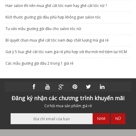
Hair salon thì nên mua ghế cắt tóc nam hay ghế cắt tóc nữ ?
Kích thước giường gội đầu phù hợp không gian salon tóc
Tư vấn mẫu giường gội đầu cho salon tóc nữ
Bí quyết chọn mua ghế cắt tóc nam đẹp chất lượng mà giá rẻ
Gợi ý 5 loại ghế cắt tóc nam giá rẻ phù hợp với thợ mới mở tiệm tại HCM
Các mẫu giường gội đầu 2 trong 1 giá rẻ
Đăng ký nhận các chương trình khuyến mãi
Cơ hội mua sản phẩm giá rẻ
NAM
NỮ