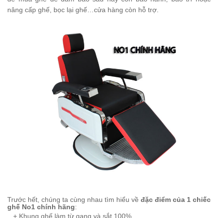
nâng cấp ghế, bọc lại ghế…cửa hàng còn hỗ trợ.
Trước hết, chúng ta cùng nhau tìm hiểu về
đặc điểm của 1 chiếc
ghế No1 chính hãng
:
+
Khung ghế làm từ gang và sắt 100%.