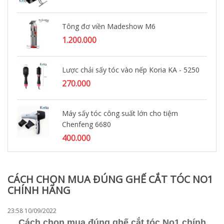
Tông đơ viền Madeshow M6
1.200.000
Lược chải sấy tóc vào nếp Koria KA - 5250
270.000
Máy sấy tóc công suất lớn cho tiệm
Chenfeng 6680
400.000
CÁCH CHỌN MUA ĐÚNG GHẾ CẮT TÓC NO1
CHÍNH HÃNG
23:58 10/09/2022
Cách chọn mua đúng ghế cắt tóc No1 chính