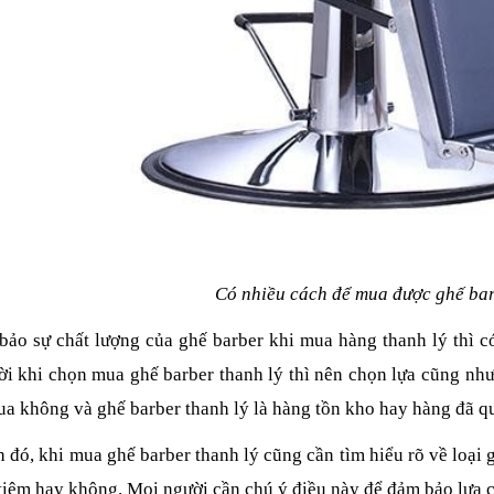
Có nhiều cách để mua được ghế bar
ảo sự chất lượng của ghế barber khi mua hàng thanh lý thì có
i khi chọn mua ghế barber thanh lý thì nên chọn lựa cũng như 
a không và ghế barber thanh lý là hàng tồn kho hay hàng đã q
 đó, khi mua ghế barber thanh lý cũng cần tìm hiểu rõ về loại
tiệm hay không. Mọi người cần chú ý điều này để đảm bảo lựa c