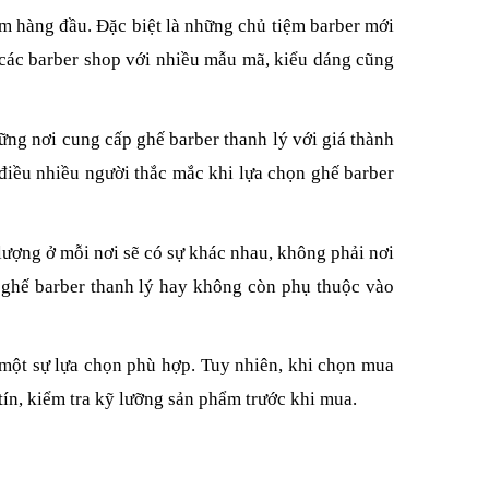
m hàng đầu. Đặc biệt là những chủ tiệm barber mới
o các barber shop với nhiều mẫu mã, kiểu dáng cũng
ng nơi cung cấp ghế barber thanh lý với giá thành
điều nhiều người thắc mắc khi lựa chọn ghế barber
t lượng ở mỗi nơi sẽ có sự khác nhau, không phải nơi
a ghế barber thanh lý hay không còn phụ thuộc vào
 một sự lựa chọn phù hợp. Tuy nhiên, khi chọn mua
tín, kiểm tra kỹ lưỡng sản phẩm trước khi mua.