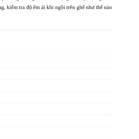
, kiểm tra độ êm ái khi ngồi trên ghế như thế nào