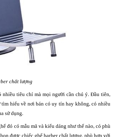
ber chất lượng
 nhiều tiêu chí mà mọi người cần chú ý. Đầu tiên,
tìm hiểu về nơi bán có uy tín hay không, có nhiều
ua sử dụng.
 ghế đó có mẫu mã và kiểu dáng như thế nào, có phù
họn được chiếc ghế barber chất lượng, phù hợp với