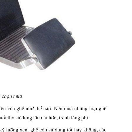
hi chọn mua
liệu của ghế như thế nào. Nên mua những loại ghế
ổi thọ sử dụng lâu dài hơn, tránh lãng phí.
 kỹ lưỡng xem ghế còn sử dụng tốt hay không, các