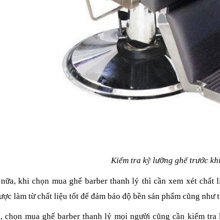
Kiểm tra kỹ lưỡng ghế trước k
nữa, khi chọn mua ghế barber thanh lý thì cần xem xét chất 
ược làm từ chất liệu tốt để đảm bảo độ bền sản phẩm cũng như tu
a, chọn mua ghế barber thanh lý mọi người cũng cần kiểm tra