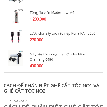
Tông đơ viền Madeshow M6
1.200.000
Lược chải sấy tóc vào nếp Koria KA - 5250
270.000
Máy sấy tóc công suất lớn cho tiệm
Chenfeng 6680
400.000
CÁCH ĐỂ PHÂN BIỆT GHẾ CẮT TÓC NO1 VÀ
GHẾ CẮT TÓC NO2
21:26 08/09/2022