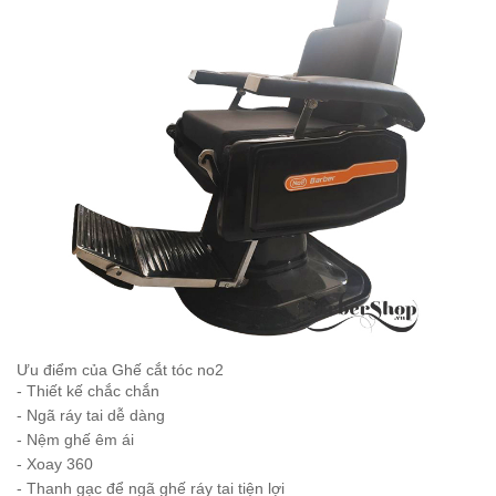
Ưu điểm của Ghế cắt tóc no2
- Thiết kế chắc chắn
- Ngã ráy tai dễ dàng
- Nệm ghế êm ái
- Xoay 360
- Thanh gạc để ngã ghế ráy tai tiện lợi