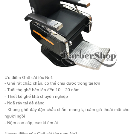
Ưu điểm Ghế cắt tóc No1:
- Ghế rất chắc chắn, có thể chịu được trọng tải lớn
- Tuổi thọ ghế bền lên đến 10 – 20 năm
- Thiết kế ghế khá chuyên nghiệp
- Ngã ráy tai dễ dàng
- Khung ghế đầy đặn chắc chắn, mang lại cảm giá thoải mãi cho
người ngồi
- Nệm cao cấp, cực kì êm ái
Nhược điểm của Ghế cắt tóc nam No1: