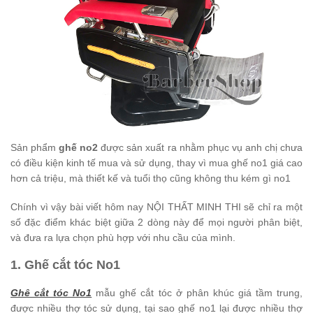
Sản phẩm
ghế no2
được sản xuất ra nhằm phục vụ anh chị chưa
có điều kiện kinh tế mua và sử dụng, thay vì mua ghế no1 giá cao
hơn cả triệu, mà thiết kế và tuổi thọ cũng không thu kém gì no1
Chính vì vậy bài viết hôm nay NỘI THẤT MINH THI sẽ chỉ ra một
số đặc điểm khác biệt giữa 2 dòng này để mọi người phân biệt,
và đưa ra lựa chọn phù hợp với nhu cầu của mình.
1. Ghế cắt tóc No1
Ghê cắt tóc No1
mẫu ghế cắt tóc ở phân khúc giá tầm trung,
được nhiều thợ tóc sử dụng, tại sao ghế no1 lại được nhiều thợ