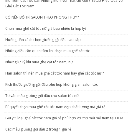
Mở Tiệm Cắt Tóc Cần Những Món Nội Thất Gì? Gợi Ý Setup Hiệu Quả Với
Ghế Cắt Tóc Nam
CÓ NÊN BỐ TRÍ SALON THEO PHONG THỦY?
Chọn mua ghế cắt tóc nữ giá bao nhiêu là hợp lý?
Hướng dẫn cách chọn giường gội đầu cao cấp
Những điều cần quan tâm khi chọn mua ghế cắt tóc
Những lưu ý khi mua ghế cắt tóc nam, nữ
Hair salon thì nên mua ghế cắt tóc nam hay ghế cắt tóc nữ ?
Kích thước giường gội đầu phù hợp không gian salon tóc
Tư vấn mẫu giường gội đầu cho salon tóc nữ
Bí quyết chọn mua ghế cắt tóc nam đẹp chất lượng mà giá rẻ
Gợi ý 5 loại ghế cắt tóc nam giá rẻ phù hợp với thợ mới mở tiệm tại HCM
Các mẫu giường gội đầu 2 trong 1 giá rẻ