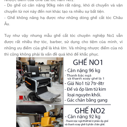
- Do ghế có cân nặng 90kg nên rất nặng, khó di chuyển và vận
chuyển từ nơi này đến nơi khác tạo ra nhiều sự bất tiện.
- Ghế không nâng hạ được như những dòng ghế cắt tóc Châu
Âu.
Tuy như vậy nhưng mẫu ghế cắt tóc chuyên nghiệp No1 vẫn
được rất nhiều thợ tóc, barber, sử dụng cho tiệm của mình, vì
những ưu điểm của ghế là khá lớn. Và những nhược điểm của nó
thì cũng không phải là vấn đề quá khó để khắc phục.