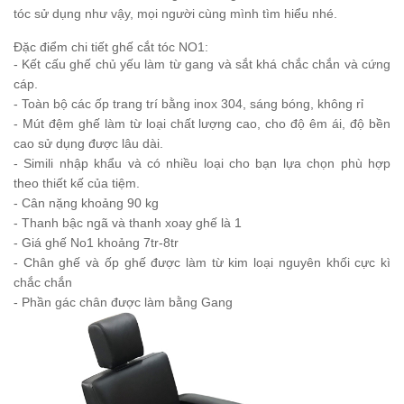
tóc sử dụng như vậy, mọi người cùng mình tìm hiểu nhé.
Đặc điểm chi tiết ghế cắt tóc NO1:
- Kết cấu ghế chủ yếu làm từ gang và sắt khá chắc chắn và cứng
cáp.
- Toàn bộ các ốp trang trí bằng inox 304, sáng bóng, không rỉ
- Mút đệm ghế làm từ loại chất lượng cao, cho độ êm ái, độ bền
cao sử dụng được lâu dài.
- Simili nhập khẩu và có nhiều loại cho bạn lựa chọn phù hợp
theo thiết kế của tiệm.
- Cân nặng khoảng 90 kg
- Thanh bậc ngã và thanh xoay ghế là 1
- Giá ghế No1 khoảng 7tr-8tr
- Chân ghế và ốp ghế được làm từ kim loại nguyên khối cực kì
chắc chắn
- Phần gác chân được làm bằng Gang