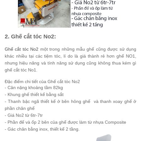
2. Ghế cắt tóc No2:
Ghế cắt tóc No2
một trong những mẫu ghế cũng được sử dụng
khác nhiều tại các tiệm tóc, lí do là giá thành rẻ hơn ghế NO1,
nhưng hiệu năng và tính năng sử dụng cũng không thua kém gì
ghế cắt tóc No1.
Đặc điểm chi tiết của Ghế cắt tóc No2
- Cân nặng khoảng tầm 82kg
- Khung ghế thiết kế bằng sắt
- Thanh bậc ngã thiết kế ở bên hông ghế và thanh xoay ghế ở
phần chân ghế
- Giá No2 từ 6tr-7tr
- Phần đế và ốp 2 bên của ghế được làm từ nhựa Composite
- Gác chân bằng inox, thiết kế 2 tầng.