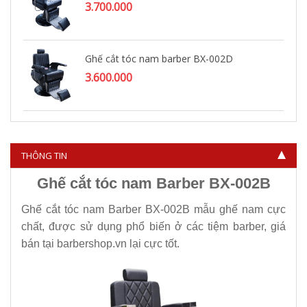
3.700.000
Ghế cắt tóc nam barber BX-002D
3.600.000
Ghế cắt tóc nam barber BX-714
4.500.000
THÔNG TIN
Ghế cắt tóc nam Barber BX-002B
Ghế cắt tóc nam Barber BX-002B mẫu ghế nam cực
chất, được sử dụng phổ biến ở các tiệm barber, giá
bán tại barbershop.vn lại cực tốt.