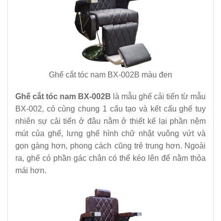
Ghế cắt tóc nam BX-002B màu đen
Ghế cắt tóc nam BX-002B
là mẫu ghế cải tiến từ mẫu
BX-002, có cùng chung 1 cấu tạo và kết cấu ghế tuy
nhiên sự cải tiến ở đâu nằm ở thiết kế lại phần nệm
mút của ghế, lưng ghế hình chữ nhật vuông vứt và
gọn gàng hơn, phong cách cũng trẻ trung hơn. Ngoài
ra, ghế có phần gác chân có thể kéo lên để nằm thỏa
mái hơn.