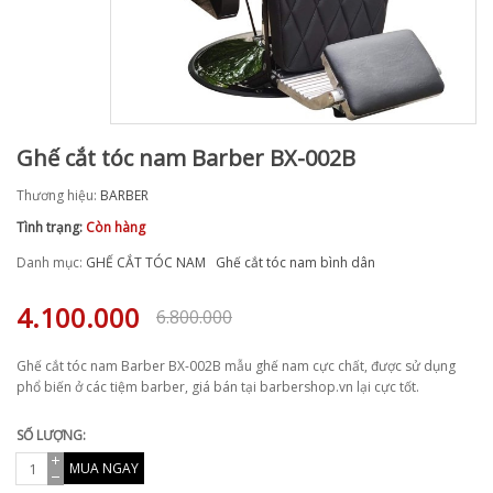
Ghế cắt tóc nam Barber BX-002B
Thương hiệu:
BARBER
Tình trạng:
Còn hàng
Danh mục:
GHẾ CẮT TÓC NAM
Ghế cắt tóc nam bình dân
4.100.000
6.800.000
Ghế cắt tóc nam Barber BX-002B mẫu ghế nam cực chất, được sử dụng
phổ biến ở các tiệm barber, giá bán tại barbershop.vn lại cực tốt.
SỐ LƯỢNG:
MUA NGAY