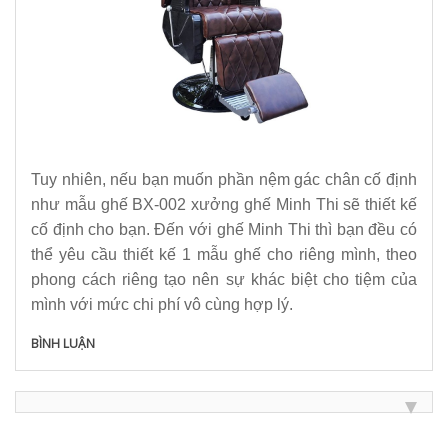
Tuy nhiên, nếu bạn muốn phần nệm gác chân cố định
như mẫu ghế BX-002 xưởng ghế Minh Thi sẽ thiết kế
cố định cho bạn. Đến với ghế Minh Thi thì bạn đều có
thể yêu cầu thiết kế 1 mẫu ghế cho riêng mình, theo
phong cách riêng tạo nên sự khác biệt cho tiệm của
mình với mức chi phí vô cùng hợp lý.
BÌNH LUẬN