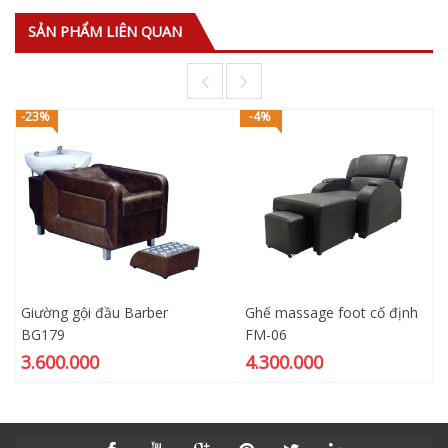
SẢN PHẨM LIÊN QUAN
-23%
-4%
Giường gội đầu Barber
Ghế massage foot cố định
BG179
FM-06
3.600.000
4.300.000