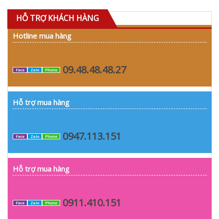
HỖ TRỢ KHÁCH HÀNG
Hotline mua hàng
09.48.48.48.27
Face
Zalo
Phone
Hỗ trợ mua hàng
0947.113.151
Face
Zalo
Phone
Hỗ trợ mua hàng
0911.410.151
Face
Zalo
Phone