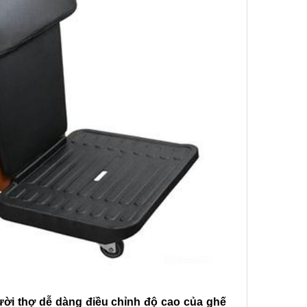
ười thợ dễ dàng điều chỉnh độ cao của ghế