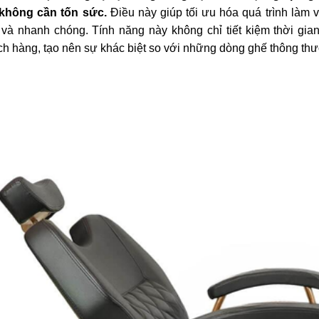
ế cắt tóc nam
không cần tốn sức.
Điều này giúp tối ưu hóa quá trình làm v
rber BX-402B
n và nhanh chóng. Tính năng này không chỉ tiết kiệm thời gia
600.000
h hàng, tạo nên sự khác biệt so với những dòng ghế thông th