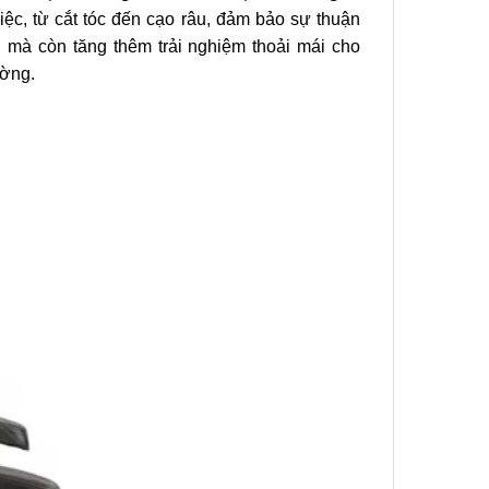
iệc, từ cắt tóc đến cạo râu, đảm bảo sự thuận
n mà còn tăng thêm trải nghiệm thoải mái cho
ường.