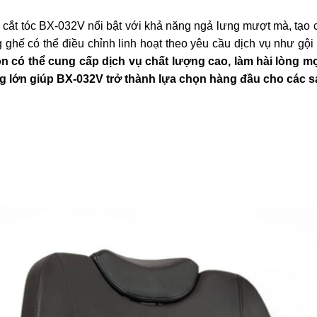
cắt tóc BX-032V nổi bật với khả năng ngả lưng mượt mà, tạo 
 ghế có thể điều chỉnh linh hoạt theo yêu cầu dịch vụ như gội 
on có thể cung cấp dịch vụ chất lượng cao, làm hài lòng m
g lớn giúp BX-032V trở thành lựa chọn hàng đầu cho các sa