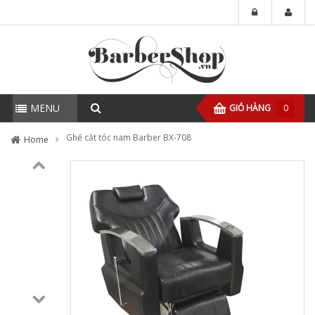
MENU
GIỎ HÀNG
0
Ghế cắt tóc nam Barber BX-708
Home