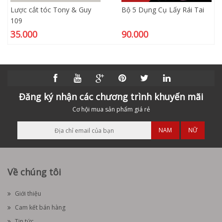
Lược cắt tóc Tony & Guy
Bộ 5 Dụng Cụ Lấy Rái Tai
109
35.000
90.000
Đăng ký nhận các chương trình khuyến mãi
Cơ hội mua sản phẩm giá rẻ
NAM
NỮ
Về chúng tôi
Giới thiệu
Cam kết bán hàng
Tin tức