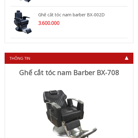
Ghế cắt tóc nam barber BX-002D
3.600.000
Ghế cắt tóc nam barber BX-714
4.500.000
THÔNG TIN
Ghế cắt tóc nam Barber BX-708