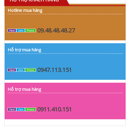
Hotline mua hàng
09.48.48.48.27
Face
Zalo
Phone
Hỗ trợ mua hàng
0947.113.151
Face
Zalo
Phone
Hỗ trợ mua hàng
0911.410.151
Face
Zalo
Phone