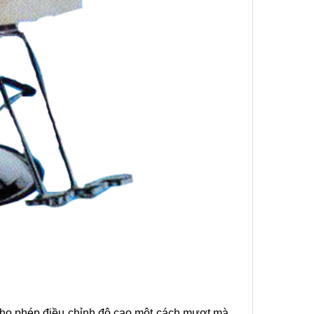
cho phép điều chỉnh độ cao một cách mượt mà.