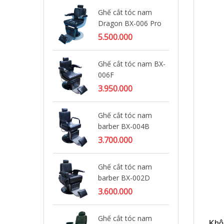
Ghế cắt tóc nam
Gh
Dragon BX-006 Pro
ba
5.500.000
4.
Ghế cắt tóc nam BX-
Gh
006F
ba
3.950.000
4.
Ghế cắt tóc nam
Gh
barber BX-004B
ba
lớn
3.700.000
4.
Ghế cắt tóc nam
barber BX-002D
Gh
Ba
3.600.000
4.
Ghế cắt tóc nam
Khô