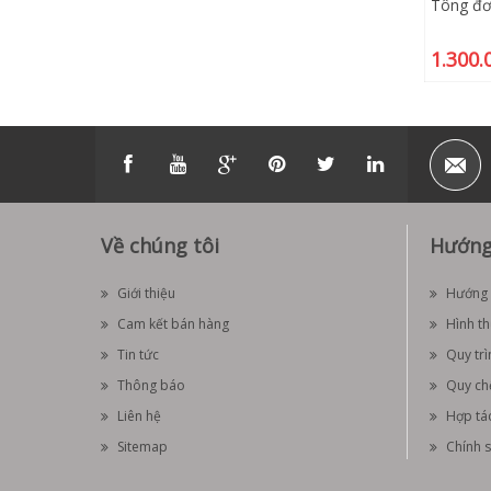
Tông đơ
1.300.
Về chúng tôi
Hướng
Giới thiệu
Hướng 
Cam kết bán hàng
Hình t
Tin tức
Quy trì
Thông báo
Quy ch
Liên hệ
Hợp tá
Sitemap
Chính s