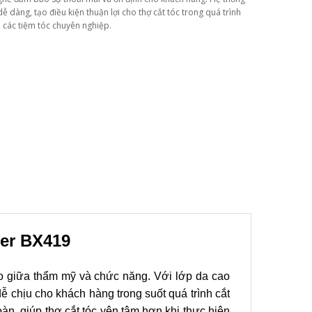
ễ dàng, tạo điều kiện thuận lợi cho thợ cắt tóc trong quá trình
o các tiệm tóc chuyên nghiệp.
ber BX419
 giữa thẩm mỹ và chức năng. Với lớp da cao
 chịu cho khách hàng trong suốt quá trình cắt
n, giúp thợ cắt tóc yên tâm hơn khi thực hiện