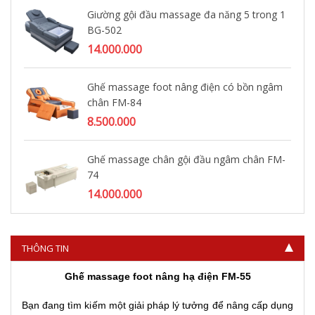
Giường gội đầu massage đa năng 5 trong 1
BG-502
14.000.000
Ghế massage foot nâng điện có bồn ngâm
chân FM-84
8.500.000
Ghế massage chân gội đầu ngâm chân FM-
74
14.000.000
THÔNG TIN
Ghế massage foot nâng hạ điện FM-55
Bạn đang tìm kiếm một giải pháp lý tưởng để nâng cấp dụng