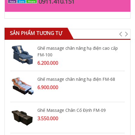
0911.410.151
Face
Zalo
Phone
SẢN PHẨM TƯƠNG TỰ
Ghế massage chân nâng hạ điện cao cấp
FM-100
6.200.000
Ghế massage chân nâng hạ điện FM-68
6.900.000
Ghế Massage Chân Cố Định FM-09
3.550.000