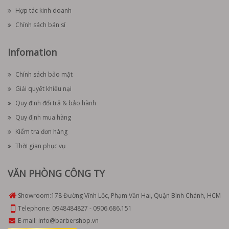
Hợp tác kinh doanh
Chính sách bán sỉ
Infomation
Chính sách bảo mật
Giải quyết khiếu nại
Quy định đổi trả & bảo hành
Quy định mua hàng
Kiểm tra đơn hàng
Thời gian phục vụ
VĂN PHÒNG CÔNG TY
Showroom:
178 Đường Vĩnh Lộc, Phạm Văn Hai, Quận Bình Chánh, HCM
Telephone:
0948484827
-
0906.686.151
E-mail:
info@barbershop.vn