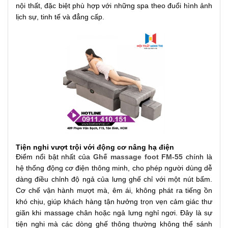
nội thất, đặc biệt phù hợp với những spa theo đuổi hình ảnh
lịch sự, tinh tế và đẳng cấp.
Tiện nghi vượt trội với động cơ nâng hạ điện
Điểm nổi bật nhất của
Ghế massage foot FM-55
chính là
hệ thống động cơ điện thông minh, cho phép người dùng dễ
dàng điều chỉnh độ ngả của lưng ghế chỉ với một nút bấm.
Cơ chế vận hành mượt mà, êm ái, không phát ra tiếng ồn
khó chịu, giúp khách hàng tận hưởng trọn vẹn cảm giác thư
giãn khi massage chân hoặc ngả lưng nghỉ ngơi. Đây là sự
tiện nghi mà các dòng ghế thông thường không thể sánh