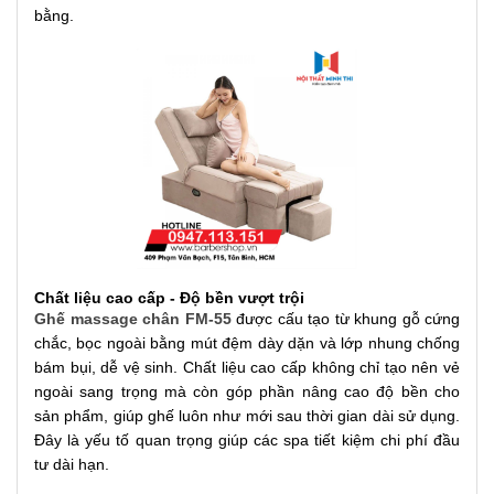
bằng.
Chất liệu cao cấp - Độ bền vượt trội
Ghế massage chân FM-55
được cấu tạo từ khung gỗ cứng
chắc, bọc ngoài bằng mút đệm dày dặn và lớp nhung chống
bám bụi, dễ vệ sinh. Chất liệu cao cấp không chỉ tạo nên vẻ
ngoài sang trọng mà còn góp phần nâng cao độ bền cho
sản phẩm, giúp ghế luôn như mới sau thời gian dài sử dụng.
Đây là yếu tố quan trọng giúp các spa tiết kiệm chi phí đầu
tư dài hạn.