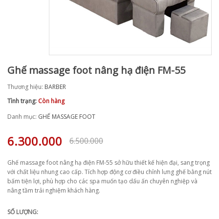
Ghế massage foot nâng hạ điện FM-55
Thương hiệu:
BARBER
Tình trạng:
Còn hàng
Danh mục:
GHẾ MASSAGE FOOT
6.300.000
6.500.000
Ghế massage foot nâng hạ điện FM-55 sở hữu thiết kế hiện đại, sang trọng
với chất liệu nhung cao cấp. Tích hợp động cơ điều chỉnh lưng ghế bằng nút
bấm tiện lợi, phù hợp cho các spa muốn tạo dấu ấn chuyên nghiệp và
nâng tầm trải nghiệm khách hàng.
SỐ LƯỢNG: