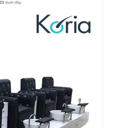
23
dưới đây.