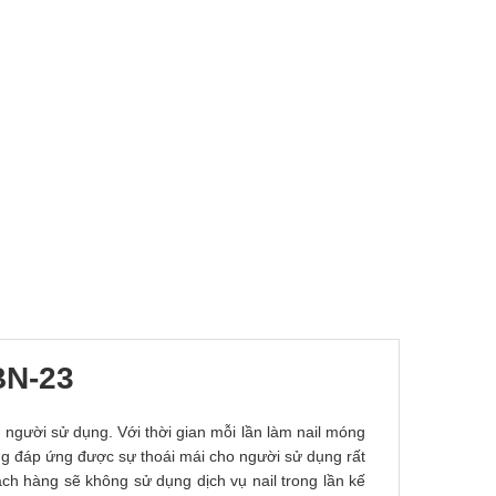
BN-23
 người sử dụng. Với thời gian mỗi lần làm nail móng
ng đáp ứng được sự thoái mái cho người sử dụng rất
ách hàng sẽ không sử dụng dịch vụ nail trong lần kế