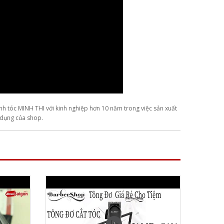
nh tóc MINH THI với kinh nghiệp hơn 10 năm trong việc sản xuất
ử dụng của shop.