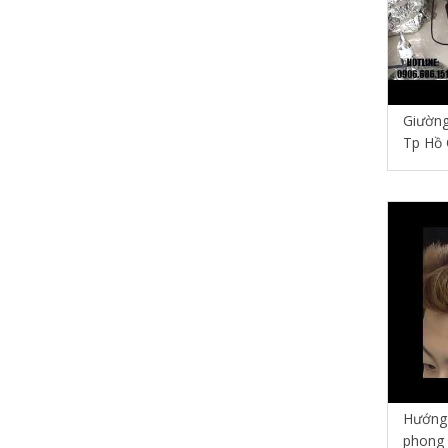
Giường
Tp Hồ 
Hướng 
phong 