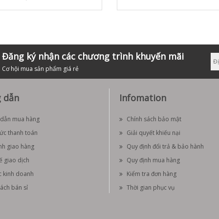
Đăng ký nhận các chương trình khuyến mãi
Cơ hội mua sản phẩm giá rẻ
 dẫn
Infomation
dẫn mua hàng
Chính sách bảo mật
hức thanh toán
Giải quyết khiếu nại
nh giao hàng
Quy định đổi trả & bảo hành
ế giao dịch
Quy định mua hàng
c kinh doanh
Kiểm tra đơn hàng
ách bán sỉ
Thời gian phục vụ