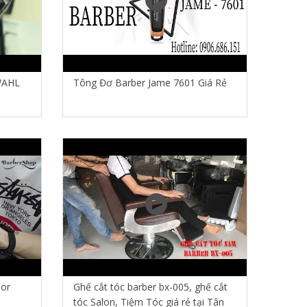
WAHL
Tông Đơ Barber Jame 7601 Giá Rẻ
ior
Ghế cắt tóc barber bx-005, ghế cắt
tóc Salon, Tiệm Tóc giá rẻ tại Tân