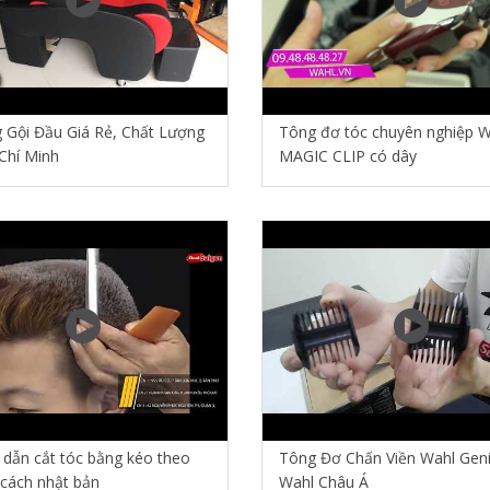
 Gội Đầu Giá Rẻ, Chất Lượng
Tông đơ tóc chuyên nghiệp 
Chí Minh
MAGIC CLIP có dây
dẫn cắt tóc bằng kéo theo
Tông Đơ Chấn Viền Wahl Gen
cách nhật bản
Wahl Châu Á