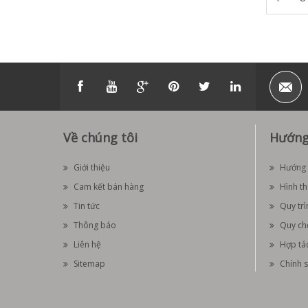
Về chúng tôi
Hướng
Giới thiệu
Hướng 
Cam kết bán hàng
Hình t
Tin tức
Quy trì
Thông báo
Quy ch
Liên hệ
Hợp tá
Sitemap
Chính s