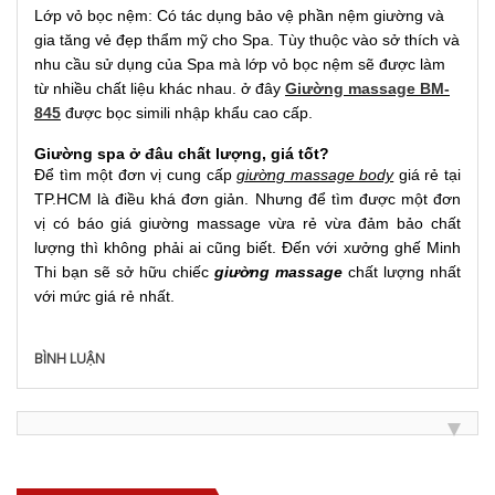
Lớp vỏ bọc nệm: Có tác dụng bảo vệ phần nệm giường và
gia tăng vẻ đẹp thẩm mỹ cho Spa. Tùy thuộc vào sở thích và
nhu cầu sử dụng của Spa mà lớp vỏ bọc nệm sẽ được làm
từ nhiều chất liệu khác nhau. ở đây
Giường massage BM-
845
được bọc simili nhập khẩu cao cấp.
Giường spa ở đâu chất lượng, giá tốt?
Để tìm một đơn vị cung cấp
giường massage body
giá rẻ tại
TP.HCM là điều khá đơn giản. Nhưng để tìm được một đơn
vị có báo giá giường massage vừa rẻ vừa đảm bảo chất
lượng thì không phải ai cũng biết. Đến với xưởng ghế Minh
Thi bạn sẽ sở hữu chiếc
giường massage
chất lượng nhất
với mức giá rẻ nhất.
BÌNH LUẬN