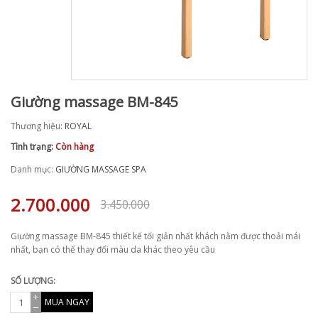
Giường massage BM-845
Thương hiệu:
ROYAL
Tình trạng:
Còn hàng
Danh mục:
GIƯỜNG MASSAGE SPA
2.700.000
3.450.000
Giường massage BM-845 thiết kế tối giản nhất khách nằm được thoải mái
nhất, bạn có thể thay đổi màu da khác theo yêu cầu
SỐ LƯỢNG:
MUA NGAY