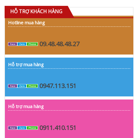
HỖ TRỢ KHÁCH HÀNG
Hotline mua hàng
09.48.48.48.27
Face
Zalo
Phone
Hỗ trợ mua hàng
0947.113.151
Face
Zalo
Phone
Hỗ trợ mua hàng
0911.410.151
Face
Zalo
Phone