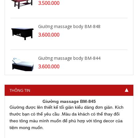
3.500.000
Giường massage body BM-848
3.600.000
Giường massage body BM-844
3.600.000
THÔNG TIN
Giường massage BM-845
Giường được lên thiết kế tối giản kiểu dáng đơn giản. Kích
thước bạn có thể yêu cầu .Màu da khách có thể thay đổi
theo tông màu mình muốn để phù hợp với tông decor của
tiệm mong muốn.