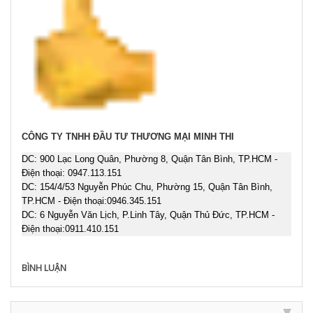
CÔNG TY TNHH ĐẦU TƯ THƯƠNG MẠI MINH THI
DC:
900 Lạc Long Quân, Phường 8, Quận Tân Bình, TP.HCM
-
Điện thoại:
0947.113.151
DC: 154/4/53 Nguyễn Phúc Chu, Phường 15, Quận Tân Bình,
TP.HCM - Điện thoại:
0946.345.151
DC: 6 Nguyễn Văn Lịch, P.Linh Tây, Quận Thủ Đức, TP.HCM -
Điện thoại:
0911.410.151
BÌNH LUẬN