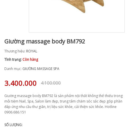
Giường massage body BM792
Thương hiệu:
ROYAL
Tình trạng:
Còn hàng
Danh mục:
GIƯỜNG MASSAGE SPA
3.400.000
4.100.000
Giường massage body BM792 là sản phẩm nội thất không thể thiếu trong
mỗi tiệm Nail, Spa, Salon làm đẹp, trung tâm chăm sóc sắc đẹp góp phần
đáp ứng nhu cầu thư giãn, trị liệu sức khỏe, cải thiện sức khỏe. Hotline
0906.686.151
SỐ LƯỢNG: