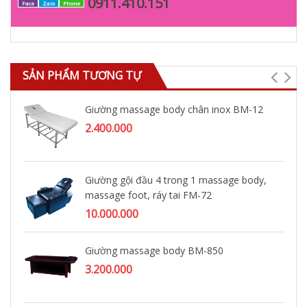
0911.410.151
Face
Zalo
Phone
SẢN PHẨM TƯƠNG TỰ
Giường massage body chân inox BM-12
2.400.000
Giường gội đầu 4 trong 1 massage body,
massage foot, ráy tai FM-72
10.000.000
Giường massage body BM-850
3.200.000