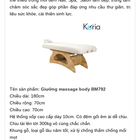
chăm sóc sắc đẹp góp phần đáp ứng nhu cầu thư giãn, trị
liệu sức khỏe, cải thiện sinh lực.
Tên sản phẩm:
Giường massage body BM792
Chiều dài: 180cm
Chiều rộng: 70cm
Chiều cao: 70cm
Hệ thống xốp cao cấp dày 10cm. Có đệm gối êm ái dễ chịu.
Chịu tải lên tới 300kg vô cùng
chắc chắn.
Khung gỗ, loại gỗ lâu năm tốt, xử lý chống thấm chống mối
mọt