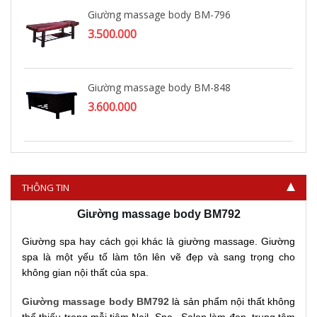
Giường massage body BM-796
3.500.000
Giường massage body BM-848
3.600.000
Giường massage body BM-844
3.600.000
THÔNG TIN
Giường massage body BM792
Giường spa hay cách gọi khác là giường massage. Giường
spa là một yếu tố làm tôn lên vẽ đẹp và sang trọng cho
không gian nội thất của spa.
Giường massage body BM792
là sản phẩm nội thất không
thể thiếu trong mỗi tiệm Nail, Spa, Salon làm đẹp, trung tâm