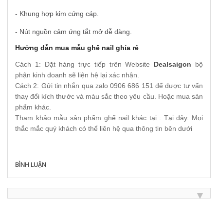
- Khung hợp kim cứng cáp.
- Nút nguồn cảm ứng tắt mở dễ dàng.
Hướng dẫn mua mẫu ghế nail ghía rẻ
Cách 1: Đặt hàng trực tiếp trên Website
Dealsaigon
bộ
phận kinh doanh sẽ liện hệ lại xác nhận.
Cách 2: Gửi tin nhắn qua zalo 0906 686 151 để được tư vấn
thay đổi kích thước và màu sắc theo yêu cầu. Hoặc mua sản
phẩm khác.
Tham khảo mẫu sản phẩm ghế nail khác tại : Tại đây. Mọi
thắc mắc quý khách có thể liên hệ qua thông tin bên dưới
BÌNH LUẬN