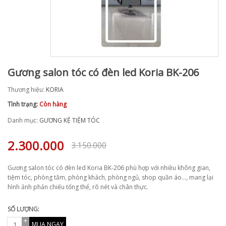
Gương salon tóc có đèn led Koria BK-206
Thương hiệu:
KORIA
Tình trạng:
Còn hàng
Danh mục:
GƯƠNG KỆ TIỆM TÓC
2.300.000
3.150.000
Gương salon tóc có đèn led Koria BK-206 phù hợp với nhiều không gian,
tiệm tóc, phòng tắm, phòng khách, phòng ngủ, shop quần áo…, mang lại
hình ảnh phản chiếu tổng thể, rõ nét và chân thực.
SỐ LƯỢNG:
MUA NGAY