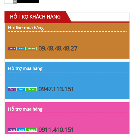
HỖ TRỢ KHÁCH HÀNG
Hotline mua hàng
09.48.48.48.27
Face
Zalo
Phone
Hỗ trợ mua hàng
0947.113.151
Face
Zalo
Phone
Hỗ trợ mua hàng
0911.410.151
Face
Zalo
Phone