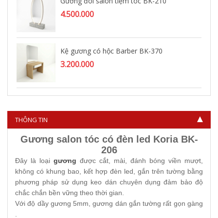
Gương đôi salon tiệm tóc BK-210
4.500.000
Kệ gương có hộc Barber BK-370
3.200.000
Kệ gương tóc nam Barber BK-442
1.750.000
THÔNG TIN
Gương salon tóc có đèn led Koria BK-
206
Đây là loại
gương
được cắt, mài, đánh bóng viền mượt,
không có khung bao, kết hợp đèn led, gắn trên tường bằng
phương pháp sử dụng keo dán chuyên dụng đảm bảo độ
chắc chắn bền vững theo thời gian.
Với độ dầy gương 5mm, gương dán gắn tường rất gọn gàng
.