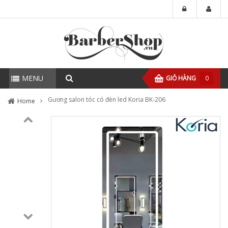
MENU
GIỎ HÀNG
0
Gương salon tóc có đèn led Koria BK-206
Home