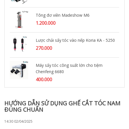
Tông đơ viền Madeshow M6
1.200.000
Lược chải sấy tóc vào nếp Koria KA - 5250
270.000
Máy sấy tóc công suất lớn cho tiệm
Chenfeng 6680
400.000
HƯỚNG DẪN SỬ DỤNG GHẾ CẮT TÓC NAM
ĐÚNG CHUẨN
14:30 02/04/2025