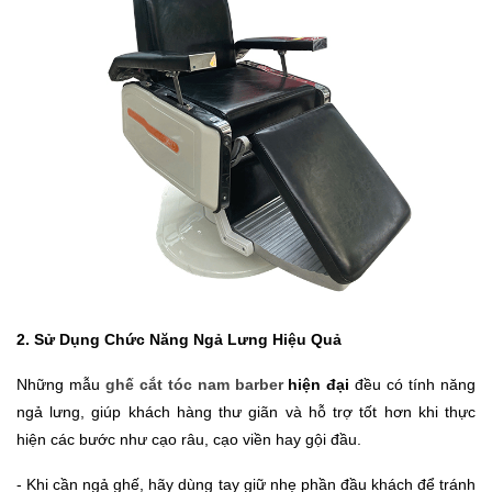
2. Sử Dụng Chức Năng Ngả Lưng Hiệu Quả
Những mẫu
ghế cắt tóc nam barber
hiện đại
đều có tính năng
ngả lưng, giúp khách hàng thư giãn và hỗ trợ tốt hơn khi thực
hiện các bước như cạo râu, cạo viền hay gội đầu.
- Khi cần ngả ghế, hãy dùng tay giữ nhẹ phần đầu khách để tránh