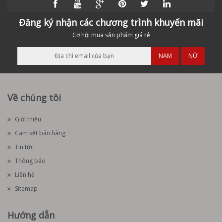
Đăng ký nhận các chương trình khuyến mãi
Cơ hội mua sản phẩm giá rẻ
NAM
NỮ
Về chúng tôi
Giới thiệu
Cam kết bán hàng
Tin tức
Thông báo
Liên hệ
Sitemap
Hướng dẫn