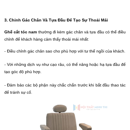
3. Chỉnh Gác Chân Và Tựa Đầu Để Tạo Sự Thoải Mái
Ghế cắt tóc nam
thường đi kèm gác chân và tựa đầu có thể điều
chỉnh để khách hàng cảm thấy thoải mái nhất:
- Điều chỉnh gác chân sao cho phù hợp với tư thế ngồi của khách.
- Với những dịch vụ như cạo râu, có thể nâng hoặc hạ tựa đầu để
tạo góc độ phù hợp.
- Đảm bảo các bộ phận này chắc chắn trước khi bắt đầu thao tác
để tránh sự cố.