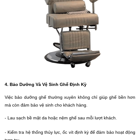
4. Bảo Dưỡng Và Vệ Sinh Ghế Định Kỳ
Việc bảo dưỡng ghế thường xuyên không chỉ giúp ghế bền hơn
mà còn đảm bảo vệ sinh cho khách hàng.
- Lau sạch bề mặt da hoặc nệm ghế sau mỗi lượt khách.
- Kiểm tra hệ thống thủy lực, ốc vít định kỳ để đảm bảo hoạt động
trơn tru.