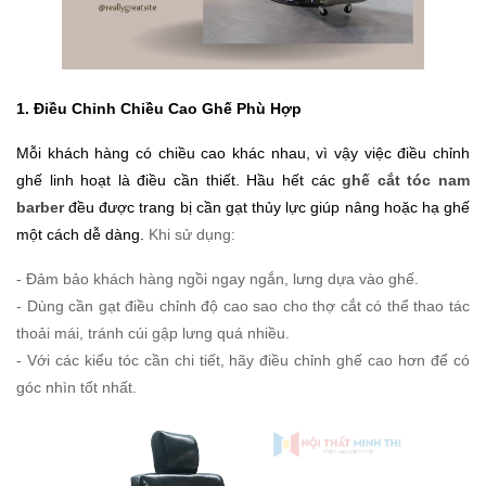
1. Điều Chỉnh Chiều Cao Ghế Phù Hợp
Mỗi khách hàng có chiều cao khác nhau, vì vậy việc điều chỉnh
ghế linh hoạt là điều cần thiết. Hầu hết các
ghế cắt tóc nam
barber
đều được trang bị cần gạt thủy lực giúp nâng hoặc hạ ghế
một cách dễ dàng.
Khi sử dụng:
- Đảm bảo khách hàng ngồi ngay ngắn, lưng dựa vào ghế.
- Dùng cần gạt điều chỉnh độ cao sao cho thợ cắt có thể thao tác
thoải mái, tránh cúi gập lưng quá nhiều.
- Với các kiểu tóc cần chi tiết, hãy điều chỉnh ghế cao hơn để có
góc nhìn tốt nhất.