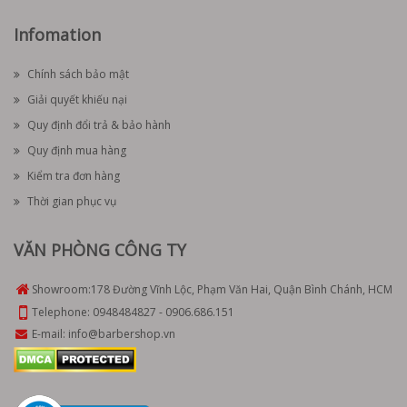
Infomation
Chính sách bảo mật
Giải quyết khiếu nại
Quy định đổi trả & bảo hành
Quy định mua hàng
Kiểm tra đơn hàng
Thời gian phục vụ
VĂN PHÒNG CÔNG TY
Showroom:
178 Đường Vĩnh Lộc, Phạm Văn Hai, Quận Bình Chánh, HCM
Telephone:
0948484827
-
0906.686.151
E-mail:
info@barbershop.vn