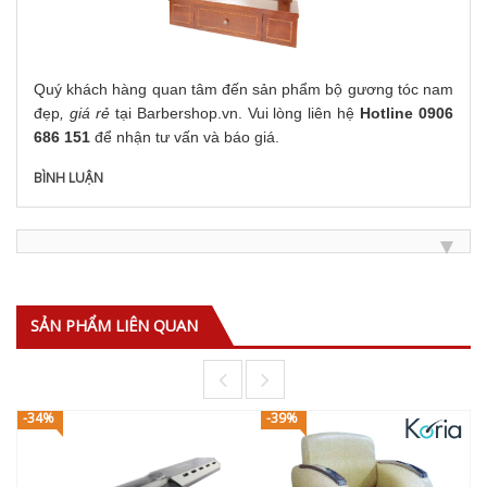
Quý khách hàng quan tâm đến sản phẩm bộ gương tóc nam
đẹp
, giá rẻ
tại Barbershop.vn.
Vui lòng liên hệ
Hotline 0906
686 151
để nhận tư vấn và báo giá.
BÌNH LUẬN
SẢN PHẨM LIÊN QUAN
-34%
-39%