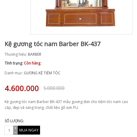
Kệ gương tóc nam Barber BK-437
Thương hiệu:
BARBER
Tình trạng:
Còn hàng
Danh mục:
GƯƠNG KỆ TIỆM TÓC
4.600.000
5.000.000
Kệ gương tóc nam Barber BK-437 mẫu gương đơn cho tiệm tóc nam cao
cấp, đẹp và sang trọng, chất liệu gỗ sơn PU.
SỐ LƯỢNG:
MUA NGAY