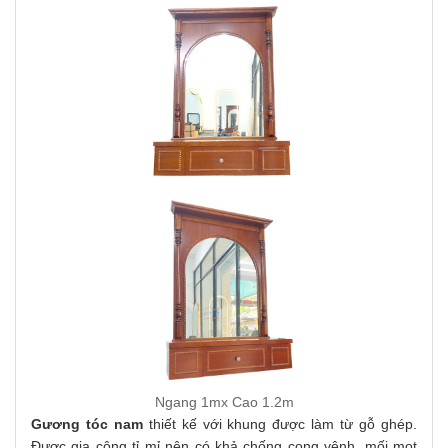
Ngang 1mx Cao 1.2m
Gương tóc nam
thiết kế với khung được làm từ gỗ ghép.
Được gia công tỉ mỉ nên có khả chống cong vênh, mối mọt