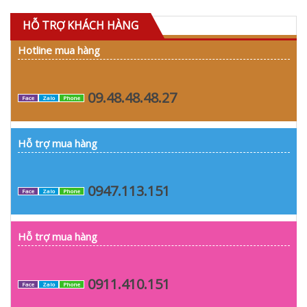
HỖ TRỢ KHÁCH HÀNG
Hotline mua hàng
09.48.48.48.27
Face
Zalo
Phone
Hỗ trợ mua hàng
0947.113.151
Face
Zalo
Phone
Hỗ trợ mua hàng
0911.410.151
Face
Zalo
Phone