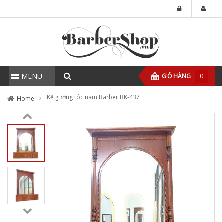
MENU
GIỎ HÀNG
0
Kệ gương tóc nam Barber BK-437
Home