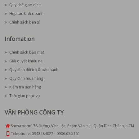
Quy chế giao dịch
Hợp tác kinh doanh
Chính sách bán sỉ
Infomation
Chính sách bảo mật
Giải quyết khiếu nại
Quy định đổi trả & bảo hành
Quy định mua hàng
Kiểm tra đơn hàng
Thời gian phục vụ
VĂN PHÒNG CÔNG TY
Showroom:
178 Đường Vĩnh Lộc, Phạm Văn Hai, Quận Bình Chánh, HCM
Telephone:
0948484827
-
0906.686.151