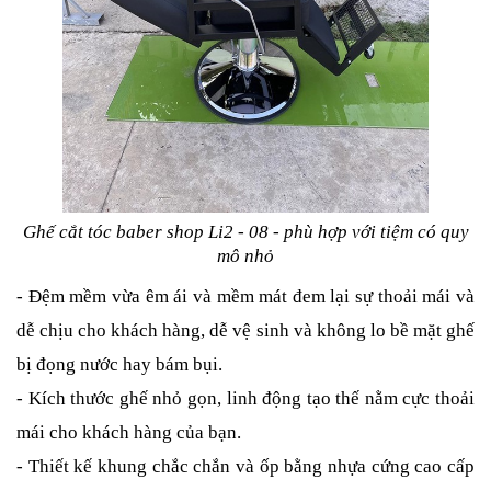
Ghế cắt tóc baber shop Li2 - 08 - phù hợp với tiệm có quy
mô nhỏ
- Đệm mềm vừa êm ái và mềm mát đem lại sự thoải mái và
dễ chịu cho khách hàng, dễ vệ sinh và không lo bề mặt ghế
bị đọng nước hay bám bụi.
- Kích thước ghế nhỏ gọn, linh động tạo thế nằm cực thoải
mái cho khách hàng của bạn.
- Thiết kế khung chắc chắn và ốp bằng nhựa cứng cao cấp