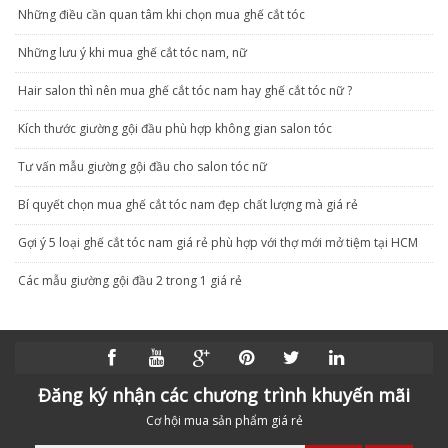
Những điều cần quan tâm khi chọn mua ghế cắt tóc
Những lưu ý khi mua ghế cắt tóc nam, nữ
Hair salon thì nên mua ghế cắt tóc nam hay ghế cắt tóc nữ ?
Kích thước giường gội đầu phù hợp không gian salon tóc
Tư vấn mẫu giường gội đầu cho salon tóc nữ
Bí quyết chọn mua ghế cắt tóc nam đẹp chất lượng mà giá rẻ
Gợi ý 5 loại ghế cắt tóc nam giá rẻ phù hợp với thợ mới mở tiệm tại HCM
Các mẫu giường gội đầu 2 trong 1 giá rẻ
Đăng ký nhận các chương trình khuyến mãi
Cơ hội mua sản phẩm giá rẻ