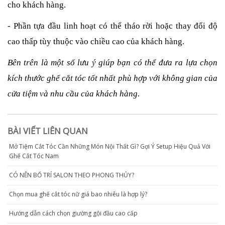
cho khách hàng.
- Phần tựa đầu linh hoạt có thể tháo rời hoặc thay đổi độ
cao thấp tùy thuộc vào chiều cao của khách hàng.
Bên trên là một số lưu ý giúp bạn có thể đưa ra lựa chọn
kích thước ghế cắt tóc tốt nhất phù hợp với không gian của
cửa tiệm và nhu cầu của khách hàng.
BÀI VIẾT LIÊN QUAN
Mở Tiệm Cắt Tóc Cần Những Món Nội Thất Gì? Gợi Ý Setup Hiệu Quả Với
Ghế Cắt Tóc Nam
CÓ NÊN BỐ TRÍ SALON THEO PHONG THỦY?
Chọn mua ghế cắt tóc nữ giá bao nhiêu là hợp lý?
Hướng dẫn cách chọn giường gội đầu cao cấp