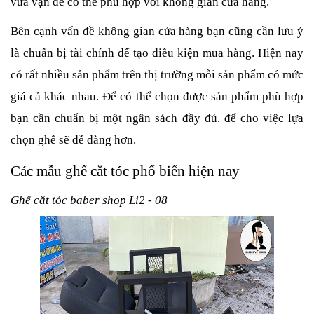
vừa vặn để có thể phù hợp với không gian cửa hàng.
Bên cạnh vấn đề không gian cửa hàng bạn cũng cần lưu ý
là chuẩn bị tài chính để tạo điều kiện mua hàng. Hiện nay
có rất nhiều sản phẩm trên thị trường mỗi sản phẩm có mức
giá cả khác nhau. Để có thể chọn được sản phẩm phù hợp
bạn cần chuẩn bị một ngân sách đầy đủ. để cho việc lựa
chọn ghế sẽ dễ dàng hơn.
Các mẫu ghế cắt tóc phổ biến hiện nay
Ghế cắt tóc baber shop Li2 - 08