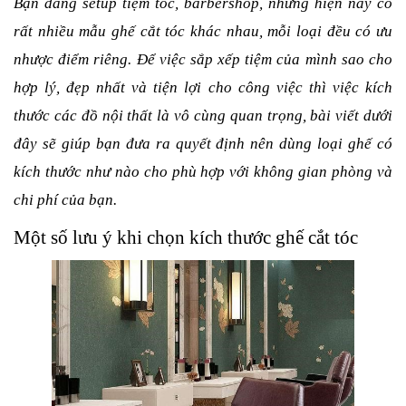
Bạn đang setup tiệm tóc, barbershop, nhưng hiện nay có
rất nhiều mẫu ghế cắt tóc khác nhau, mỗi loại đều có ưu
nhược điểm riêng. Để việc sắp xếp tiệm của mình sao cho
hợp lý, đẹp nhất và tiện lợi cho công việc thì việc kích
thước các đồ nội thất là vô cùng quan trọng, bài viết dưới
đây sẽ giúp bạn đưa ra quyết định nên dùng loại ghế có
kích thước như nào cho phù hợp với không gian phòng và
chi phí của bạn.
Một số lưu ý khi chọn kích thước ghế cắt tóc