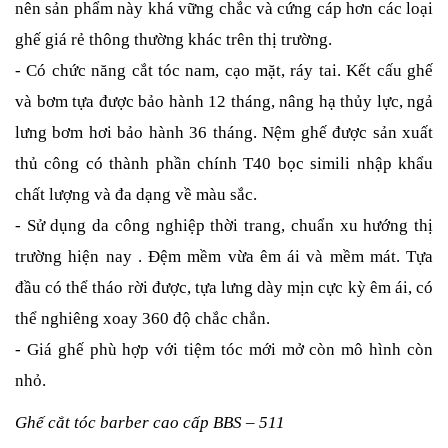
nên sản phẩm này khá vững chắc và cứng cáp hơn các loại
ghế giá rẻ thông thường khác trên thị trường.
- Có chức năng cắt tóc nam, cạo mặt, ráy tai. Kết cấu ghế
và bơm tựa được bảo hành 12 tháng, nâng hạ thủy lực, ngả
lưng bơm hơi bảo hành 36 tháng. Nệm ghế được sản xuất
thủ công có thành phần chính T40 bọc simili nhập khẩu
chất lượng và đa dạng về màu sắc.
- Sử dụng da công nghiệp thời trang, chuẩn xu hướng thị
trường hiện nay . Đệm mềm vừa êm ái và mềm mát. Tựa
đầu có thể tháo rời được, tựa lưng dày mịn cực kỳ êm ái, có
thể nghiêng xoay 360 độ chắc chắn.
- Giá ghế phù hợp với tiệm tóc mới mở còn mô hình còn
nhỏ.
Ghế cắt tóc barber cao cấp BBS – 511