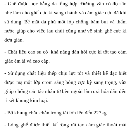
- Ghế được bọc bằng da tổng hợp. Đường vân có độ sần
nhẹ làm cho ghế cực kì sang chảnh và cảm giác cực đã khi
sử dụng. Bề mặt da phủ một lớp chống bám bụi và thấm
nước giúp cho việc lau chùi cũng như vệ sinh ghế cực kì
đơn giản.
- Chất liệu cao su có khả năng đàn hồi cực kì tốt tạo cảm
giác êm ái và cao cấp.
- Sử dụng chất liệu thép chịu lực tốt và thiết kế đặc biệt
được mạ một lớp crom sáng bóng cực kỳ sang trọng, vừa
giúp chống các tác nhân từ bên ngoài làm oxi hóa dẫn đến
rỉ sét khung kim loại.
- Bộ khung chắc chắn trọng tải lớn lên đến 227kg.
- Lòng ghế được thiết kế rộng rãi tạo cảm giác thoải mái