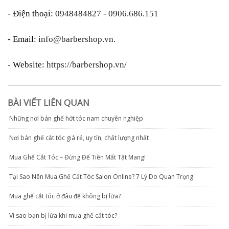
- Điện thoại:
0948484827 - 0906.686.151
- Email:
info@barbershop.vn.
- Website:
https://barbershop.vn/
BÀI VIẾT LIÊN QUAN
Những nơi bán ghế hớt tóc nam chuyên nghiệp
Nơi bán ghế cắt tóc giá rẻ, uy tín, chất lượng nhất
Mua Ghế Cắt Tóc – Đừng Để Tiền Mất Tật Mang!
Tại Sao Nên Mua Ghế Cắt Tóc Salon Online? 7 Lý Do Quan Trọng
Mua ghế cắt tóc ở đâu để không bị lừa?
Vì sao bạn bị lừa khi mua ghế cắt tóc?