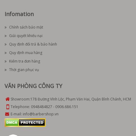
Infomation
Chính sách bảo mật
Giải quyết khiếu nại
Quy định đổi trả & bảo hành
Quy định mua hàng
Kiểm tra đơn hàng
Thời gian phục vụ
VĂN PHÒNG CÔNG TY
Showroom:
178 Đường Vĩnh Lộc, Phạm Văn Hai, Quận Bình Chánh, HCM
Telephone:
0948484827
-
0906.686.151
E-mail:
info@barbershop.vn