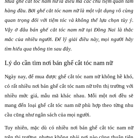
Mua ghế cắt tóc nam nữ là điều mà các chủ tiệm quan tâm
hàng đầu. Bởi ghế cắt tóc nam nữ là một vật dụng vô cùng
quan trọng đối với tiệm tóc và không thể lựa chọn tùy ý.
Vậy ở đâu bán ghế cắt tóc nam nữ tại Đồng Nai là thắc
mắc của nhiều người. Để lý giải điều này, mọi người hãy
tìm hiểu qua thông tin sau đây.
Lý do cần tìm nơi bán ghế cắt tóc nam nữ
Ngày nay, để mua được ghế cắt tóc nam nữ
không hề khó,
có rất nhiều nơi bán ghế cắt tóc nam nữ
trên thị trường với
nhiều mức giá, mẫu mã khác nhau. Mỗi một nơi đều sẽ
mang đến loại ghế cắt tóc nam nữ
phù hợp theo từng nhu
cầu cũng như ngân sách của mọi người.
Tuy nhiên, mặc dù có nhiều nơi bán ghế cắt tóc nam nữ
trên thị trường, nhưng không phải nơi nào cũng thuận tiện