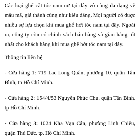
Các loại ghế cắt tóc nam nữ tại đây vô cùng đa dạng về
mẫu mã, giá thành cũng như kiểu dáng. Mọi người có được
nhiều sự lựa chọn khi mua ghế hớt tóc nam tại đây. Ngoài
ra, công ty còn có chính sách bán hàng và giao hàng tốt
nhất cho khách hàng khi mua ghế hớt tóc nam tại đây.
Thông tin liên hệ
- Cửa hàng 1: 719 Lạc Long Quân, phường 10, quận Tân
Bình, tp Hồ Chí Minh.
- Cửa hàng 2: 154/4/53 Nguyễn Phúc Chu, quận Tân Bình,
tp Hồ Chí Minh.
- Cửa hàng 3: 1024 Kha Vạn Cân, phường Linh Chiểu,
quận Thủ Đức, tp. Hồ Chí Minh.