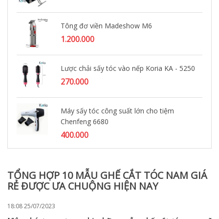
Tông đơ viền Madeshow M6
1.200.000
Lược chải sấy tóc vào nếp Koria KA - 5250
270.000
Máy sấy tóc công suất lớn cho tiệm
Chenfeng 6680
400.000
TỔNG HỢP 10 MẪU GHẾ CẮT TÓC NAM GIÁ
RẺ ĐƯỢC ƯA CHUỘNG HIỆN NAY
18:08 25/07/2023