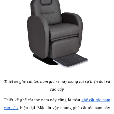
Thiết kế ghế cắt tóc nam giá rẻ này mang lại sự hiện đại và
cao cấp
Thiết kế ghế cắt tóc nam này cũng là mẫu
ghế cắt tóc nam
cao cấp
, hiện đại. Mặc dù vậy nhưng ghế cắt tóc nam này