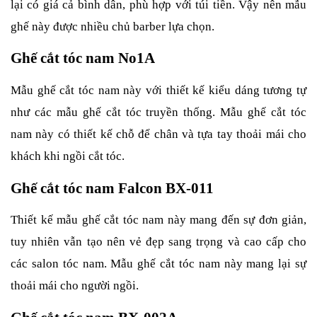
lại có giá cả bình dân, phù hợp với túi tiền. Vậy nên mẫu
ghế này được nhiều chủ barber lựa chọn.
Ghế cắt tóc nam No1A
Mẫu ghế cắt tóc nam này với thiết kế kiểu dáng tương tự
như các mẫu ghế cắt tóc truyền thống. Mẫu ghế cắt tóc
nam này có thiết kế chỗ để chân và tựa tay thoải mái cho
khách khi ngồi cắt tóc.
Ghế cắt tóc nam Falcon BX-011
Thiết kế mẫu ghế cắt tóc nam này mang đến sự đơn giản,
tuy nhiên vẫn tạo nên vẻ đẹp sang trọng và cao cấp cho
các salon tóc nam. Mẫu ghế cắt tóc nam này mang lại sự
thoải mái cho người ngồi.