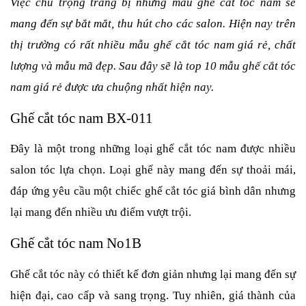
Việc chú trọng trang bị những mẫu ghế cắt tóc nam sẽ
mang đến sự bắt mắt, thu hút cho các salon. Hiện nay trên
thị trường có rất nhiều mẫu ghế cắt tóc nam giá rẻ, chất
lượng và mẫu mã đẹp. Sau đây sẽ là top 10 mẫu ghế cắt tóc
nam giá rẻ được ưa chuộng nhất hiện nay.
Ghế cắt tóc nam BX-011
Đây là một trong những loại ghế cắt tóc nam được nhiều
salon tóc lựa chọn. Loại ghế này mang đến sự thoải mái,
đáp ứng yêu cầu một chiếc ghế cắt tóc giá bình dân nhưng
lại mang đến nhiều ưu điểm vượt trội.
Ghế cắt tóc nam No1B
Ghế cắt tóc này có thiết kế đơn giản nhưng lại mang đến sự
hiện đại, cao cấp và sang trọng. Tuy nhiên, giá thành của