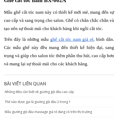
Ghế cắt tóc nam BX-002A
Mẫu ghế cắt tóc nam này có thiết kế mới mẻ, mang đến sự
cao cấp và sang trọng cho salon. Ghế có chân chắc chắn và
tạo nên sự thoải mái cho khách hàng khi ngồi cắt tóc.
Trên đây là những mẫu
ghế cắt tóc nam giá rẻ
, bình dân.
Các mẫu ghế này đều mang đến thiết kế hiện đại, sang
trọng và giúp cho salon tóc thêm phần thu hút, cao cấp hơn
và mang lại sự thoải mái cho các khách hàng.
BÀI VIẾT LIÊN QUAN
Những điều cần biết về giường gội đầu cao cấp
Thế nào được gọi là giường gội đầu 2 trong 1
Mẫu giường gội đầu massage giá rẻ đang có trên thị trường