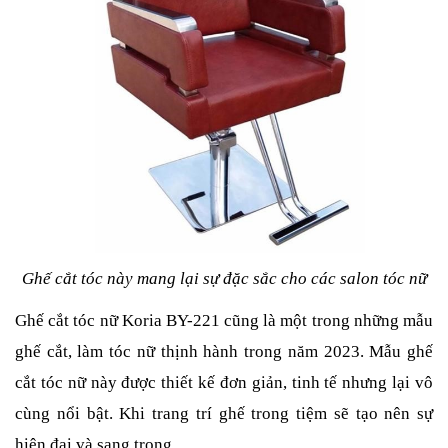
Ghế cắt tóc này mang lại sự đặc sắc cho các salon tóc nữ
Ghế cắt tóc nữ Koria BY-221 cũng là một trong những mẫu
ghế cắt, làm tóc nữ thịnh hành trong năm 2023. Mẫu ghế
cắt tóc nữ này được thiết kế đơn giản, tinh tế nhưng lại vô
cùng nổi bật. Khi trang trí ghế trong tiệm sẽ tạo nên sự
hiện đại và sang trọng.