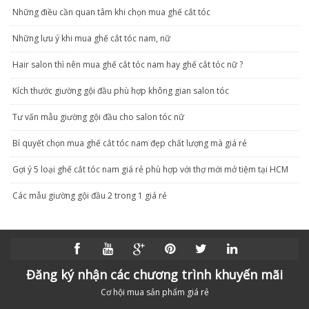
Những điều cần quan tâm khi chọn mua ghế cắt tóc
Những lưu ý khi mua ghế cắt tóc nam, nữ
Hair salon thì nên mua ghế cắt tóc nam hay ghế cắt tóc nữ ?
Kích thước giường gội đầu phù hợp không gian salon tóc
Tư vấn mẫu giường gội đầu cho salon tóc nữ
Bí quyết chọn mua ghế cắt tóc nam đẹp chất lượng mà giá rẻ
Gợi ý 5 loại ghế cắt tóc nam giá rẻ phù hợp với thợ mới mở tiệm tại HCM
Các mẫu giường gội đầu 2 trong 1 giá rẻ
Đăng ký nhận các chương trình khuyến mãi
Cơ hội mua sản phẩm giá rẻ