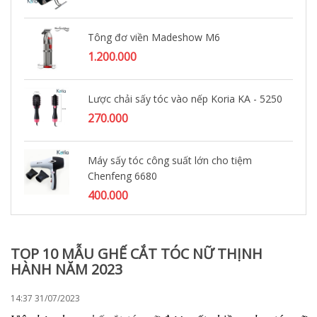
Tông đơ viền Madeshow M6
1.200.000
Lược chải sấy tóc vào nếp Koria KA - 5250
270.000
Máy sấy tóc công suất lớn cho tiệm
Chenfeng 6680
400.000
TOP 10 MẪU GHẾ CẮT TÓC NỮ THỊNH
HÀNH NĂM 2023
14:37 31/07/2023