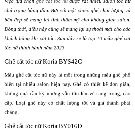
Việc lựa chọn
ghế cắt tóc nữ
được rất nhiều salon tóc nữ
chú trọng hàng đầu. Bởi với một chiếc ghế chất lượng và
bền đẹp sẽ mang lại tính thẩm mỹ cho không gian salon.
Đồng thời, điều này cũng sẽ mang lại sự thoải mái cho các
khách hàng khi cắt tóc. Sau đây sẽ là top 10 mẫu ghế cắt
tóc nữ thịnh hành năm 2023.
Ghế cắt tóc nữ Koria BYS42C
Mẫu ghế cắt tóc nữ này là một trong những mẫu ghế phổ
biến tại nhiều salon hiện nay. Ghế có thiết kế đơn giản,
không quá cầu kỳ nhưng vẫn tôn lên vẻ sang trọng, cao
cấp. Loại ghế này có chất lượng tốt và giá thành phải
chăng.
Ghế cắt tóc nữ Koria BY016D