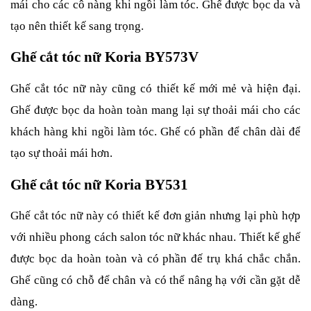
mái cho các cô nàng khi ngồi làm tóc. Ghế được bọc da và
tạo nên thiết kế sang trọng.
Ghế cắt tóc nữ Koria BY573V
Ghế cắt tóc nữ này cũng có thiết kế mới mẻ và hiện đại.
Ghế được bọc da hoàn toàn mang lại sự thoải mái cho các
khách hàng khi ngồi làm tóc. Ghế có phần để chân dài để
tạo sự thoải mái hơn.
Ghế cắt tóc nữ Koria BY531
Ghế cắt tóc nữ này có thiết kế đơn giản nhưng lại phù hợp
với nhiều phong cách salon tóc nữ khác nhau. Thiết kế ghế
được bọc da hoàn toàn và có phần đế trụ khá chắc chắn.
Ghế cũng có chỗ để chân và có thể nâng hạ với cần gặt dễ
dàng.