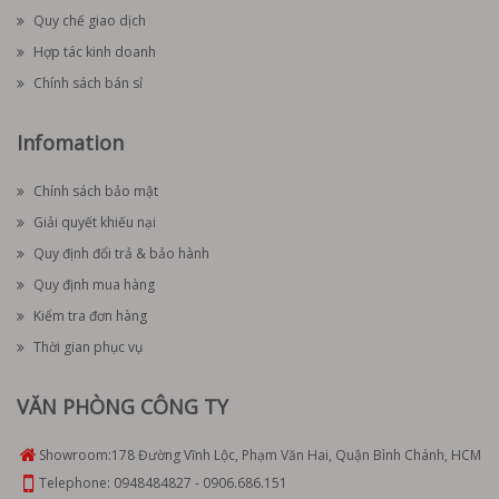
Quy chế giao dịch
Hợp tác kinh doanh
Chính sách bán sỉ
Infomation
Chính sách bảo mật
Giải quyết khiếu nại
Quy định đổi trả & bảo hành
Quy định mua hàng
Kiểm tra đơn hàng
Thời gian phục vụ
VĂN PHÒNG CÔNG TY
Showroom:
178 Đường Vĩnh Lộc, Phạm Văn Hai, Quận Bình Chánh, HCM
Telephone:
0948484827
-
0906.686.151