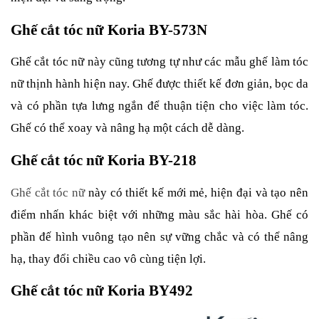
Ghế cắt tóc nữ Koria BY-573N
Ghế cắt tóc nữ này cũng tương tự như các mẫu ghế làm tóc
nữ thịnh hành hiện nay. Ghế được thiết kế đơn giản, bọc da
và có phần tựa lưng ngắn để thuận tiện cho việc làm tóc.
Ghế có thể xoay và nâng hạ một cách dễ dàng.
Ghế cắt tóc nữ Koria BY-218
Ghế cắt tóc nữ
này có thiết kế mới mẻ, hiện đại và tạo nên
điểm nhấn khác biệt với những màu sắc hài hòa. Ghế có
phần đế hình vuông tạo nên sự vững chắc và có thể nâng
hạ, thay đổi chiều cao vô cùng tiện lợi.
Ghế cắt tóc nữ Koria BY492