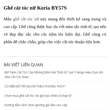
Ghế cắt tóc nữ Koria BY57S
Mẫu
ghế cắt tóc nữ
này mang đến thiết kế sang trọng và
cao cấp. Ghế cũng được bọc da với màu sắc tinh tế, tạo nên
vẻ đẹp đặc sắc cho các tiệm tóc hiện đại. Ghế cũng có
phần đế chắc chắn, giúp cho việc cắt tóc thuận tiện hơn.
BÀI VIẾT LIÊN QUAN
Mở Tiệm Cắt Tóc Cần Những Món Nội Thất Gì? Gợi Ý Setup Hiệu Quả Với
Ghế Cắt Tóc Nam
CÓ NÊN BỐ TRÍ SALON THEO PHONG THỦY?
Chọn mua ghế cắt tóc nữ giá bao nhiêu là hợp lý?
Hướng dẫn cách chọn giường gội đầu cao cấp