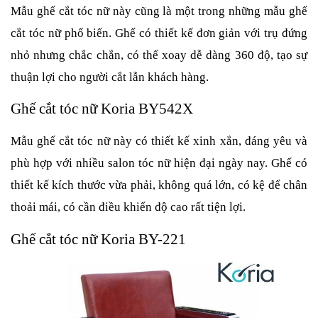
Mẫu ghế cắt tóc nữ này cũng là một trong những mẫu ghế
cắt tóc nữ phổ biến. Ghế có thiết kế đơn giản với trụ đứng
nhỏ nhưng chắc chắn, có thể xoay dễ dàng 360 độ, tạo sự
thuận lợi cho người cắt lẫn khách hàng.
Ghế cắt tóc nữ Koria BY542X
Mẫu ghế cắt tóc nữ này có thiết kế xinh xắn, đáng yêu và
phù hợp với nhiều salon tóc nữ hiện đại ngày nay. Ghế có
thiết kế kích thước vừa phải, không quá lớn, có kệ để chân
thoải mái, có cần điều khiển độ cao rất tiện lợi.
Ghế cắt tóc nữ Koria BY-221