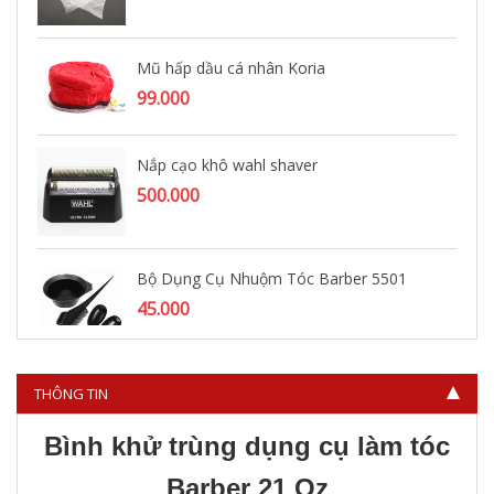
Mũ hấp dầu cá nhân Koria
99.000
Nắp cạo khô wahl shaver
500.000
Bộ Dụng Cụ Nhuộm Tóc Barber 5501
45.000
THÔNG TIN
Bình khử trùng dụng cụ làm tóc
Barber 21 Oz