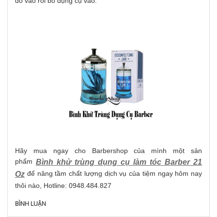
đổ vào rồi bỏ dụng cụ vào.
Hãy mua ngay cho Barbershop của mình một sản
phẩm
Bình khử trùng dụng cụ làm tóc Barber 21
để nâng tầm chất lượng dịch vụ của tiệm ngay hôm nay
Oz
thôi nào, Hotline: 0948.484.827
BÌNH LUẬN