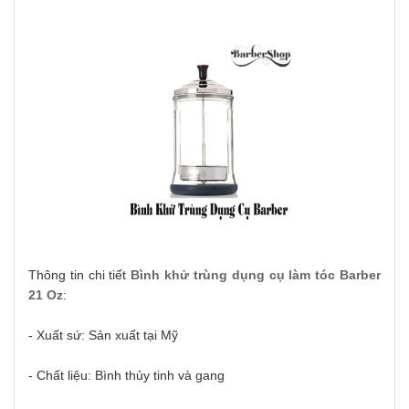
Thông tin chi tiết
Bình khử trùng dụng cụ làm tóc Barber
21 Oz
:
- Xuất sứ: Sản xuất tại Mỹ
- Chất liệu: Bình thủy tinh và gang