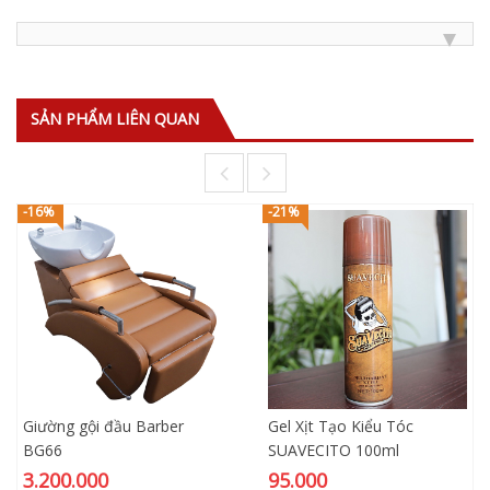
SẢN PHẨM LIÊN QUAN
-16%
-21%
Giường gội đầu Barber
Gel Xịt Tạo Kiểu Tóc
BG66
SUAVECITO 100ml
3.200.000
95.000