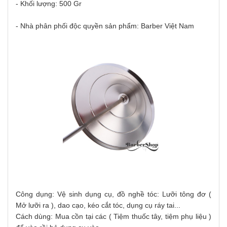
- Khối lượng: 500 Gr
- Nhà phân phối độc quyền sản phẩm: Barber Việt Nam
Công dụng: Vệ sinh dụng cụ, đồ nghề tóc: Lưỡi tông đơ (
Mở lưỡi ra ), dao cạo, kéo cắt tóc, dụng cụ ráy tai...
Cách dùng: Mua cồn tại các ( Tiệm thuốc tây, tiệm phụ liệu )