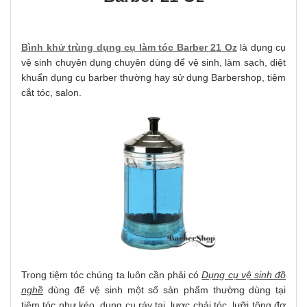
Bình khử trùng dụng cụ làm tóc Barber 21 Oz
là dụng cụ
vệ sinh chuyên dụng chuyên dùng để vệ sinh, làm sạch, diệt
khuẩn dụng cụ barber thường hay sử dụng Barbershop, tiệm
cắt tóc, salon.
Trong tiệm tóc chúng ta luôn cần phải có
Dụng cụ vệ sinh đồ
nghề
dùng để vệ sinh một số sản phẩm thường dùng tại
tiệm tóc như kéo, dụng cụ ráy tai, lược chải tóc, lưỡi tông đơ