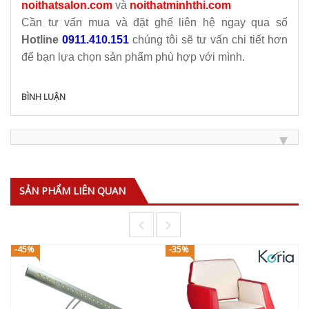
noithatsalon.com
và
noithatminhthi.com
Cần tư vấn mua và đặt ghế liên hệ ngay qua số
Hotline
0911.410.151
chúng tôi sẽ tư vấn chi tiết hơn
để bạn lựa chọn sản phẩm phù hợp với mình.
BÌNH LUẬN
SẢN PHẨM LIÊN QUAN
-45%
-35%