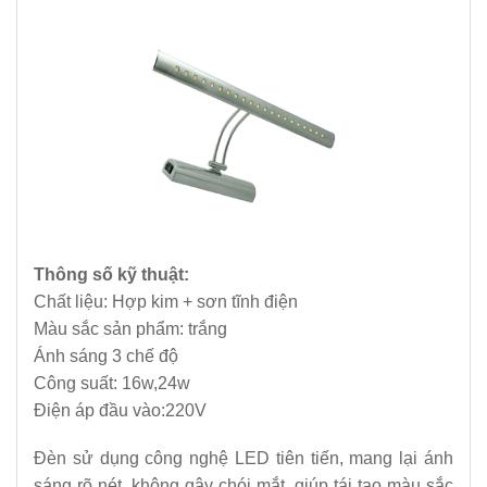
Thông số kỹ thuật:
Chất liệu: Hợp kim + sơn tĩnh điện
Màu sắc sản phẩm: trắng
Ánh sáng 3 chế độ
Công suất: 16w,24w
Điện áp đầu vào:220V
Đèn sử dụng công nghệ LED tiên tiến, mang lại ánh
sáng rõ nét, không gây chói mắt, giúp tái tạo màu sắc