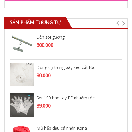
SẢN PHẨM TƯƠNG TỰ
Đèn soi gương
300.000
Dụng cụ trưng bày kéo cắt tóc
80.000
Set 100 bao tay PE nhuộm tóc
39.000
Mũ hấp dầu cá nhân Koria