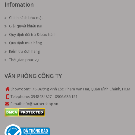
Infomation
Chính sách bảo mật
Giải quyết khiếu nại
Quy định đổi trả & bảo hành
Quy định mua hàng
Kiểm tra đơn hàng
Thời gian phục vụ
VĂN PHÒNG CÔNG TY
Showroom:
178 Đường Vĩnh Lộc, Phạm Văn Hai, Quận Bình Chánh, HCM
Telephone:
0948484827
-
0906.686.151
E-mail:
info@barbershop.vn