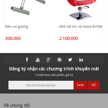
Đèn soi gương
Ghế cắt tóc nữ Koria BY508
300.000
2.100.000
Đăng ký nhận các chương trình khuyến mãi
Cơ hội mua sản phẩm giá rẻ
NAM
NỮ
Về chúng tôi