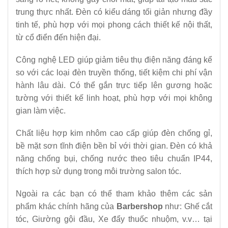
trung thực nhất. Đèn có kiểu dáng tối giản nhưng đầy
tinh tế, phù hợp với mọi phong cách thiết kế nội thất,
từ cổ điển đến hiện đại.
Công nghệ LED giúp giảm tiêu thụ điện năng đáng kể
so với các loại đèn truyền thống, tiết kiệm chi phí vận
hành lâu dài. Có thể gắn trực tiếp lên gương hoặc
tường với thiết kế linh hoạt, phù hợp với mọi không
gian làm việc.
Chất liệu hợp kim nhôm cao cấp giúp đèn chống gỉ,
bề mặt sơn tĩnh điện bền bỉ với thời gian. Đèn có khả
năng chống bụi, chống nước theo tiêu chuẩn IP44,
thích hợp sử dụng trong môi trường salon tóc.
Ngoài ra các bạn có thể tham khảo thêm các sản
phẩm khác chính hãng của
Barbershop
như: Ghế cắt
tóc, Giường gội đầu, Xe đẩy thuốc nhuộm, v.v… tại