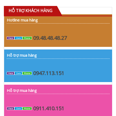
HỖ TRỢ KHÁCH HÀNG
Hotline mua hàng
09.48.48.48.27
Face
Zalo
Phone
Hỗ trợ mua hàng
0947.113.151
Face
Zalo
Phone
Hỗ trợ mua hàng
0911.410.151
Face
Zalo
Phone