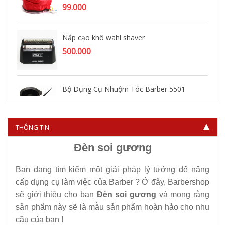
99.000
Nắp cạo khô wahl shaver
500.000
Bộ Dụng Cụ Nhuộm Tóc Barber 5501
45.000
THÔNG TIN
Đèn soi gương
Bạn đang tìm kiếm một giải pháp lý tưởng để nâng
cấp dụng cụ làm việc của Barber ? Ở đây, Barbershop
sẽ giới thiệu cho bạn
Đèn soi gương
và mong rằng
sản phẩm này sẽ là mẫu sản phẩm hoàn hảo cho nhu
cầu của bạn !