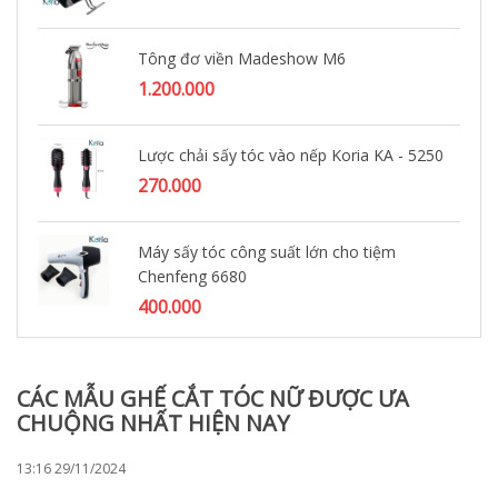
Tông đơ viền Madeshow M6
1.200.000
Lược chải sấy tóc vào nếp Koria KA - 5250
270.000
Máy sấy tóc công suất lớn cho tiệm
Chenfeng 6680
400.000
CÁC MẪU GHẾ CẮT TÓC NỮ ĐƯỢC ƯA
CHUỘNG NHẤT HIỆN NAY
13:16 29/11/2024