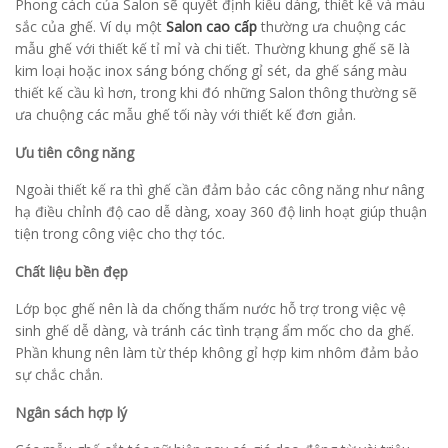
Phong cách của Salon sẽ quyết định kiểu dáng, thiết kế và màu
sắc của ghế. Ví dụ một
Salon cao cấp
thường ưa chuộng các
mẫu ghế với thiết kế tỉ mỉ và chi tiết. Thường khung ghế sẽ là
kim loại hoặc inox sáng bóng chống gỉ sét, da ghế sáng màu
thiết kế cầu kì hơn, trong khi đó những Salon thông thường sẽ
ưa chuộng các mẫu ghế tối này với thiết kế đơn giản.
Ưu tiên công năng
Ngoài thiết kế ra thì ghế cần đảm bảo các công năng như nâng
hạ điều chỉnh độ cao dễ dàng, xoay 360 độ linh hoạt giúp thuận
tiện trong công việc cho thợ tóc.
Chất liệu bền đẹp
Lớp bọc ghế nên là da chống thấm nước hỗ trợ trong việc vệ
sinh ghế dễ dàng, và tránh các tình trạng ẩm mốc cho da ghế.
Phần khung nên làm từ thép không gỉ hợp kim nhôm đảm bảo
sự chắc chắn.
Ngân sách hợp lý