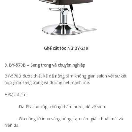
Ghế cắt tóc Nữ BY-219
3. BY-570B – Sang trọng và chuyên nghiệp
BY-570B được thiết kế để nâng tầm không gian salon với sự kết
hợp giữa sang trọng và đường nét mạnh mẽ.
+ Đặc điểm:
-
Da PU cao cấp, chống thấm nước, dễ vệ sinh.
-
Gia công từ inox sáng bóng, tạo cảm giác thoải mái và
hiện đại.