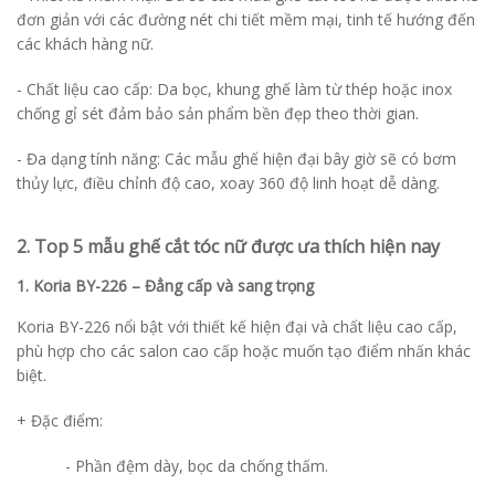
đơn giản với các đường nét chi tiết mềm mại, tinh tế hướng đến
các khách hàng nữ.
- Chất liệu cao cấp: Da bọc, khung ghế làm từ thép hoặc inox
chống gỉ sét đảm bảo sản phẩm bền đẹp theo thời gian.
- Đa dạng tính năng: Các mẫu ghế hiện đại bây giờ sẽ có bơm
thủy lực, điều chỉnh độ cao, xoay 360 độ linh hoạt dễ dàng.
2. Top 5 mẫu ghế cắt tóc nữ được ưa thích hiện nay
1. Koria BY-226 – Đẳng cấp và sang trọng
Koria BY-226 nổi bật với thiết kế hiện đại và chất liệu cao cấp,
phù hợp cho các salon cao cấp hoặc muốn tạo điểm nhấn khác
biệt.
+ Đặc điểm:
- Phần đệm dày, bọc da chống thấm.