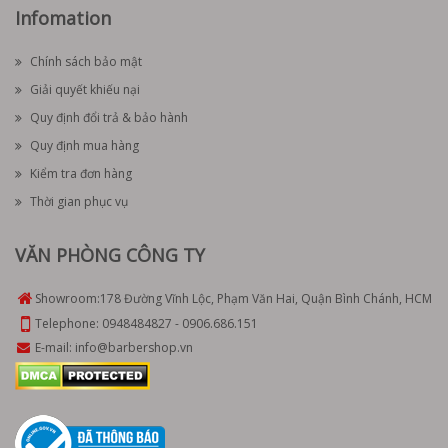
Infomation
Chính sách bảo mật
Giải quyết khiếu nại
Quy định đổi trả & bảo hành
Quy định mua hàng
Kiểm tra đơn hàng
Thời gian phục vụ
VĂN PHÒNG CÔNG TY
Showroom:
178 Đường Vĩnh Lộc, Phạm Văn Hai, Quận Bình Chánh, HCM
Telephone:
0948484827
-
0906.686.151
E-mail:
info@barbershop.vn