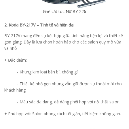
Ghế cắt tóc Nữ BY-226
2. Koria BY-217V – Tinh tế và hiện đại
BY-217V mang đến sự kết hợp giữa tính năng tiện lợi và thiết kế
gọn gàng. Đây là lựa chọn hoàn hảo cho các salon quy mô vừa
và nhỏ.
+ Đặc điểm:
-
Khung kim loại bền bỉ, chống gỉ.
-
Thiết kế nhỏ gọn nhưng vẫn giữ được sự thoải mái cho
khách hàng.
-
Màu sắc đa dạng, dễ dàng phối hợp với nội thất salon.
+ Phù hợp với: Salon phong cách tối giản, tiết kiệm không gian.