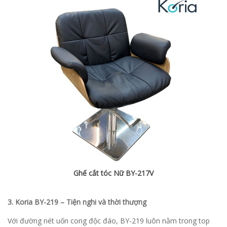
Ghế cắt tóc Nữ BY-217V
3. Koria BY-219 – Tiện nghi và thời thượng
Với đường nét uốn cong độc đáo, BY-219 luôn nằm trong top