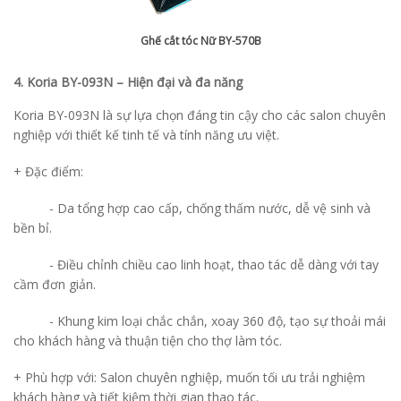
Ghế cắt tóc Nữ BY-570B
4. Koria BY-093N – Hiện đại và đa năng
Koria BY-093N là sự lựa chọn đáng tin cậy cho các salon chuyên
nghiệp với thiết kế tinh tế và tính năng ưu việt.
+ Đặc điểm:
-
Da tổng hợp cao cấp, chống thấm nước, dễ vệ sinh và
bền bỉ.
-
Điều chỉnh chiều cao linh hoạt, thao tác dễ dàng với tay
cầm đơn giản.
-
Khung kim loại chắc chắn, xoay 360 độ, tạo sự thoải mái
cho khách hàng và thuận tiện cho thợ làm tóc.
+ Phù hợp với: Salon chuyên nghiệp, muốn tối ưu trải nghiệm
khách hàng và tiết kiệm thời gian thao tác.