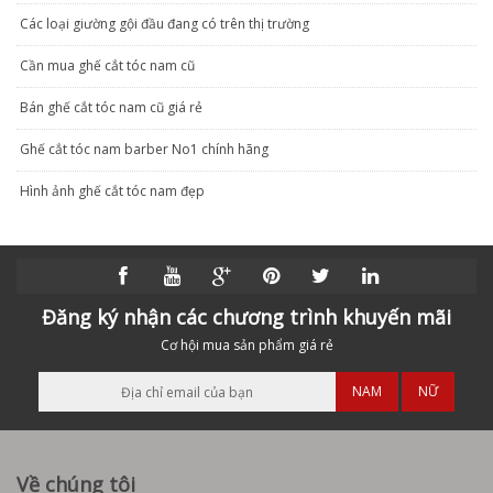
Các loại giường gội đầu đang có trên thị trường
Cần mua ghế cắt tóc nam cũ
Bán ghế cắt tóc nam cũ giá rẻ
Ghế cắt tóc nam barber No1 chính hãng
Hình ảnh ghế cắt tóc nam đẹp
Đăng ký nhận các chương trình khuyến mãi
Cơ hội mua sản phẩm giá rẻ
NAM
NỮ
Về chúng tôi