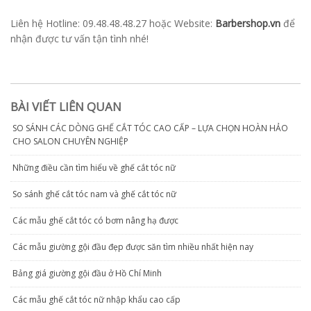
Liên hệ Hotline: 09.48.48.48.27 hoặc Website:
Barbershop.vn
để
nhận được tư vấn tận tình nhé!
BÀI VIẾT LIÊN QUAN
SO SÁNH CÁC DÒNG GHẾ CẮT TÓC CAO CẤP – LỰA CHỌN HOÀN HẢO
CHO SALON CHUYÊN NGHIỆP
Những điều cần tìm hiểu về ghế cắt tóc nữ
So sánh ghế cắt tóc nam và ghế cắt tóc nữ
Các mẫu ghế cắt tóc có bơm nâng hạ được
Các mẫu giường gội đầu đẹp được săn tìm nhiều nhất hiện nay
Bảng giá giường gội đầu ở Hồ Chí Minh
Các mẫu ghế cắt tóc nữ nhập khẩu cao cấp