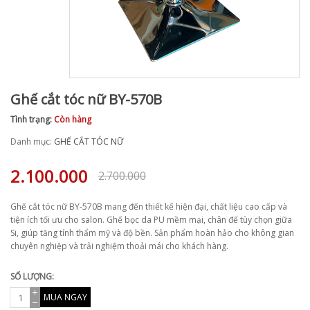
Ghế cắt tóc nữ BY-570B
Tình trạng:
Còn hàng
Danh mục:
GHẾ CẮT TÓC NỮ
2.100.000
2.700.000
Ghế cắt tóc nữ BY-570B mang đến thiết kế hiện đại, chất liệu cao cấp và
tiện ích tối ưu cho salon. Ghế bọc da PU mềm mại, chân đế tùy chọn giữa
Si, giúp tăng tính thẩm mỹ và độ bền. Sản phẩm hoàn hảo cho không gian
chuyên nghiệp và trải nghiệm thoải mái cho khách hàng.
SỐ LƯỢNG:
MUA NGAY