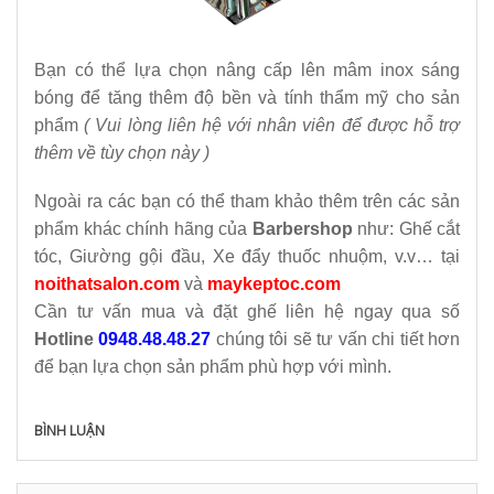
Bạn có thể lựa chọn nâng cấp lên mâm inox sáng
bóng để tăng thêm độ bền và tính thẩm mỹ cho sản
phẩm
( Vui lòng liên hệ với nhân viên để được hỗ trợ
thêm về tùy chọn này )
Ngoài ra các bạn có thể tham khảo thêm trên các sản
phẩm khác chính hãng của
Barbershop
như: Ghế cắt
tóc, Giường gội đầu, Xe đẩy thuốc nhuộm, v.v… tại
noithatsalon.com
và
maykeptoc.com
Cần tư vấn mua và đặt ghế liên hệ ngay qua số
Hotline
0948.48.48.27
chúng tôi sẽ tư vấn chi tiết hơn
để bạn lựa chọn sản phẩm phù hợp với mình.
BÌNH LUẬN