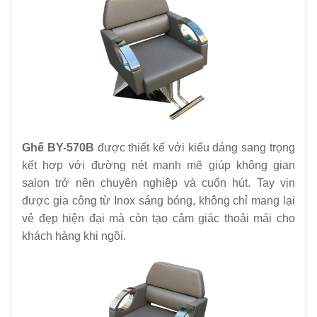
Ghế BY-570B
được thiết kế với kiểu dáng sang trọng
kết hợp với đường nét mạnh mẽ giúp không gian
salon trở nên chuyên nghiệp và cuốn hút. Tay vịn
được gia công từ Inox sáng bóng, không chỉ mang lại
vẻ đẹp hiện đại mà còn tạo cảm giác thoải mái cho
khách hàng khi ngồi.