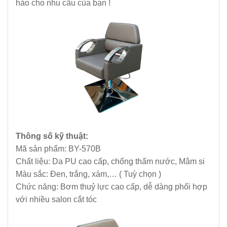
hảo cho nhu cầu của bạn !
Thông số kỹ thuật:
Mã sản phẩm: BY-570B
Chất liệu: Da PU cao cấp, chống thấm nước, Mâm si
Màu sắc: Đen, trắng, xám,… ( Tuỳ chọn )
Chức năng: Bơm thuỷ lực cao cấp, dễ dàng phối hợp
với nhiều salon cắt tóc