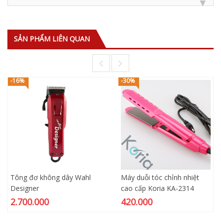
SẢN PHẨM LIÊN QUAN
-16%
-30%
Tông đơ không dây Wahl
Máy duỗi tóc chỉnh nhiệt
Designer
cao cấp Koria KA-2314
2.700.000
420.000