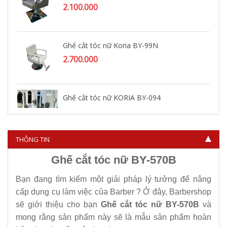
2.100.000
Ghế cắt tóc nữ Koria BY-99N
2.700.000
Ghế cắt tóc nữ KORIA BY-094
3.400.000
THÔNG TIN
Ghế cắt tóc nữ BY-570B
Bạn đang tìm kiếm một giải pháp lý tưởng để nâng
cấp dụng cụ làm việc của Barber ? Ở đây, Barbershop
sẽ giới thiệu cho bạn
Ghế cắt tóc nữ BY-570B
và
mong rằng sản phẩm này sẽ là mẫu sản phẩm hoàn