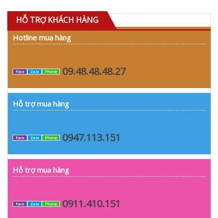
HỖ TRỢ KHÁCH HÀNG
Hotline mua hàng
09.48.48.48.27
Face
Zalo
Phone
Hỗ trợ mua hàng
0947.113.151
Face
Zalo
Phone
Hỗ trợ mua hàng
0911.410.151
Face
Zalo
Phone