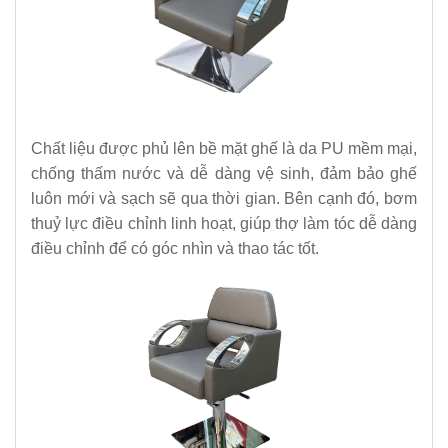
Chất liệu được phủ lên bề mặt ghế là da PU mềm mại,
chống thấm nước và dễ dàng vệ sinh, đảm bảo ghế
luôn mới và sạch sẽ qua thời gian. Bên cạnh đó, bơm
thuỷ lực điều chỉnh linh hoạt, giúp thợ làm tóc dễ dàng
điều chỉnh để có góc nhìn và thao tác tốt.