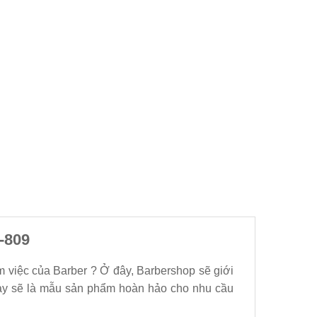
-809
m việc của Barber ? Ở đây, Barbershop sẽ giới
y sẽ là mẫu sản phẩm hoàn hảo cho nhu cầu