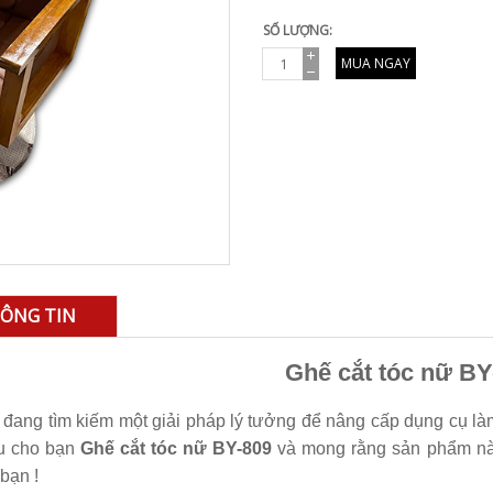
SỐ LƯỢNG:
MUA NGAY
ÔNG TIN
Ghế cắt tóc nữ BY
đang tìm kiếm một giải pháp lý tưởng để nâng cấp dụng cụ là
ệu cho bạn
Ghế cắt tóc nữ BY-809
và mong rằng sản phẩm nà
bạn !