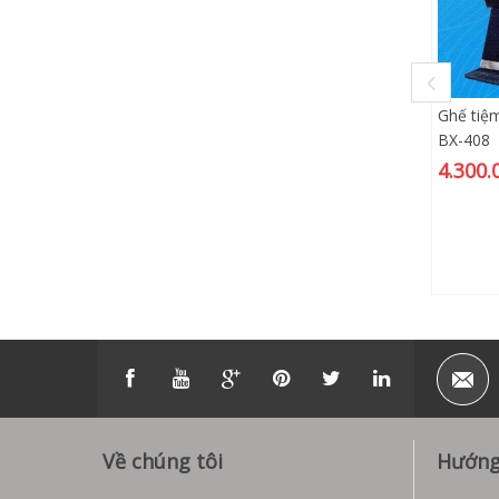
Ghế tiệ
BX-408
4.300.
Về chúng tôi
Hướng