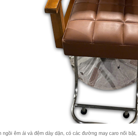
 ngồi êm ái và đệm dày dặn, có các đường may caro nổi bật,