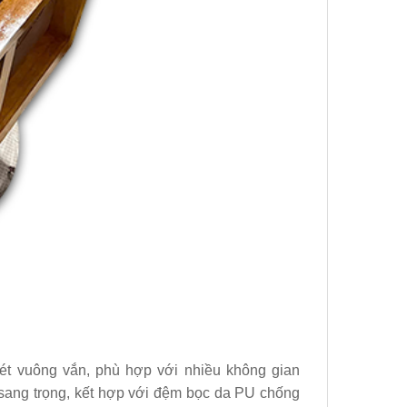
nét vuông vắn, phù hợp với nhiều không gian
ỗ sang trọng, kết hợp với đệm bọc da PU chống