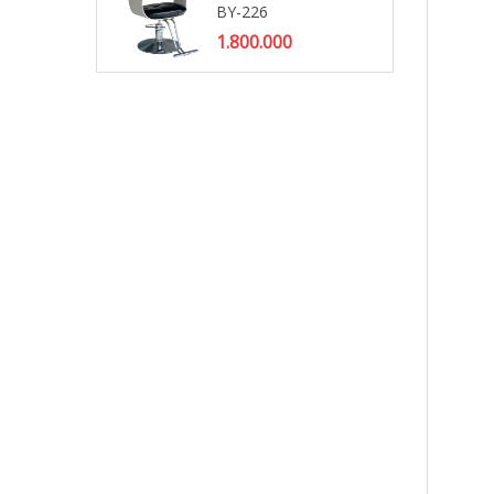
BY-226
1.800.000