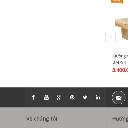
Giường 
BM794
3.400.
Về chúng tôi
Hướng