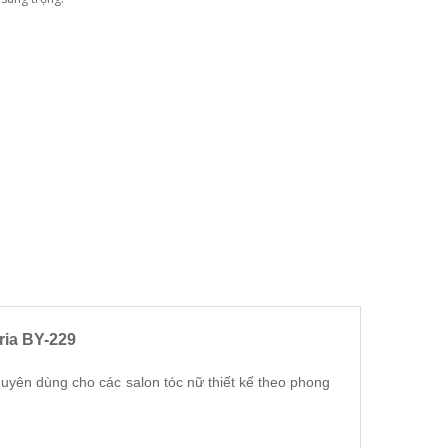
ria BY-229
yên dùng cho các salon tóc nữ thiết kế theo phong