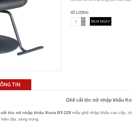
SỐ LƯỢNG:
MUA NGAY
ÔNG TIN
Ghế cắt tóc nữ nhập khẩu Ko
cắt tóc nữ nhập khẩu Koria BY-229
mẫu ghế nhập khẩu cao cấp, chu
 hiện đại, sang trọng.