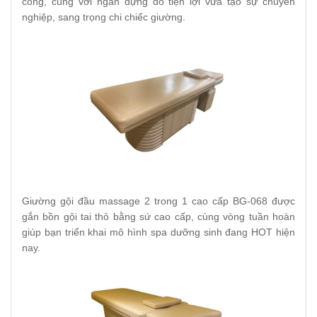
công, cùng với ngăn đựng đồ tiện lợi vừa tạo sự chuyên
nghiệp, sang trọng chi chiếc giường.
Giường gội đầu massage 2 trong 1 cao cấp BG-068 được
gắn bồn gội tai thỏ bằng sứ cao cấp, cùng vòng tuần hoàn
giúp bạn triển khai mô hình spa dưỡng sinh đang HOT hiện
nay.