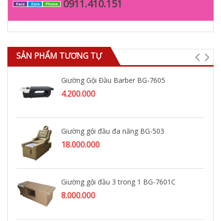
0911.410.151
Face
Zalo
Phone
SẢN PHẨM TƯƠNG TỰ
Giường Gội Đầu Barber BG-7605
4.200.000
Giường gội đầu đa năng BG-503
18.000.000
Giường gội đầu 3 trong 1 BG-7601C
8.000.000