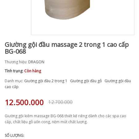
Giường gội đầu massage 2 trong 1 cao cấp
BG-068
Thương hiệu:
DRAGON
Tình trạng:
Còn hàng
Danh mục:
Giường gội đầu 2 trong 1
Giường gội đầu gỗ
Giường gội đầu
cao cấp
12.500.000
12.700.000
Giường gội kiêm massage BG-068 thiết kế riêng dành cho các spa cao
cấp, chất liệu gỗ uốn cong, nệm mút chất lượng.
SỐ LƯỢNG: