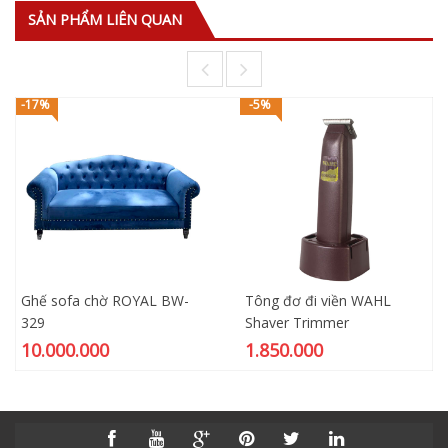
SẢN PHẨM LIÊN QUAN
-17%
-5%
Ghế sofa chờ ROYAL BW-
Tông đơ đi viền WAHL
329
Shaver Trimmer
10.000.000
1.850.000