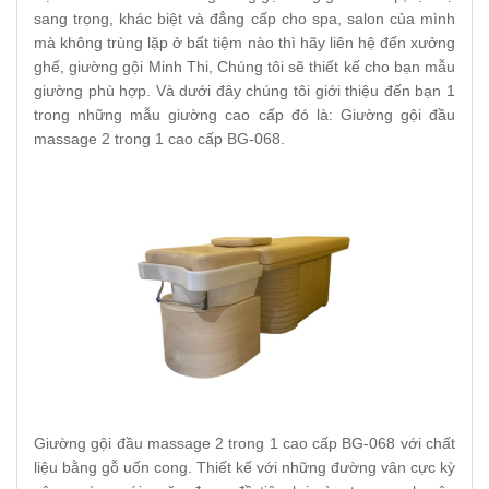
sang trọng, khác biệt và đẳng cấp cho spa, salon của mình
mà không trùng lặp ở bất tiệm nào thì hãy liên hệ đến xưởng
ghế, giường gội Minh Thi, Chúng tôi sẽ thiết kế cho bạn mẫu
giường phù hợp. Và dưới đây chúng tôi giới thiệu đến bạn 1
trong những mẫu giường cao cấp đó là: Giường gội đầu
massage 2 trong 1 cao cấp BG-068.
Giường gội đầu massage 2 trong 1 cao cấp BG-068 với chất
liệu bằng gỗ uốn cong. Thiết kế với những đường vân cực kỳ