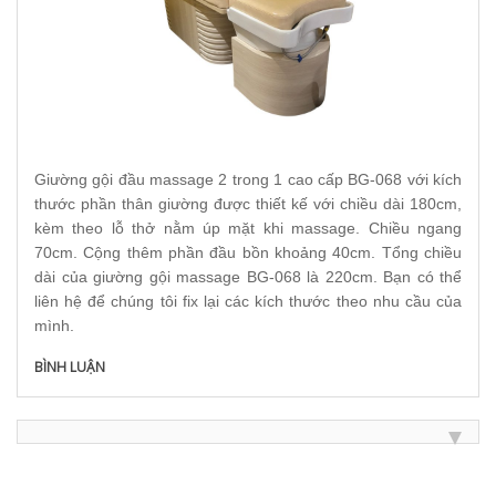
Giường gội đầu massage 2 trong 1 cao cấp BG-068 với kích
thước phần thân giường được thiết kế với chiều dài 180cm,
kèm theo lỗ thở nằm úp mặt khi massage. Chiều ngang
70cm. Cộng thêm phần đầu bồn khoảng 40cm. Tổng chiều
dài của giường gội massage BG-068 là 220cm. Bạn có thể
liên hệ để chúng tôi fix lại các kích thước theo nhu cầu của
mình.
BÌNH LUẬN