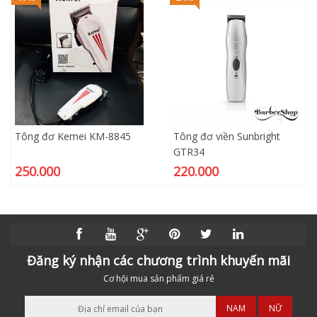
Tông đơ Kemei KM-8845
Tông đơ viền Sunbright
GTR34
250.000
220.000
Đăng ký nhận các chương trình khuyến mãi
Cơ hội mua sản phẩm giá rẻ
NAM
NỮ