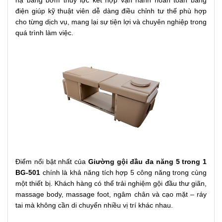
hạ bằng bơm thủy lực kết hợp vận hành hoàn toàn bằng
điện giúp kỹ thuật viên dễ dàng điều chỉnh tư thế phù hợp
cho từng dịch vụ, mang lại sự tiện lợi và chuyên nghiệp trong
quá trình làm việc.
Điểm nổi bật nhất của
Giường gội đầu đa năng 5 trong 1
BG-501
chính là khả năng tích hợp 5 công năng trong cùng
một thiết bị. Khách hàng có thể trải nghiệm gội đầu thư giãn,
massage body, massage foot, ngâm chân và cạo mặt – ráy
tai mà không cần di chuyển nhiều vị trí khác nhau.