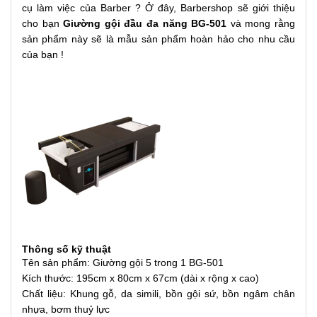
cụ làm việc của Barber ? Ở đây, Barbershop sẽ giới thiệu
cho bạn
Giường gội đầu đa năng BG-501
và mong rằng
sản phẩm này sẽ là mẫu sản phẩm hoàn hảo cho nhu cầu
của bạn !
Thông số kỹ thuật
Tên sản phẩm: Giường gội 5 trong 1 BG-501
Kích thước: 195cm x 80cm x 67cm (dài x rộng x cao)
Chất liệu: Khung gỗ, da simili, bồn gội sứ, bồn ngâm chân
nhựa, bơm thuỷ lực