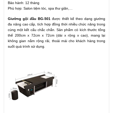
Bảo hành: 12 tháng
Phù hợp: Salon tiệm tóc, spa thư giãn,…
Giường gội đầu BG-501
được thiết kế theo dạng giường
đa năng cao cấp, tích hợp đồng thời nhiều chức năng trong
cùng một kết cấu chắc chắn. Sản phẩm có kích thước tổng
thể 200cm x 72cm x 72cm (dài x rộng x cao), mang lại
không gian nằm rộng rãi, thoải mái cho khách hàng trong
suốt quá trình sử dụng.