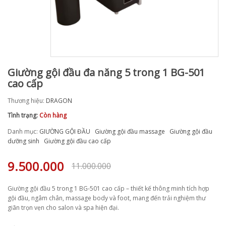
Giường gội đầu đa năng 5 trong 1 BG-501
cao cấp
Thương hiệu:
DRAGON
Tình trạng:
Còn hàng
Danh mục:
GIƯỜNG GỘI ĐẦU
Giường gội đầu massage
Giường gội đầu
dưỡng sinh
Giường gội đầu cao cấp
9.500.000
11.000.000
Giường gội đầu 5 trong 1 BG-501 cao cấp – thiết kế thông minh tích hợp
gội đầu, ngâm chân, massage body và foot, mang đến trải nghiệm thư
giãn trọn vẹn cho salon và spa hiện đại.