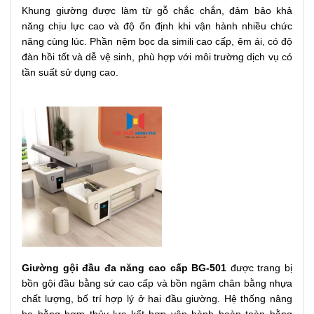
Khung giường được làm từ gỗ chắc chắn, đảm bảo khả
năng chịu lực cao và độ ổn định khi vận hành nhiều chức
năng cùng lúc. Phần nệm bọc da simili cao cấp, êm ái, có độ
đàn hồi tốt và dễ vệ sinh, phù hợp với môi trường dịch vụ có
tần suất sử dụng cao.
Giường gội đầu đa năng cao cấp BG-501
được trang bị
bồn gội đầu bằng sứ cao cấp và bồn ngâm chân bằng nhựa
chất lượng, bố trí hợp lý ở hai đầu giường. Hệ thống nâng