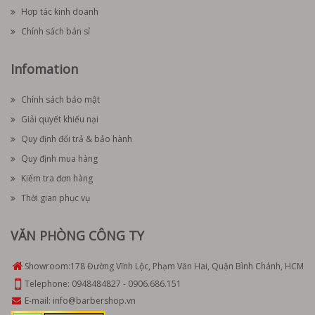
Hợp tác kinh doanh
Chính sách bán sỉ
Infomation
Chính sách bảo mật
Giải quyết khiếu nại
Quy định đổi trả & bảo hành
Quy định mua hàng
Kiểm tra đơn hàng
Thời gian phục vụ
VĂN PHÒNG CÔNG TY
Showroom:
178 Đường Vĩnh Lộc, Phạm Văn Hai, Quận Bình Chánh, HCM
Telephone:
0948484827
-
0906.686.151
E-mail:
info@barbershop.vn