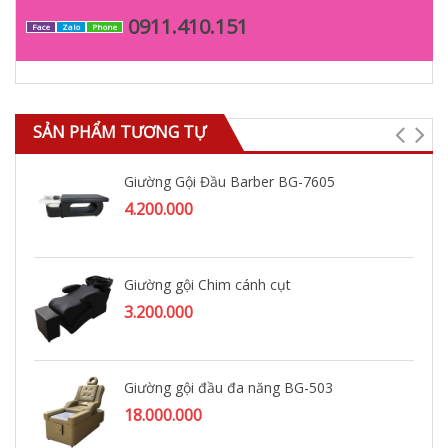
0911.410.151
Face
Zalo
Phone
SẢN PHẨM TƯƠNG TỰ
Giường Gội Đầu Barber BG-7605
4.200.000
Giường gội Chim cánh cụt
3.200.000
Giường gội đầu đa năng BG-503
18.000.000