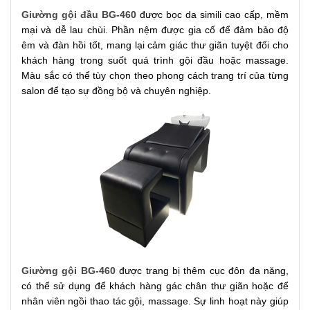
Giường gội đầu BG-460
được bọc da simili cao cấp, mềm
mại và dễ lau chùi. Phần nệm được gia cố để đảm bảo độ
êm và đàn hồi tốt, mang lại cảm giác thư giãn tuyệt đối cho
khách hàng trong suốt quá trình gội đầu hoặc massage.
Màu sắc có thể tùy chọn theo phong cách trang trí của từng
salon để tạo sự đồng bộ và chuyên nghiệp.
Giường gội BG-460
được trang bị thêm cục đôn đa năng,
có thể sử dụng để khách hàng gác chân thư giãn hoặc để
nhân viên ngồi thao tác gội, massage. Sự linh hoạt này giúp