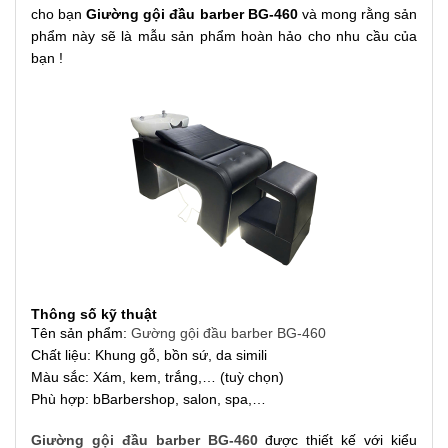
cho bạn
Giường gội đầu barber BG-460
và mong rằng sản
phẩm này sẽ là mẫu sản phẩm hoàn hảo cho nhu cầu của
bạn !
Thông số kỹ thuật
Tên sản phẩm:
Gường gội đầu barber BG-460
Chất liệu: Khung gỗ, bồn sứ, da simili
Màu sắc: Xám, kem, trắng,… (tuỳ chọn)
Phù hợp: bBarbershop, salon, spa,…
Giường gội đầu barber BG-460
được thiết kế với kiểu