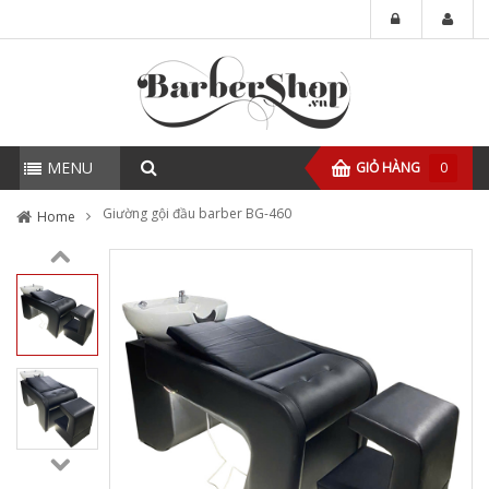
MENU
GIỎ HÀNG
0
Giường gội đầu barber BG-460
Home