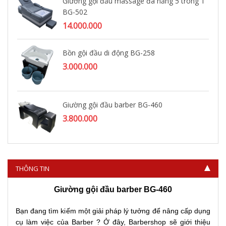
Giường gội đầu massage đa năng 5 trong 1
BG-502
14.000.000
Bồn gội đầu di động BG-258
3.000.000
Giường gội đầu barber BG-460
3.800.000
THÔNG TIN
Giường gội đầu barber BG-460
Bạn đang tìm kiếm một giải pháp lý tưởng để nâng cấp dụng
cụ làm việc của Barber ? Ở đây, Barbershop sẽ giới thiệu