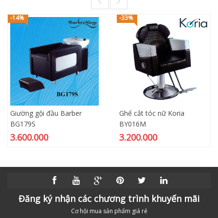
-14%
-33%
Giường gội đầu Barber
Ghế cắt tóc nữ Koria
BG179S
BY016M
3.600.000
3.200.000
Đăng ký nhận các chương trình khuyến mãi
Cơ hội mua sản phẩm giá rẻ