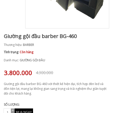
Giường gội đầu barber BG-460
Thương hiệu:
BARBER
Tình trạng:
Còn hàng
Danh mục:
GIƯỜNG GỘI ĐẦU
3.800.000
4.300.000
Giường gội đầu barber BG-460 với thiết kế hiện đại, tích hợp đèn led và
đôn tiện lợi, mang lại không gian sang trọng và trải nghiệm thư giãn tuyệt
đối cho khách hàng.
SỐ LƯỢNG:
MUA NGAY