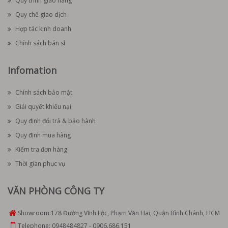
Quy trình giao hàng
Quy chế giao dịch
Hợp tác kinh doanh
Chính sách bán sỉ
Infomation
Chính sách bảo mật
Giải quyết khiếu nại
Quy định đổi trả & bảo hành
Quy định mua hàng
Kiểm tra đơn hàng
Thời gian phục vụ
VĂN PHÒNG CÔNG TY
Showroom:
178 Đường Vĩnh Lộc, Phạm Văn Hai, Quận Bình Chánh, HCM
Telephone:
0948484827
-
0906.686.151