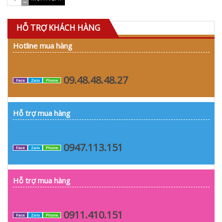
HỖ TRỢ KHÁCH HÀNG
Hotline mua hàng
09.48.48.48.27
Face
Zalo
Phone
Hỗ trợ mua hàng
0947.113.151
Face
Zalo
Phone
Hỗ trợ mua hàng
0911.410.151
Face
Zalo
Phone