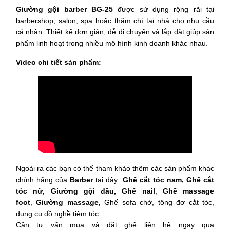
Giường gội barber BG-25
được sử dụng rộng rãi tại
barbershop, salon, spa hoặc thậm chí tại nhà cho nhu cầu
cá nhân. Thiết kế đơn giản, dễ di chuyển và lắp đặt giúp sản
phẩm linh hoạt trong nhiều mô hình kinh doanh khác nhau.
Video chi tiết sản phẩm:
Ngoài ra các bạn có thể tham khảo thêm các sản phẩm khác
chính hãng của
Barber
tại đây:
Ghế cắt tóc nam
,
Ghế cắt
tóc nữ
,
Giường gội đầu
,
Ghế nail
,
Ghế massage
foot
,
Giường massage
,
Ghế sofa chờ, tông đơ cắt tóc,
dụng cụ đồ nghề tiệm tóc.
Cần tư vấn mua và đặt ghế liên hệ ngay qua