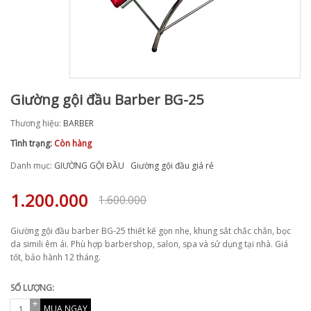
Giường gội đầu Barber BG-25
Thương hiệu:
BARBER
Tình trạng:
Còn hàng
Danh mục:
GIƯỜNG GỘI ĐẦU
Giường gội đầu giá rẻ
1.200.000
1.600.000
Giường gội đầu barber BG-25 thiết kế gọn nhẹ, khung sắt chắc chắn, bọc
da simili êm ái. Phù hợp barbershop, salon, spa và sử dụng tại nhà. Giá
tốt, bảo hành 12 tháng.
SỐ LƯỢNG:
MUA NGAY