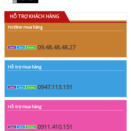
HỖ TRỢ KHÁCH HÀNG
Hotline mua hàng
09.48.48.48.27
Face
Zalo
Phone
Hỗ trợ mua hàng
0947.113.151
Face
Zalo
Phone
Hỗ trợ mua hàng
0911.410.151
Face
Zalo
Phone