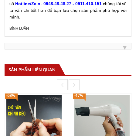
số
Hotline/Zalo: 0948.48.48.27 - 0911.410.151
chúng tôi sẽ
tư vấn chi tiết hơn để bạn lựa chọn sản phẩm phù hợp với
mình.
BÌNH LUẬN
SẢN PHẨM LIÊN QUAN
-53%
-17%