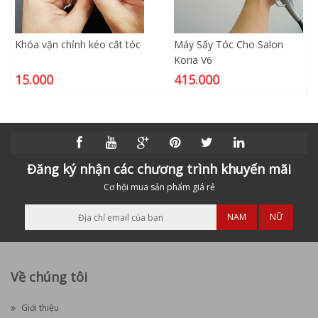
Khóa vặn chỉnh kéo cắt tóc
Máy Sấy Tóc Cho Salon
Koria V6
15.000
415.000
Đăng ký nhận các chương trình khuyến mãi
Cơ hội mua sản phẩm giá rẻ
NAM
NỮ
Về chúng tôi
Giới thiệu