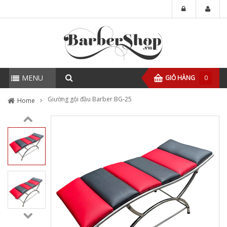
MENU
GIỎ HÀNG
0
Giường gội đầu Barber BG-25
Home