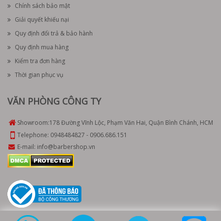
Chính sách bảo mật
Giải quyết khiếu nại
Quy định đổi trả & bảo hành
Quy định mua hàng
Kiểm tra đơn hàng
Thời gian phục vụ
VĂN PHÒNG CÔNG TY
Showroom:
178 Đường Vĩnh Lộc, Phạm Văn Hai, Quận Bình Chánh, HCM
Telephone:
0948484827
-
0906.686.151
E-mail:
info@barbershop.vn