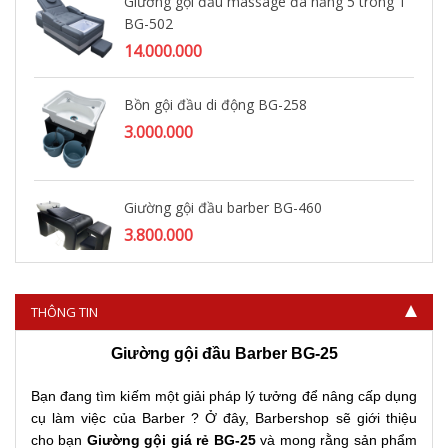
Giường gội đầu massage đa năng 5 trong 1
BG-502
14.000.000
Bồn gội đầu di động BG-258
3.000.000
Giường gội đầu barber BG-460
3.800.000
THÔNG TIN
Giường gội đầu Barber BG-25
Bạn đang tìm kiếm một giải pháp lý tưởng để nâng cấp dụng
cụ làm việc của Barber ? Ở đây, Barbershop sẽ giới thiệu
cho bạn
Giường gội giá rẻ BG-25
và mong rằng sản phẩm