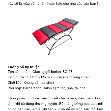
này sẽ là mẫu sản phẩm hoàn hảo cho nhu cầu của bạn !
Thông số kỹ thuật
Tên sản phẩm: Giường gội barber BG-25
Kích thước: 190cm x 65cm x 85cm (dài x rộng x cao)
Chất liệu: Khung sắt, da simili
Phù hợp: Barbershop, salon tiệm tóc, spa, tại nhà,…
Khung giường được làm từ sắt chắc chắn, đảm bảo độ ổn
định khi sử dụng thường xuyên. Bề mặt giường bọc da simili
có độ bền cao, êm ái khi tiếp xúc và dễ vệ sinh sau mỗi lượt