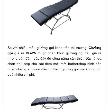
So với nhiều mẫu giường gội khác trên thị trường,
Giường
gội giá rẻ BG-25
thuộc phân khúc giường gội đầu giá rẻ
nhưng vẫn đảm bảo đầy đủ công năng cần thiết. Đây là lựa
chọn phù hợp cho các tiệm mới mở, barbershop bình dân
hoặc những ai muốn đầu tư thêm giường gội mà không tốn
quá nhiều chi phí.