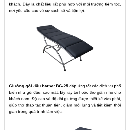
khách. Đây là chất liệu rất phù hợp với môi trường tiệm tóc,
nơi yêu cầu cao về sự sạch sẽ và tiện lợi.
Giường gội đầu barber BG-25
đáp ứng tốt các dịch vụ phổ
biến như gội đầu, cạo mặt, lấy ráy tai hoặc thư giãn nhẹ cho
khách nam. Độ cao và độ dài giường được thiết kế vừa phải,
giúp thợ thao tác thuận tiện, giảm mỏi lưng và tiết kiệm thời
gian trong quá trình làm việc.