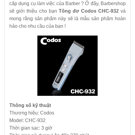
cấp dụng cụ làm việc của Barber ? Ở đây, Barbershop
sẽ giới thiệu cho bạn
Tông đơ Codos CHC-932
và
mong rằng sản phẩm này sẽ là mẫu sản phẩm hoàn
hảo cho nhu cầu của bạn !
Thông số kỹ thuật
Thương hiệu: Codos
Model: CHC-932
Thời gian sạc: 3 giờ