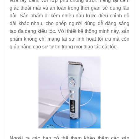
vừa tay cầm, với lớp phủ chống trượt mang lại cảm
giác thoải mái và an toàn trong thời gian sử dụng lâu
dài. Sản phẩm đi kèm nhiều đầu lược điều chỉnh độ
dài khác nhau, cho phép người dùng dễ dàng sáng
tạo đa dạng kiểu tóc. Với thiết kế thông minh này, sản
phẩm không chỉ mang lại sự linh hoạt tối ưu mà còn
giúp nâng cao sự tự tin trong mọi thao tác cắt tóc.
Ngoài ra các bạn có thể tham khảo thêm các sản