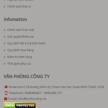
Chính sách bán sỉ
Infomation
Chính sách bảo mật
Giải quyết khiếu nại
Quy định đổi trả & bảo hành
Quy định mua hàng
Kiểm tra đơn hàng
Thời gian phục vụ
VĂN PHÒNG CÔNG TY
Showroom:
178 Đường Vĩnh Lộc, Phạm Văn Hai, Quận Bình Chánh, HCM
Telephone:
0948484827
-
0906.686.151
E-mail:
info@barbershop.vn