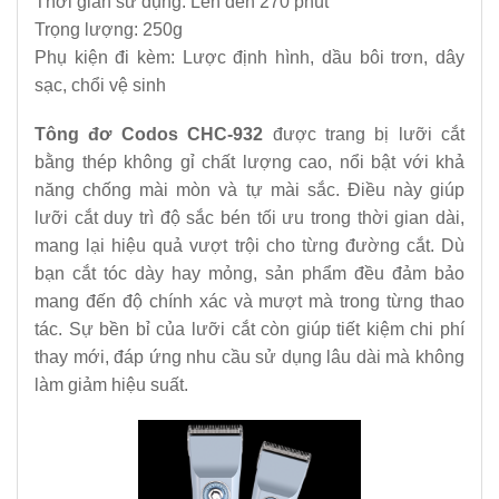
Thời gian sử dụng: Lên đến 270 phút
Trọng lượng: 250g
Phụ kiện đi kèm: Lược định hình, dầu bôi trơn, dây
sạc, chổi vệ sinh
Tông đơ Codos CHC-932
được trang bị lưỡi cắt
bằng thép không gỉ chất lượng cao, nổi bật với khả
năng chống mài mòn và tự mài sắc. Điều này giúp
lưỡi cắt duy trì độ sắc bén tối ưu trong thời gian dài,
mang lại hiệu quả vượt trội cho từng đường cắt. Dù
bạn cắt tóc dày hay mỏng, sản phẩm đều đảm bảo
mang đến độ chính xác và mượt mà trong từng thao
tác. Sự bền bỉ của lưỡi cắt còn giúp tiết kiệm chi phí
thay mới, đáp ứng nhu cầu sử dụng lâu dài mà không
làm giảm hiệu suất.