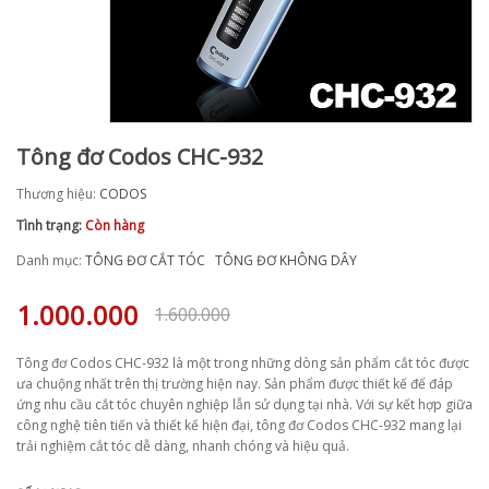
Tông đơ Codos CHC-932
Thương hiệu:
CODOS
Tình trạng:
Còn hàng
Danh mục:
TÔNG ĐƠ CẮT TÓC
TÔNG ĐƠ KHÔNG DÂY
1.000.000
1.600.000
Tông đơ Codos CHC-932 là một trong những dòng sản phẩm cắt tóc được
ưa chuộng nhất trên thị trường hiện nay. Sản phẩm được thiết kế để đáp
ứng nhu cầu cắt tóc chuyên nghiệp lẫn sử dụng tại nhà. Với sự kết hợp giữa
công nghệ tiên tiến và thiết kế hiện đại, tông đơ Codos CHC-932 mang lại
trải nghiệm cắt tóc dễ dàng, nhanh chóng và hiệu quả.