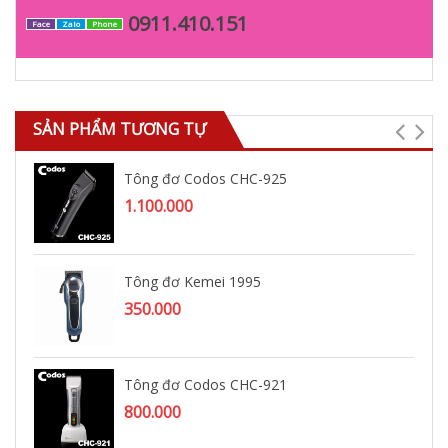
0911.410.151
Face
Zalo
Phone
SẢN PHẨM TƯƠNG TỰ
Tông đơ Codos CHC-925
1.100.000
Tông đơ Kemei 1995
350.000
Tông đơ Codos CHC-921
800.000