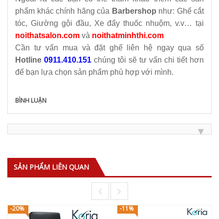
phẩm khác chính hãng của
Barbershop
như: Ghế cắt
tóc, Giường gội đầu, Xe đẩy thuốc nhuộm, v.v… tại
noithatsalon.com
và
noithatminhthi.com
Cần tư vấn mua và đặt ghế liên hệ ngay qua số
Hotline
0911.410.151
chúng tôi sẽ tư vấn chi tiết hơn
để bạn lựa chọn sản phẩm phù hợp với mình.
BÌNH LUẬN
SẢN PHẨM LIÊN QUAN
-20%
-11%