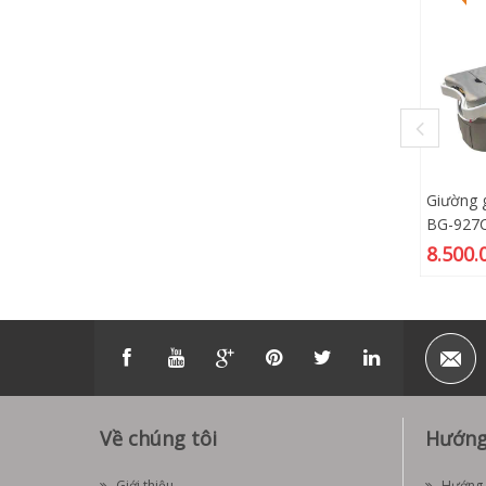
Giường g
BG-927
8.500.
Về chúng tôi
Hướng
Giới thiệu
Hướng 