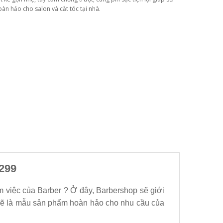
oàn hảo cho salon và cắt tóc tại nhà.
299
m việc của Barber ? Ở đây, Barbershop sẽ giới
ẽ là mẫu sản phẩm hoàn hảo cho nhu cầu của