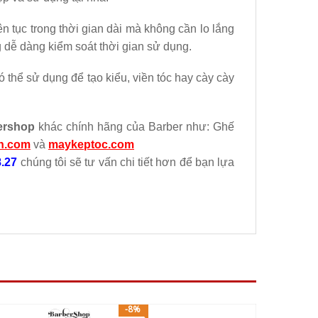
 tục trong thời gian dài mà không cần lo lắng
 dễ dàng kiểm soát thời gian sử dụng.
 thể sử dụng để tạo kiểu, viền tóc hay cày cày
ershop
khác chính hãng của Barber như: Ghế
on.com
và
maykeptoc
.com
8.27
chúng tôi sẽ tư vấn chi tiết hơn để bạn lựa
-8%
-20%