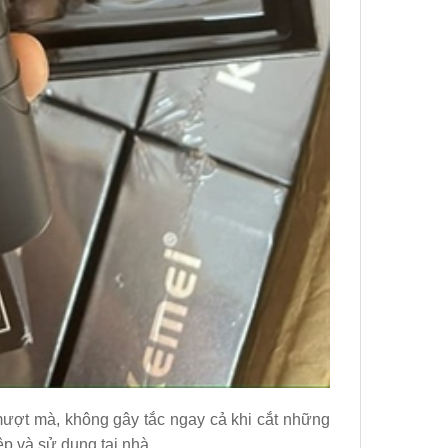
ượt mà, không gây tắc ngay cả khi cắt những
p và sử dụng tại nhà.