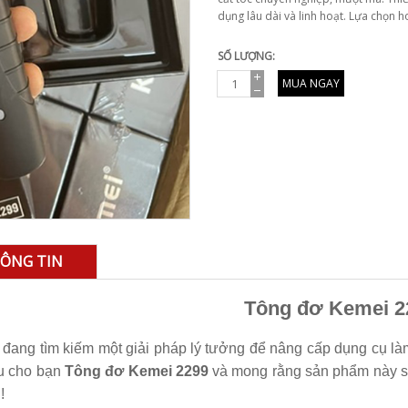
dụng lâu dài và linh hoạt. Lựa chọn h
SỐ LƯỢNG:
MUA NGAY
ÔNG TIN
Tông đơ Kemei 2
đang tìm kiếm một giải pháp lý tưởng để nâng cấp dụng cụ là
ệu cho bạn
Tông đơ Kemei 2299
và mong rằng sản phẩm này s
!