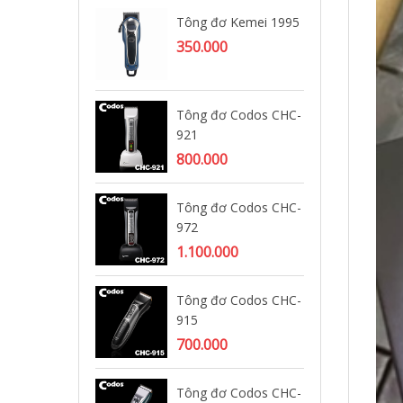
Tông đơ Kemei 1995
Tô
92
350.000
1.
Tông đơ Codos CHC-
Tô
921
95
800.000
Tông đơ Codos CHC-
Tô
972
32
1.100.000
Tông đơ Codos CHC-
Tô
915
ng
19
700.000
70
Tông đơ Codos CHC-