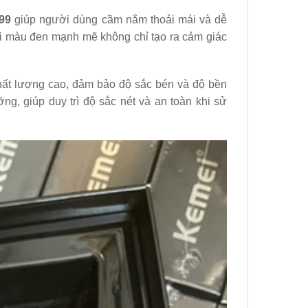
99
giúp người dùng cầm nắm thoải mái và dễ
với màu đen mạnh mẽ không chỉ tạo ra cảm giác
 chất lượng cao, đảm bảo độ sắc bén và độ bền
ng, giúp duy trì độ sắc nét và an toàn khi sử