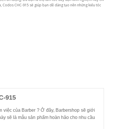
nhà, Codos CHC-915 sẽ giúp bạn dễ dàng tạo nên những kiểu tóc
C-915
m việc của Barber ? Ở đây, Barbershop sẽ giới
ày sẽ là mẫu sản phẩm hoàn hảo cho nhu cầu