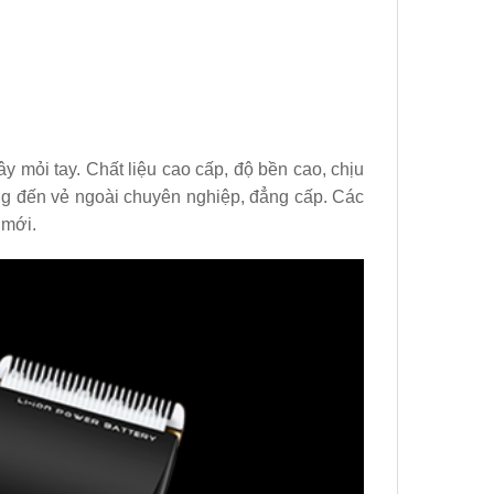
y mỏi tay. Chất liệu cao cấp, độ bền cao, chịu
ang đến vẻ ngoài chuyên nghiệp, đẳng cấp. Các
 mới.