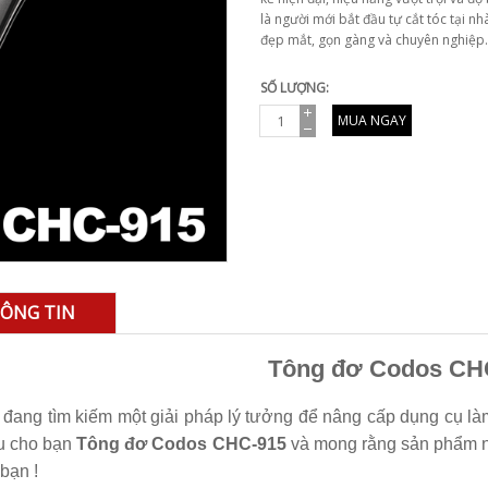
là người mới bắt đầu tự cắt tóc tại 
đẹp mắt, gọn gàng và chuyên nghiệp.
SỐ LƯỢNG:
MUA NGAY
ÔNG TIN
Tông đơ Codos CH
đang tìm kiếm một giải pháp lý tưởng để nâng cấp dụng cụ là
ệu cho bạn
Tông đơ Codos CHC-915
và mong rằng sản phẩm n
bạn !