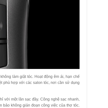
không làm giật tóc. Hoạt động êm ái, hạn chế
ệt phù hợp với các salon tóc, nơi cần sử dụng
chỉ với một lần sạc đầy. Công nghệ sạc nhanh,
ảm bảo không gián đoạn công việc của thợ tóc.