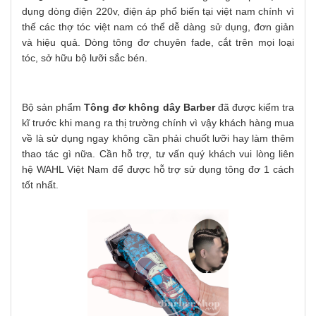
dụng dòng điện 220v, điện áp phổ biến tại việt nam chính vì
thế các thợ tóc việt nam có thể dễ dàng sử dụng, đơn giản
và hiệu quả. Dòng tông đơ chuyên fade, cắt trên mọi loại
tóc, sở hữu bộ lưỡi sắc bén.
Bộ sản phẩm
Tông đơ không dây Barber
đã được kiểm tra
kĩ trước khi mang ra thị trường chính vì vậy khách hàng mua
về là sử dụng ngay không cần phải chuốt lưỡi hay làm thêm
thao tác gì nữa. Cần hỗ trợ, tư vấn quý khách vui lòng liên
hệ WAHL Việt Nam để được hỗ trợ sử dụng tông đơ 1 cách
tốt nhất.