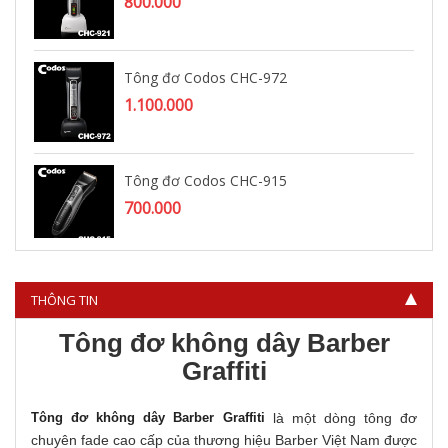
800.000
Tông đơ Codos CHC-972
1.100.000
Tông đơ Codos CHC-915
700.000
Tông đơ Codos CHC-963
THÔNG TIN
1.150.000
Tông đơ không dây Barber
Graffiti
Tông đơ không dây Barber Graffiti
là một dòng tông đơ
chuyên fade cao cấp của thương hiệu Barber Việt Nam được