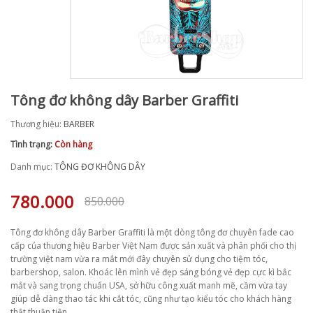
Tông đơ không dây Barber Graffiti
Thương hiệu:
BARBER
Tình trạng:
Còn hàng
Danh mục:
TÔNG ĐƠ KHÔNG DÂY
780.000
850.000
Tông đơ không dây Barber Graffiti là một dòng tông đơ chuyên fade cao
cấp của thương hiệu Barber Việt Nam được sản xuất và phân phối cho thị
trường việt nam vừa ra mắt mới đây chuyên sử dụng cho tiệm tóc,
barbershop, salon. Khoác lên mình vẻ đẹp sáng bóng vẻ đẹp cực kì bắc
mắt và sang trọng chuẩn USA, sở hữu công xuất manh mẽ, cầm vừa tay
giúp dễ dàng thao tác khi cắt tóc, cũng như tạo kiểu tóc cho khách hàng
thật thuận tiện.