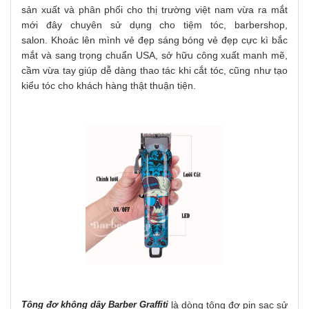
sản xuất và phân phối cho thị trường việt nam vừa ra mắt
mới đây chuyên sử dụng cho tiệm tóc, barbershop,
salon.
Khoác lên mình vẻ đẹp sáng bóng vẻ đẹp cực kì bắc
mắt và sang trọng chuẩn USA, sở hữu công xuất manh mẽ,
cầm vừa tay giúp dễ dàng thao tác khi cắt tóc, cũng như tạo
kiểu tóc cho khách hàng thật thuận tiện.
Tông đơ không dây Barber Graffiti
là dòng tông đơ pin sạc sử