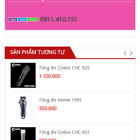
0911.410.151
Face
Zalo
Phone
SẢN PHẨM TƯƠNG TỰ
Tông đơ Codos CHC-925
1.100.000
Tông đơ Kemei 1995
350.000
Tông đơ Codos CHC-921