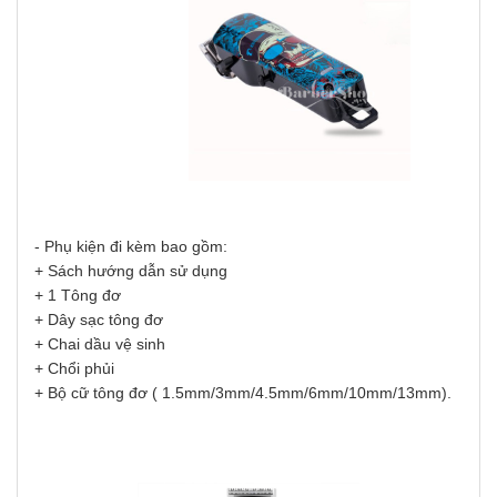
- Phụ kiện đi kèm bao gồm:
+ Sách hướng dẫn sử dụng
+ 1 Tông đơ
+ Dây sạc tông đơ
+ Chai dầu vệ sinh
+ Chổi phủi
+ Bộ cữ tông đơ ( 1.5mm/3mm/4.5mm/6mm/10mm/13mm).