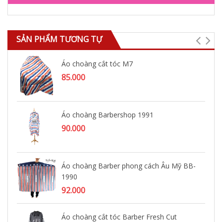
SẢN PHẨM TƯƠNG TỰ
Áo choàng cắt tóc M7
85.000
Áo choàng Barbershop 1991
90.000
Áo choàng Barber phong cách Âu Mỹ BB-
1990
92.000
Áo choàng cắt tóc Barber Fresh Cut