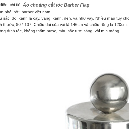
điểm chi tiết
:
Áo choàng cắt tóc Barber Flag
ân phối bởi: barber việt nam
u sắc: đỏ, xanh lá cây, vàng, xanh, đen, và như vậy. Nhiều màu tùy ch
ch thước; 90 * 137, Chiều dài của vải là 146cm và chiều rộng là 120cm.
ông dính tóc, không thấm nước, màu sắc tươi sáng, vải mịn màng.