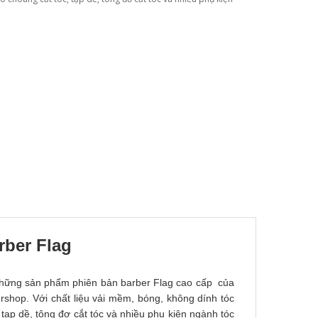
rber Flag
hững sản phẩm phiên bản barber Flag cao cấp của
rshop. Với chất liệu vải mềm, bóng, không dính tóc
 tạp dề, tông đơ cắt tóc và nhiều phụ kiện ngành tóc