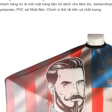
rber
khách hàng nó là một mặt hàng tiện lợi dành cho tiệm tóc, barbersho
0.000
 polyester, PVC vải Nhật Bản. Chính vì thế rất bền và chất lượng.