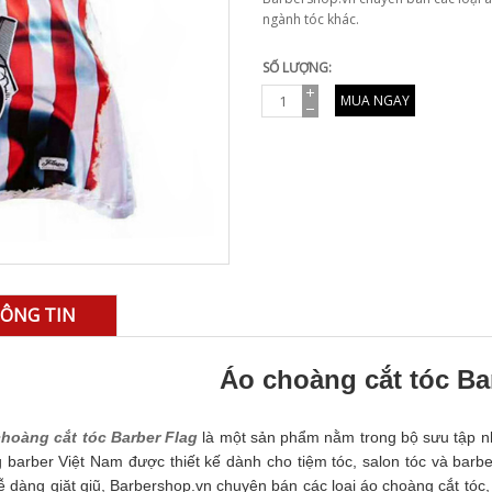
ngành tóc khác.
SỐ LƯỢNG:
MUA NGAY
ÔNG TIN
Áo choàng cắt tóc Ba
hoàng cắt tóc Barber Flag
là một sản phẩm nằm trong bộ sưu tập n
 barber Việt Nam được thiết kế dành cho tiệm tóc, salon tóc và barbe
ễ dàng giặt giũ, Barbershop.vn chuyên bán các loại áo choàng cắt tóc,