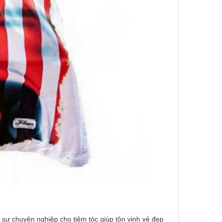
 sự chuyên nghiệp cho tiệm tóc giúp tôn vinh vẻ đẹp