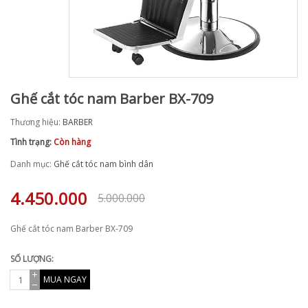
Ghế cắt tóc nam Barber BX-709
Thương hiệu:
BARBER
Tình trạng:
Còn hàng
Danh mục:
Ghế cắt tóc nam bình dân
4.450.000
5.000.000
Ghế cắt tóc nam Barber BX-709
SỐ LƯỢNG:
MUA NGAY