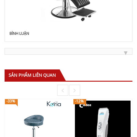
BÌNH LUẬN
SẢN PHẨM LIÊN QUAN
-33%
-12%