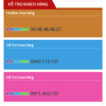
HỖ TRỢ KHÁCH HÀNG
Hotline mua hàng
09.48.48.48.27
Face
Zalo
Phone
Hỗ trợ mua hàng
0947.113.151
Face
Zalo
Phone
Hỗ trợ mua hàng
0911.410.151
Face
Zalo
Phone