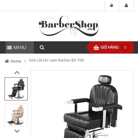
MENU
GIỎ HÀNG
0
Ghế cắt tóc nam Barber BX-709
Home