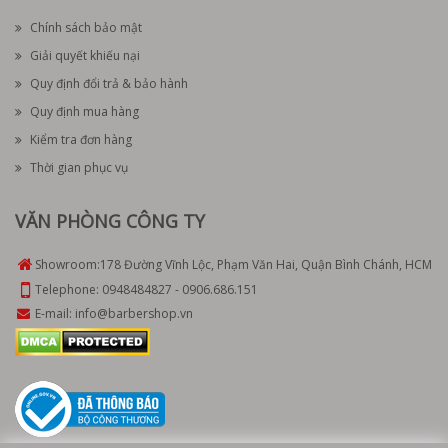
Chính sách bảo mật
Giải quyết khiếu nại
Quy định đổi trả & bảo hành
Quy định mua hàng
Kiểm tra đơn hàng
Thời gian phục vụ
VĂN PHÒNG CÔNG TY
Showroom:
178 Đường Vĩnh Lộc, Phạm Văn Hai, Quận Bình Chánh, HCM
Telephone:
0948484827
-
0906.686.151
E-mail:
info@barbershop.vn