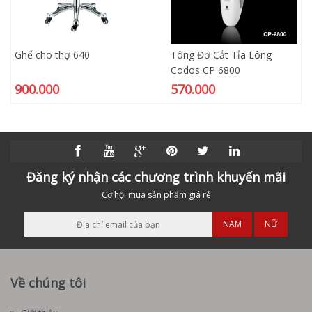
Ghế cho thợ 640
Tông Đơ Cắt Tỉa Lông
Codos CP 6800
900.000
570.000
Đăng ký nhận các chương trình khuyến mãi
Cơ hội mua sản phẩm giá rẻ
NAM
NỮ
Về chúng tôi