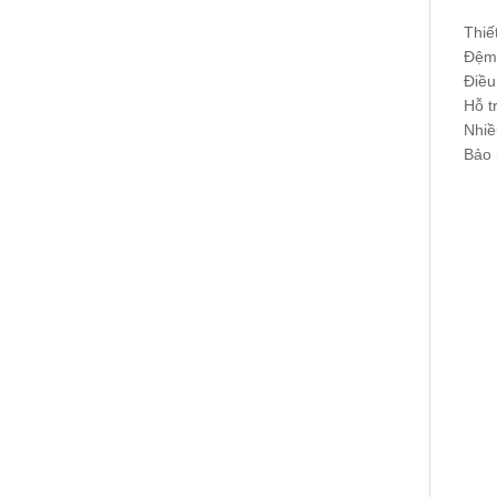
Thiế
Đệm 
Điều
Hỗ t
Nhiề
Bảo 