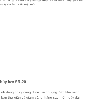
ngày dài làm việc mệt mỏi.
thủy lực SR-20
 minh đang ngày càng được ưa chuộng. Với khả năng
p bạn thư giãn và giảm căng thẳng sau một ngày dài