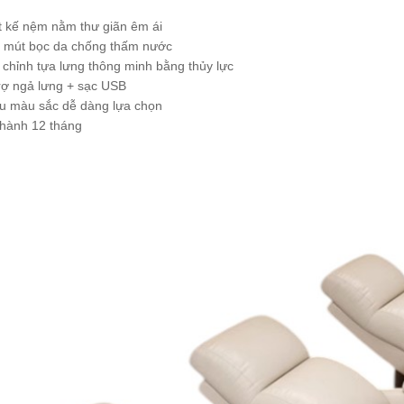
t kế nệm nằm thư giãn êm ái
mút bọc da chống thấm nước
 chỉnh tựa lưng thông minh bằng thủy lực
rợ ngả lưng + sạc USB
u màu sắc dễ dàng lựa chọn
hành 12 tháng