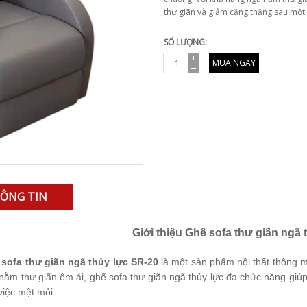
thư giãn và giảm căng thẳng sau một 
SỐ LƯỢNG:
MUA NGAY
ÔNG TIN
Giới thiệu Ghế sofa thư giãn ngã 
sofa thư giãn ngã thủy lực SR-20
là một sản phẩm nội thất thông
nằm thư giãn êm ái, ghế sofa thư giãn ngã thủy lực đa chức năng giú
việc mệt mỏi.