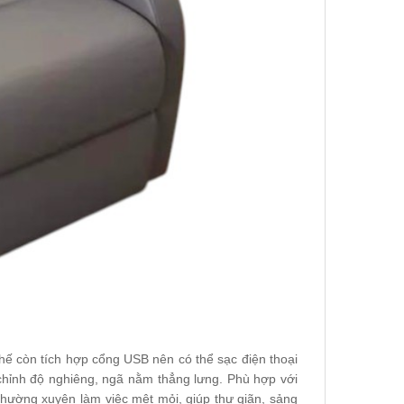
hế còn tích hợp cổng USB nên có thể sạc điện thoại
chỉnh độ nghiêng, ngã nằm thẳng lưng. Phù hợp với
thường xuyên làm việc mệt mỏi, giúp thư giãn, sảng