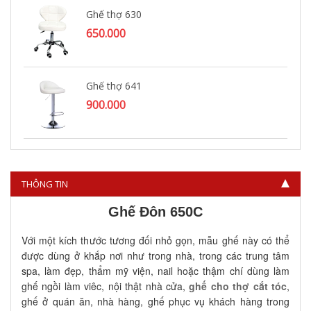
Ghế thợ 630
650.000
Ghế thợ 641
900.000
Ghế cho thợ 676
900.000
THÔNG TIN
Ghế Đôn 650C
Với một kích thước tương đối nhỏ gọn, mẫu ghế này có thể 
được dùng ở khắp nơi như trong nhà, trong các trung tâm 
spa, làm đẹp, thẩm mỹ viện, nail hoặc thậm chí dùng làm 
ghế ngồi làm viêc, nội thật nhà cửa, 
ghế cho thợ cắt tóc
, 
ghế ở quán ăn, nhà hàng, ghế phục vụ khách hàng trong 