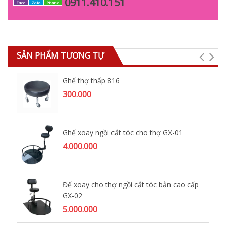
0911.410.151
Face
Zalo
Phone
SẢN PHẨM TƯƠNG TỰ
Ghế thợ thấp 816
300.000
Ghế xoay ngồi cắt tóc cho thợ GX-01
4.000.000
Đế xoay cho thợ ngồi cắt tóc bản cao cấp
GX-02
5.000.000