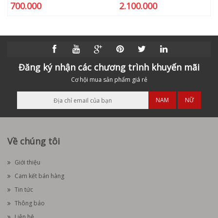
700.000
2.100.000
Đăng ký nhận các chương trình khuyến mãi
Cơ hội mua sản phẩm giá rẻ
NAM
NỮ
Về chúng tôi
Giới thiệu
Cam kết bán hàng
Tin tức
Thông báo
Liên hệ