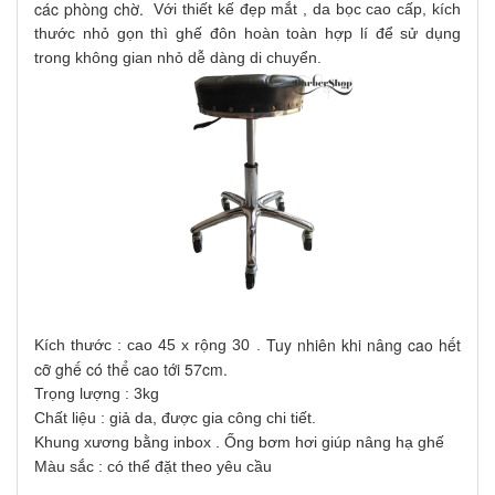
các phòng chờ. 
Với thiết kế đẹp mắt , da bọc cao cấp, kích
thước nhỏ gọn thì ghế đôn hoàn toàn hợp lí để sử dụng
trong không gian nhỏ dễ dàng di chuyển.
Tuy nhiên khi nâng cao hết 
Kích thước : cao 45 x rộng 30 .
cỡ ghế có thể cao tới 57cm.
Trọng lượng :
3kg
Chất liệu :
giả da, được gia công chi tiết.
Khung xương bằng inbox . Ống bơm hơi giúp nâng hạ ghế
Màu sắc : có thể đặt theo yêu cầu