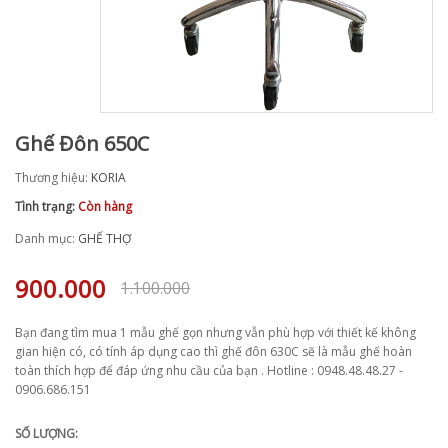
Ghế Đôn 650C
Thương hiệu:
KORIA
Tình trạng:
Còn hàng
Danh mục:
GHẾ THỢ
900.000
1.100.000
Bạn đang tìm mua 1 mẫu ghế gọn nhưng vẫn phù hợp với thiết kế không
gian hiện có, có tính áp dụng cao thì ghế đôn 630C sẽ là mẫu ghế hoàn
toàn thích hợp để đáp ứng nhu cầu của bạn . Hotline : 0948.48.48.27 -
0906.686.151
SỐ LƯỢNG: