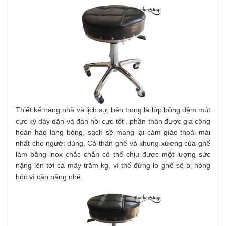
Thiết kế trang nhã và lịch sự, bên trong là lớp bông đệm mút 
cực kỳ dày dặn và đàn hồi cực tốt , phần thân 
được gia công 
hoàn hảo láng bóng, sạch sẽ m
ang lại cảm giác thoải mái 
nhất cho người dùng. Cả thân ghế và khung xương của ghế 
làm bằng inox chắc chắn 
có thể chịu được một lượng sức 
nặng lên tới cả mấy trăm kg, vì thế đừng lo ghế sẽ bị hỏng 
hóc vì cân nặng nhé. 