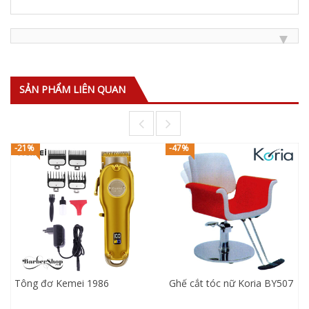
SẢN PHẨM LIÊN QUAN
-21%
-47%
Tông đơ Kemei 1986
Ghế cắt tóc nữ Koria BY507