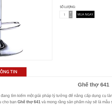
SỐ LƯỢNG:
MUA NGAY
ÔNG TIN
Ghế thợ 641
đang tìm kiếm một giải pháp lý tưởng để nâng cấp dụng cụ là
ệu cho bạn
Ghế thợ 641
và mong rằng sản phẩm này sẽ là mẫu 