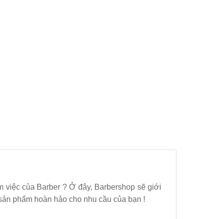
m việc của Barber ? Ở đây, Barbershop sẽ giới
sản phẩm hoàn hảo cho nhu cầu của bạn !