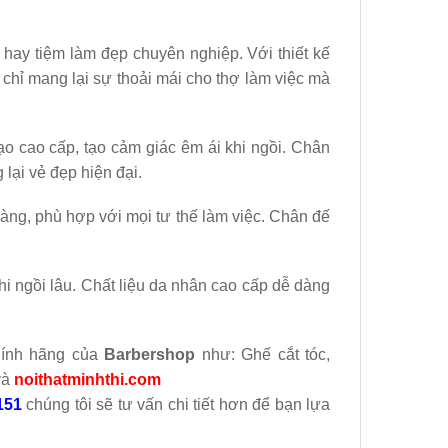
 hay tiệm làm đẹp chuyên nghiệp. Với thiết kế
g chỉ mang lại sự thoải mái cho thợ làm việc mà
o cao cấp, tạo cảm giác êm ái khi ngồi. Chân
lại vẻ đẹp hiện đại.
àng, phù hợp với mọi tư thế làm việc. Chân đế
i ngồi lâu. Chất liệu da nhân cao cấp dễ dàng
hính hãng của
Barbershop
như: Ghế cắt tóc,
và
noithatminhthi.com
151
chúng tôi sẽ tư vấn chi tiết hơn để bạn lựa