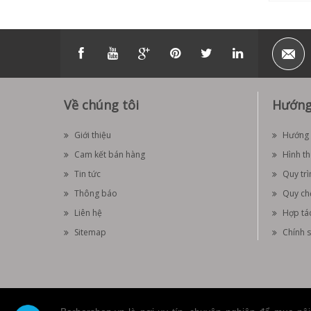
Về chúng tôi
Hướng
Giới thiệu
Hướng 
Cam kết bán hàng
Hình t
Tin tức
Quy trì
Thông báo
Quy ch
Liên hệ
Hợp tá
Sitemap
Chính s