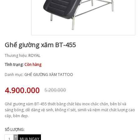
Ghế giường xăm BT-455
Thương hiệu:
ROYAL
Tình trạng:
Còn hàng
Danh mục:
GHẾ GIƯỜNG XĂM TATTOO
4.900.000
5.200.000
Ghế giường xăm BT-455 thiết bằng chất liệu inox chắc chắn, bên bỉ và
sáng bóng, dễ dàng vệ sinh, không rỉ sét, simili và nệm mút chất lượng cao
cấp, bền đẹp.
SỐ LƯỢNG:
MUA NGAY