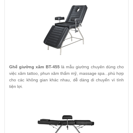
Ghế giường xăm BT-455
là mẫu giường chuyên dùng cho
việc xăm tattoo, phun xăm thẩm mỹ, massage spa...phù hợp
cho các không gian khác nhau, dễ dàng di chuyển vì tính
tiện lợi.