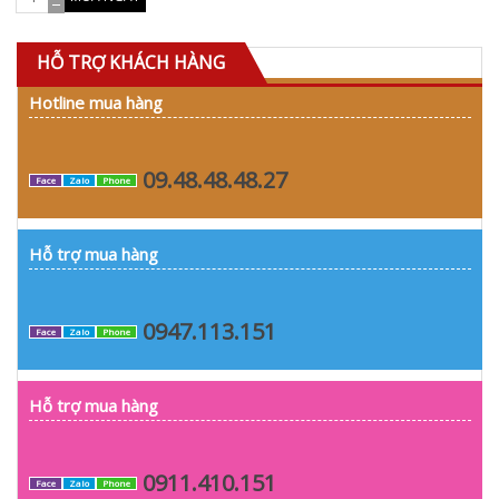
HỖ TRỢ KHÁCH HÀNG
Hotline mua hàng
09.48.48.48.27
Face
Zalo
Phone
Hỗ trợ mua hàng
0947.113.151
Face
Zalo
Phone
Hỗ trợ mua hàng
0911.410.151
Face
Zalo
Phone