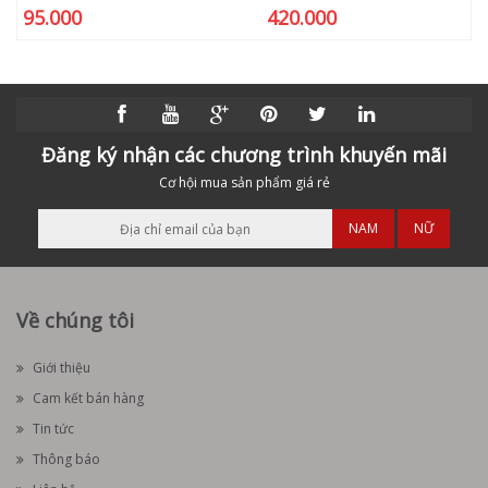
95.000
420.000
Đăng ký nhận các chương trình khuyến mãi
Cơ hội mua sản phẩm giá rẻ
NAM
NỮ
Về chúng tôi
Giới thiệu
Cam kết bán hàng
Tin tức
Thông báo