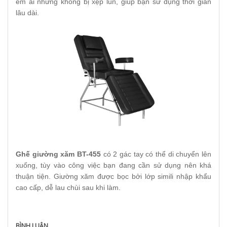
êm ái nhưng không bị xệp lún, giúp bạn sử dụng thời gian
lâu dài.
Ghế giường xăm BT-455
có 2 gác tay có thể di chuyển lên
xuống, tùy vào công việc bạn đang cần sử dụng nên khá
thuận tiện. Giường xăm được bọc bởi lớp simili nhập khẩu
cao cấp, dễ lau chùi sau khi làm.
BÌNH LUẬN