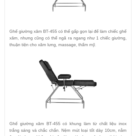
Ghế giường xăm BT-455 có thể gấp gọn lại để làm chiếc ghế
xăm, nhưng cũng có thể ngã ra ngang như 1 chiếc giường,
thuận tiện cho xăm lưng, massage, thẩm mỹ.
Ghế giường xăm BT-455 có khung làm từ chất liệu inox
trắng sáng và chắc chắn. Nệm mút loại tốt dày 10cm, nằm