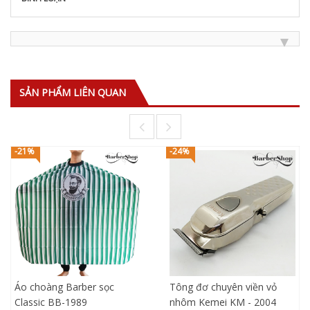
SẢN PHẨM LIÊN QUAN
-21%
-24%
Áo choàng Barber sọc
Tông đơ chuyên viền vỏ
Classic BB-1989
nhôm Kemei KM - 2004