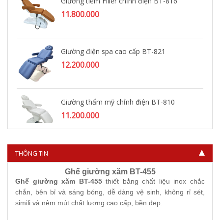
Giường tiêm Filler chỉnh điện BT-816
11.800.000
Giường điện spa cao cấp BT-821
12.200.000
Giường thẩm mỹ chỉnh điện BT-810
11.200.000
THÔNG TIN
Ghế giường xăm BT-455
Ghế giường xăm BT-455
thiết bằng chất liệu inox chắc
chắn, bên bỉ và sáng bóng, dễ dàng vệ sinh, không rỉ sét,
simili và nệm mút chất lượng cao cấp, bền đẹp.