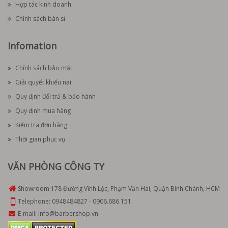
Hợp tác kinh doanh
Chính sách bán sỉ
Infomation
Chính sách bảo mật
Giải quyết khiếu nại
Quy định đổi trả & bảo hành
Quy định mua hàng
Kiểm tra đơn hàng
Thời gian phục vụ
VĂN PHÒNG CÔNG TY
Showroom:
178 Đường Vĩnh Lộc, Phạm Văn Hai, Quận Bình Chánh, HCM
Telephone:
0948484827
-
0906.686.151
E-mail:
info@barbershop.vn