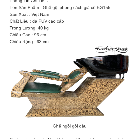
Thông Tin Chi Tiết
:
Tên Sản Phẩm :
Ghế gội phong cách giả cổ BG155
Sản Xuất : Việt Nam
Chất Liệu : da PUV cao cấp
Trọng Lượng: 40 kg
Chiều Cao : 96 cm
Chiều Rộng : 63 cm
Ghế ngồi gội đầu