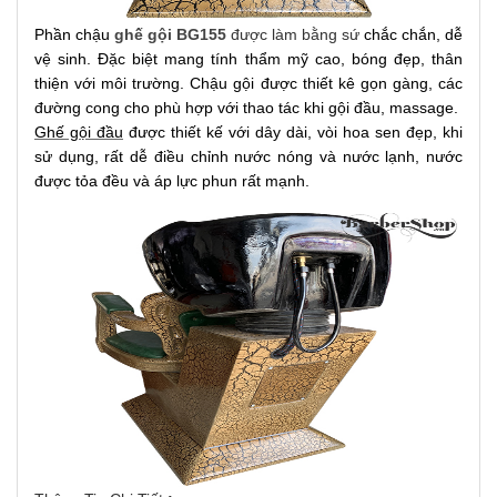
Phần chậu
ghế
gội BG155
được làm bằng sứ
chắc chắn, dễ
vệ sinh. Đặc biệt mang tính thẩm mỹ cao, bóng đẹp, thân
thiện với môi trường. Chậu gội được thiết kê gọn gàng, các
đường cong cho phù hợp với thao tác khi gội đầu, massage.
Ghế gội đầu
được thiết kế với dây dài, vòi hoa sen đẹp, khi
sử dụng, rất dễ điều chỉnh nước nóng và nước lạnh, nước
được tỏa đều và áp lực phun rất mạnh.