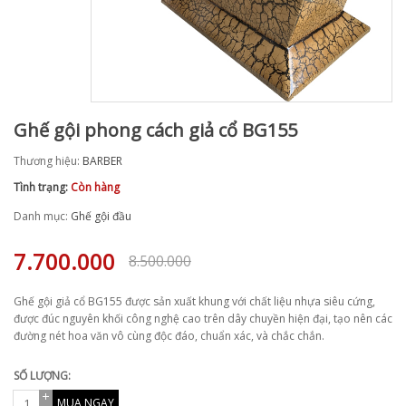
Ghế gội phong cách giả cổ BG155
Thương hiệu:
BARBER
Tình trạng:
Còn hàng
Danh mục:
Ghế gội đầu
7.700.000
8.500.000
Ghế gội giả cổ BG155 được sản xuất khung với chất liệu nhựa siêu cứng,
được đúc nguyên khối công nghệ cao trên dây chuyền hiện đại, tạo nên các
đường nét hoa văn vô cùng độc đáo, chuẩn xác, và chắc chắn.
SỐ LƯỢNG:
MUA NGAY