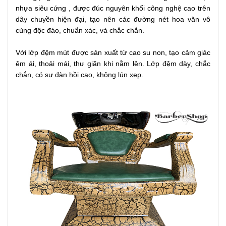
nhựa siêu cứng
, được đúc nguyên khối công nghệ cao trên
dây chuyền hiện đại, tạo nên các đường nét hoa văn vô
cùng độc đáo, chuẩn xác, và chắc chắn.
Với lớp đệm mút được sản xuất từ cao su non, tạo cảm giác
êm ái, thoải mái, thư giãn khi nằm lên. Lớp đệm dày, chắc
chắn, có sự đàn hồi cao, không lún xẹp.