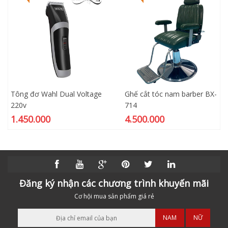
Tông đơ Wahl Dual Voltage
Ghế cắt tóc nam barber BX-
220v
714
1.450.000
4.500.000
Đăng ký nhận các chương trình khuyến mãi
Cơ hội mua sản phẩm giá rẻ
NAM
NỮ