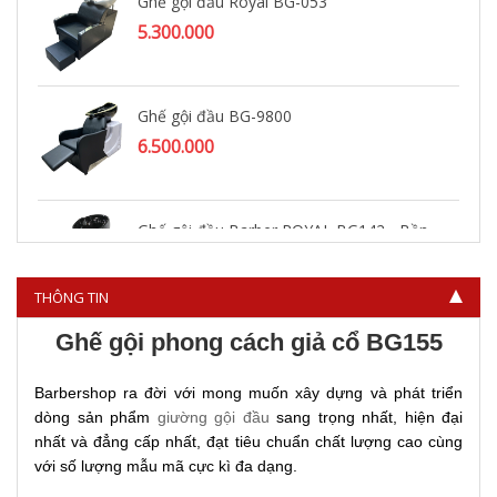
Ghế gội đầu Royal BG-053
5.300.000
Ghế gội đầu BG-9800
6.500.000
Ghế gội đầu Barber ROYAL BG142 - Bồn
nhựa
6.000.000
THÔNG TIN
Ghế gội phong cách giả cổ BG155
Barbershop ra đời với mong muốn xây dựng và phát triển
dòng sản phẩm
giường gội đầu
sang trọng nhất, hiện đại
nhất và đẳng cấp nhất, đạt tiêu chuẩn chất lượng cao cùng
với số lượng mẫu mã cực kì đa dạng.