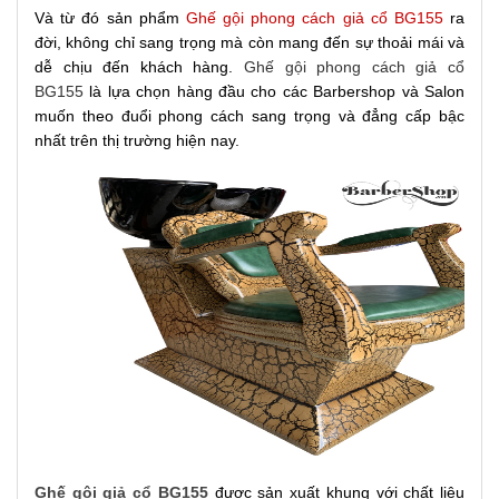
Và từ đó sản phẩm
Ghế gội phong cách giả cổ BG155
ra
đời, không chỉ sang trọng mà còn mang đến sự thoải mái và
dễ chịu đến khách hàng.
Ghế gội phong cách giả cổ
BG155
là lựa chọn hàng đầu cho các Barbershop và Salon
muốn theo đuổi phong cách sang trọng và đẳng cấp bậc
nhất trên thị trường hiện nay.
Ghế gội giả cổ BG155
được sản xuất khung với chất liệu