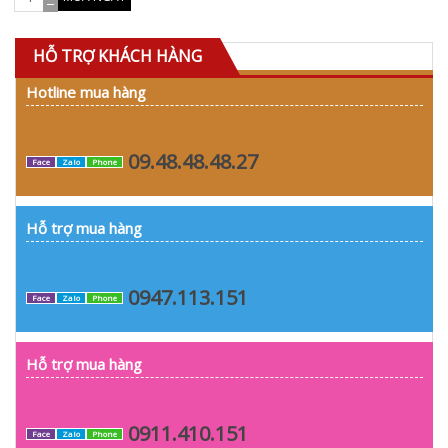
HỖ TRỢ KHÁCH HÀNG
Hotline mua hàng
09.48.48.48.27
Face
Zalo
Phone
Hỗ trợ mua hàng
0947.113.151
Face
Zalo
Phone
Hỗ trợ mua hàng
0911.410.151
Face
Zalo
Phone