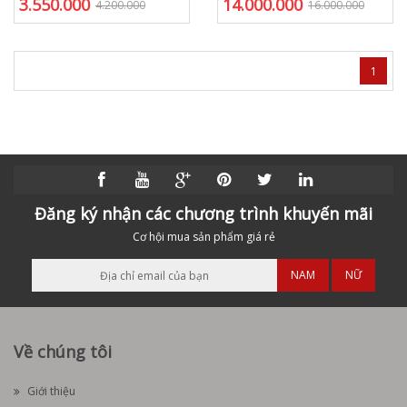
3.550.000
14.000.000
4.200.000
16.000.000
1
Đăng ký nhận các chương trình khuyến mãi
Cơ hội mua sản phẩm giá rẻ
NAM
NỮ
Về chúng tôi
Giới thiệu