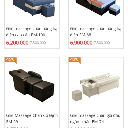
Ghế massage chân nâng hạ
Ghế massage chân nâng hạ
điện cao cấp FM-100
điện FM-68
6.200.000
6.900.000
7.500.000
7.500.000
-15%
-13%
Ghế Massage Chân Cố Định
Ghế massage chân gội đầu
FM-09
ngâm chân FM-74