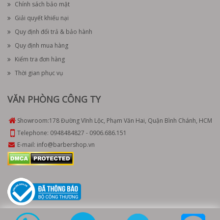
Chính sách bảo mật
Giải quyết khiếu nại
Quy định đổi trả & bảo hành
Quy định mua hàng
Kiểm tra đơn hàng
Thời gian phục vụ
VĂN PHÒNG CÔNG TY
Showroom:
178 Đường Vĩnh Lộc, Phạm Văn Hai, Quận Bình Chánh, HCM
Telephone:
0948484827
-
0906.686.151
E-mail:
info@barbershop.vn