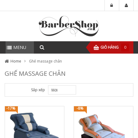
MENU
GIỎ HÀNG
0
Home
Ghế massage chân
GHẾ MASSAGE CHÂN
Sắp xếp
Mới
-17%
-8%