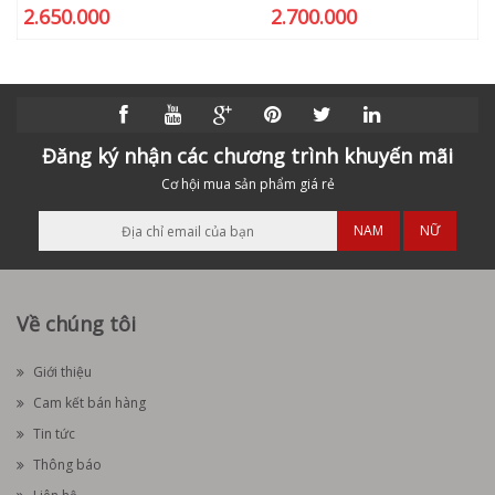
2.650.000
2.700.000
Đăng ký nhận các chương trình khuyến mãi
Cơ hội mua sản phẩm giá rẻ
NAM
NỮ
Về chúng tôi
Giới thiệu
Cam kết bán hàng
Tin tức
Thông báo