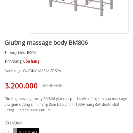
Giường massage body BM806
Thương hiệu:
ROYAL
Tình trạng:
Còn hàng
Danh mục:
GIƯỜNG MASSAGE SPA
3.200.000
4.100.000
Giường massage body BM806 giường spa chuyên dùng cho spa massage
thư giãn dưỡng sinh, hàng đảm bảo y hình 100% hàng đạt chuẩn chất
lượng . Hotline 0906.686.151
SỐ LƯỢNG:
MUA NGAY