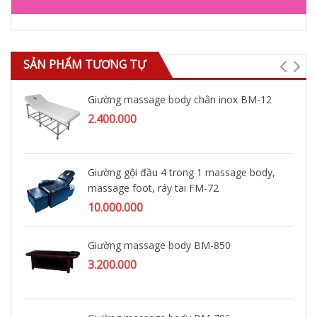
SẢN PHẨM TƯƠNG TỰ
Giường massage body chân inox BM-12
2.400.000
Giường gội đầu 4 trong 1 massage body,
massage foot, ráy tai FM-72
10.000.000
Giường massage body BM-850
3.200.000