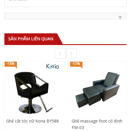
SẢN PHẨM LIÊN QUAN
-18%
-10%
Ghế cắt tóc nữ Koria BY588
Ghế massage foot cố định
FM-03