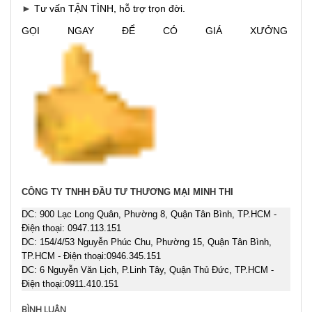
►
Tư vấn TẬN TÌNH, hỗ trợ trọn đời.
GỌI NGAY ĐỂ CÓ GIÁ XƯỞNG
CÔNG TY TNHH ĐẦU TƯ THƯƠNG MẠI MINH THI
DC:
900 Lạc Long Quân, Phường 8, Quận Tân Bình, TP.HCM
-
Điện thoại:
0947.113.151
DC: 154/4/53 Nguyễn Phúc Chu, Phường 15, Quận Tân Bình,
TP.HCM - Điện thoại:
0946.345.151
DC: 6 Nguyễn Văn Lịch, P.Linh Tây, Quận Thủ Đức, TP.HCM -
Điện thoại:
0911.410.151
BÌNH LUẬN