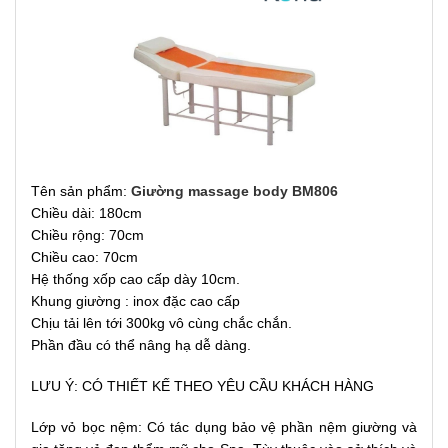
Tên sản phẩm:
Giường massage body BM806
Chiều dài: 180cm
Chiều rộng: 70cm
Chiều cao: 70cm
Hệ thống xốp cao cấp dày 10cm.
Khung giường : inox đặc cao cấp
Chịu tải lên tới 300kg vô cùng
chắc chắn.
Phần đầu có thể nâng hạ dễ dàng.
LƯU Ý: CÓ THIẾT KẾ THEO YÊU CẦU KHÁCH HÀNG
Lớp vỏ bọc nệm: Có tác dụng bảo vệ phần nệm giường và