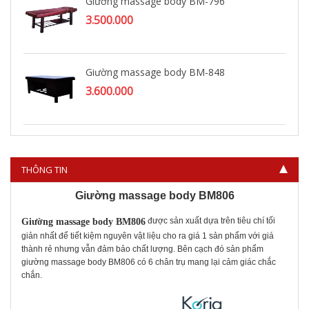
Giường massage body BM-796
3.500.000
Giường massage body BM-848
3.600.000
Giường massage body BM-844
3.600.000
THÔNG TIN
Giường massage body BM806
được sản xuất dựa trên tiêu chí tối
Giường massage body BM806
giản nhất để tiết kiệm nguyên vật liệu cho ra giá 1 sản phẩm với giá
thành rẻ nhưng vẫn đảm bảo chất lượng. Bên cạch đó sản phẩm
giường massage body BM806 có 6 chân trụ mang lại cảm giác chắc
chắn.