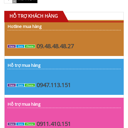
HỖ TRỢ KHÁCH HÀNG
Hotline mua hàng
09.48.48.48.27
Face
Zalo
Phone
Hỗ trợ mua hàng
0947.113.151
Face
Zalo
Phone
Hỗ trợ mua hàng
0911.410.151
Face
Zalo
Phone