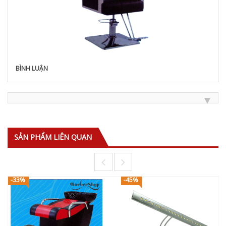
BÌNH LUẬN
SẢN PHẨM LIÊN QUAN
-33%
-45%