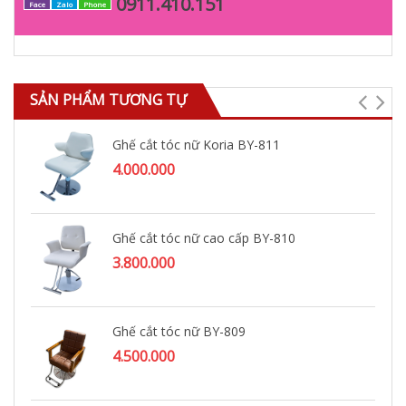
0911.410.151
Face
Zalo
Phone
SẢN PHẨM TƯƠNG TỰ
Ghế cắt tóc nữ Koria BY-811
4.000.000
Ghế cắt tóc nữ cao cấp BY-810
3.800.000
Ghế cắt tóc nữ BY-809
4.500.000