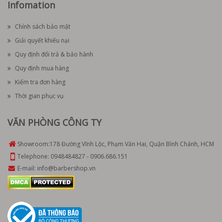
Infomation
Chính sách bảo mật
Giải quyết khiếu nại
Quy định đổi trả & bảo hành
Quy định mua hàng
Kiểm tra đơn hàng
Thời gian phục vụ
VĂN PHÒNG CÔNG TY
Showroom:
178 Đường Vĩnh Lộc, Phạm Văn Hai, Quận Bình Chánh, HCM
Telephone:
0948484827
-
0906.686.151
E-mail:
info@barbershop.vn