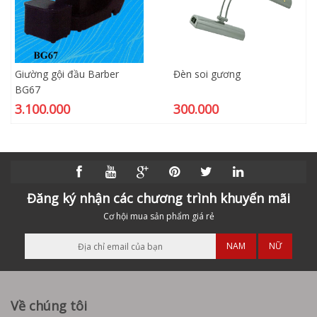
Giường gội đầu Barber
Đèn soi gương
BG67
3.100.000
300.000
Đăng ký nhận các chương trình khuyến mãi
Cơ hội mua sản phẩm giá rẻ
NAM
NỮ
Về chúng tôi