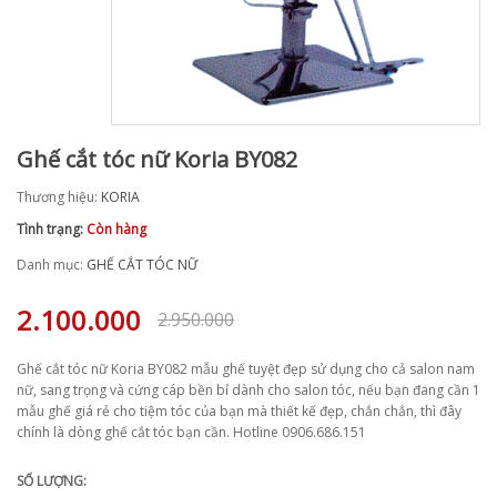
Ghế cắt tóc nữ Koria BY082
Thương hiệu:
KORIA
Tình trạng:
Còn hàng
Danh mục:
GHẾ CẮT TÓC NỮ
2.100.000
2.950.000
Ghế cắt tóc nữ Koria BY082 mẫu ghế tuyệt đẹp sử dụng cho cả salon nam
nữ, sang trọng và cứng cáp bền bỉ dành cho salon tóc, nếu bạn đang cần 1
mẫu ghế giá rẻ cho tiệm tóc của bạn mà thiết kế đẹp, chắn chắn, thì đây
chính là dòng ghế cắt tóc bạn cần. Hotline 0906.686.151
SỐ LƯỢNG: