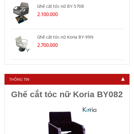
Ghế cắt tóc nữ BY-570B
2.100.000
Ghế cắt tóc nữ Koria BY-99N
2.700.000
Ghế cắt tóc nữ KORIA BY-094
3.400.000
THÔNG TIN
Ghế cắt tóc nữ Koria BY082