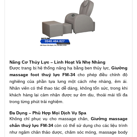
Nâng Cơ Thủy Lực – Linh Hoạt Và Nhẹ Nhàng
Được trang bị hệ thống nâng hạ bằng ben thủy lực,
Giường
massage foot thuỷ lực FM-34
cho phép điều chỉnh độ
nghiêng của phần tựa lưng một cách nhẹ nhàng, êm ái.
Nhân viên có thể thao tác dễ dàng, không tốn sức, trong khi
khách hàng lại cảm nhận được sự êm dịu, thoải mái tối đa
trong từng phút trải nghiệm.
Đa Dụng – Phù Hợp Mọi Dịch Vụ Spa
Không chỉ phục vụ cho massage chân,
Giường massage
chân thuỷ lực FM-34
còn có thể sử dụng cho các liệu trình
như ngâm chân thảo dược, chăm sóc móng, massage body