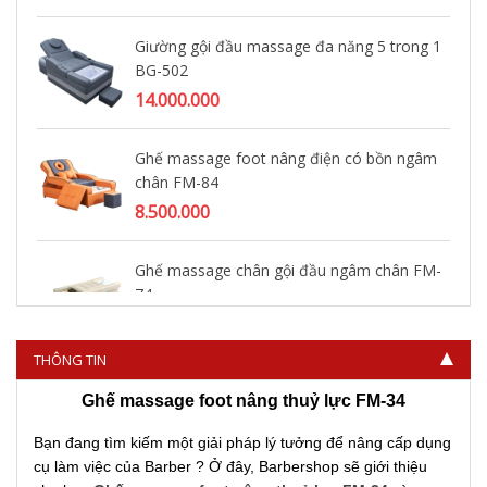
Giường gội đầu massage đa năng 5 trong 1
BG-502
14.000.000
Ghế massage foot nâng điện có bồn ngâm
chân FM-84
8.500.000
Ghế massage chân gội đầu ngâm chân FM-
74
14.000.000
THÔNG TIN
Ghế massage foot nâng thuỷ lực FM-34
Bạn đang tìm kiếm một giải pháp lý tưởng để nâng cấp dụng
cụ làm việc của Barber ? Ở đây, Barbershop sẽ giới thiệu