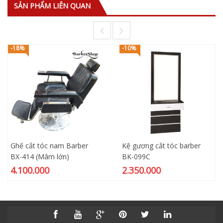
SẢN PHẨM LIÊN QUAN
-18%
-10%
Ghế cắt tóc nam Barber
Kệ gương cắt tóc barber
BX-414 (Mâm lớn)
BK-099C
4.100.000
2.350.000