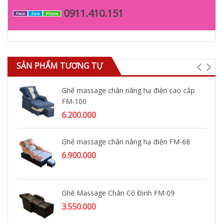
0911.410.151
Face
Zalo
Phone
SẢN PHẨM TƯƠNG TỰ
Ghế massage chân nâng hạ điện cao cấp
FM-100
6.200.000
Ghế massage chân nâng hạ điện FM-68
6.900.000
Ghế Massage Chân Cố Định FM-09
3.550.000