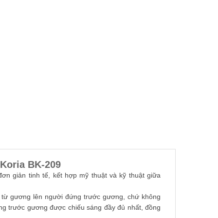
 Koria BK-209
ơn giản tinh tế, kết hợp mỹ thuật và kỹ thuật giữa
g từ gương lên người đứng trước gương, chứ không
ứng trước gương được chiếu sáng đầy đủ nhất, đồng