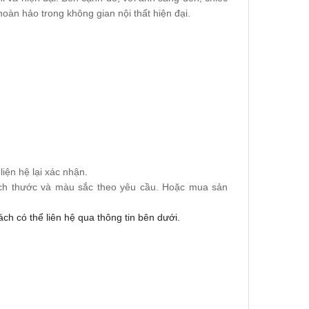
 hoàn hảo trong không gian nội thất hiện đại.
iện hệ lại xác nhận.
ích thước và màu sắc theo yêu cầu. Hoặc mua sản
h có thể liên hệ qua thông tin bên dưới.