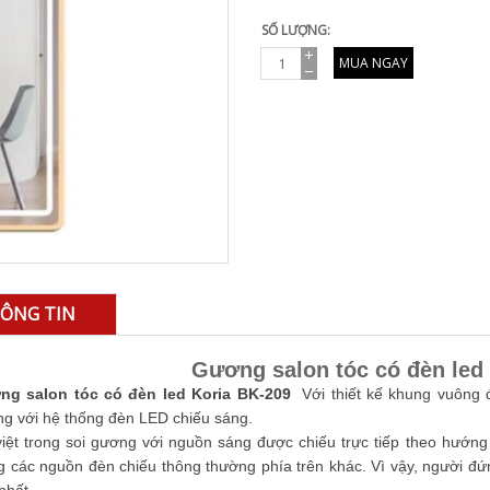
SỐ LƯỢNG:
MUA NGAY
ÔNG TIN
Gương salon tóc có đèn led
ng salon tóc có đèn led Koria BK-209
Với thiết kế khung vuông đ
g với hệ thống đèn LED chiếu sáng.
iệt trong soi gương với nguồn sáng được chiếu trực tiếp theo hướn
g các nguồn đèn chiếu thông thường phía trên khác. Vì vậy, người đ